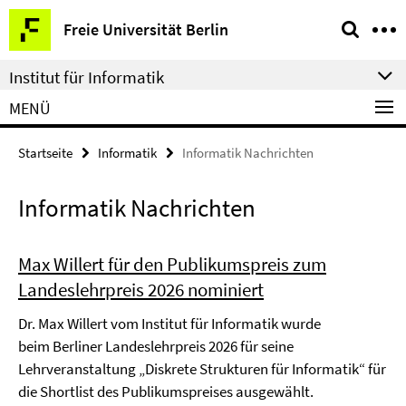
Springe
Service-
Freie Universität Berlin
direkt
Navigation
zu
Institut für Informatik
Inhalt
MENÜ
Startseite
Informatik
Informatik Nachrichten
Informatik Nachrichten
Max Willert für den Publikumspreis zum
Landeslehrpreis 2026 nominiert
Dr. Max Willert vom Institut für Informatik wurde
beim Berliner Landeslehrpreis 2026 für seine
Lehrveranstaltung „Diskrete Strukturen für Informatik“ für
die Shortlist des Publikumspreises ausgewählt.