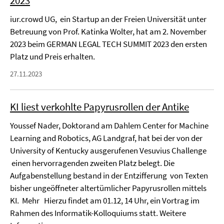
2023
iur.crowd UG, ein Startup an der Freien Universität unter
Betreuung von Prof. Katinka Wolter, hat am 2. November
2023 beim GERMAN LEGAL TECH SUMMIT 2023 den ersten
Platz und Preis erhalten.
27.11.2023
KI liest verkohlte Papyrusrollen der Antike
Youssef Nader, Doktorand am Dahlem Center for Machine
Learning and Robotics, AG Landgraf, hat bei der von der
University of Kentucky ausgerufenen Vesuvius Challenge
einen hervorragenden zweiten Platz belegt. Die
Aufgabenstellung bestand in der Entzifferung von Texten
bisher ungeöffneter altertümlicher Papyrusrollen mittels
KI. Mehr Hierzu findet am 01.12, 14 Uhr, ein Vortrag im
Rahmen des Informatik-Kolloquiums statt. Weitere