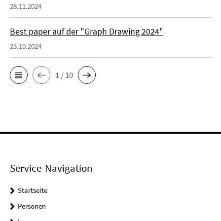
28.11.2024
Best paper auf der "Graph Drawing 2024"
23.10.2024
1 / 10
Service-Navigation
Startseite
Personen