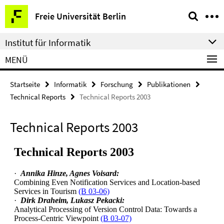
Springe
Service-
Freie Universität Berlin
direkt
Navigation
zu
Institut für Informatik
Inhalt
MENÜ
Startseite
Informatik
Forschung
Publikationen
Technical Reports
Technical Reports 2003
Technical Reports 2003