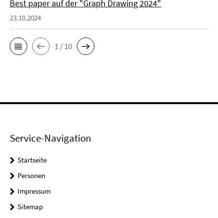
Best paper auf der "Graph Drawing 2024"
23.10.2024
1 / 10
Service-Navigation
Startseite
Personen
Impressum
Sitemap