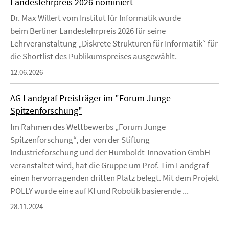
Landeslehrpreis 2026 nominiert
Dr. Max Willert vom Institut für Informatik wurde
beim Berliner Landeslehrpreis 2026 für seine
Lehrveranstaltung „Diskrete Strukturen für Informatik“ für
die Shortlist des Publikumspreises ausgewählt.
12.06.2026
AG Landgraf Preisträger im "Forum Junge
Spitzenforschung"
Im Rahmen des Wettbewerbs „Forum Junge
Spitzenforschung“, der von der Stiftung
Industrieforschung und der Humboldt-Innovation GmbH
veranstaltet wird, hat die Gruppe um Prof. Tim Landgraf
einen hervorragenden dritten Platz belegt. Mit dem Projekt
POLLY wurde eine auf KI und Robotik basierende ...
28.11.2024