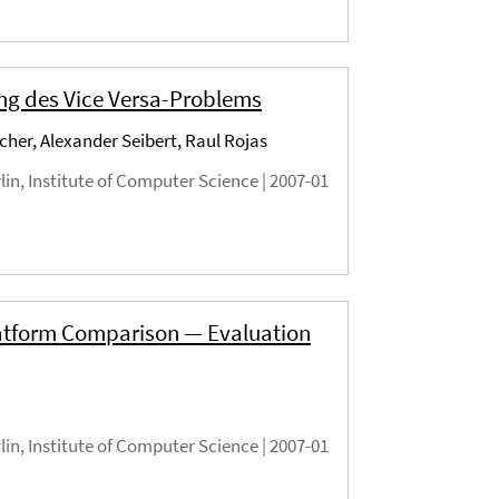
ng des Vice Versa-Problems
her, Alexander Seibert, Raul Rojas
rlin, Institute of Computer Science |
2007-01
atform Comparison — Evaluation
rlin, Institute of Computer Science |
2007-01