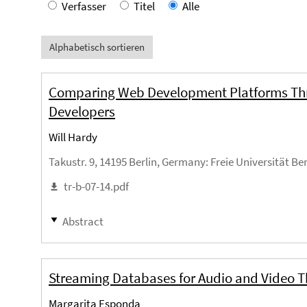
Verfasser
Titel
Alle
Alphabetisch sortieren
Comparing Web Development Platforms Thro
Developers
Will Hardy
Takustr. 9, 14195 Berlin, Germany
: Freie Universität Be
tr-b-07-14.pdf
Abstract
Streaming Databases for Audio and Video T
Margarita Esponda