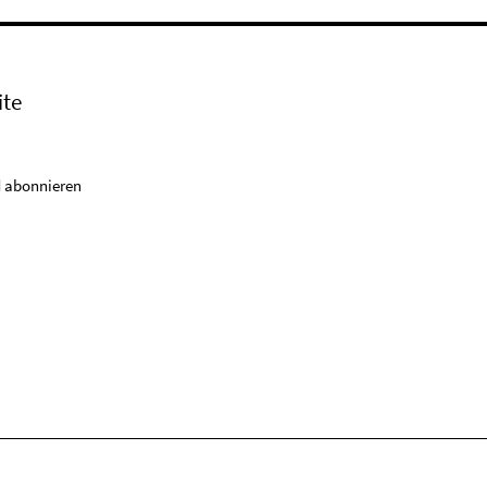
ite
 abonnieren