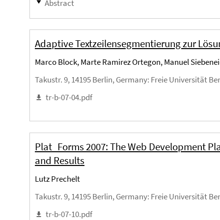
Abstract
Adaptive Textzeilensegmentierung zur Lösu
Marco Block, Marte Ramirez Ortegon, Manuel Siebeneic
Takustr. 9, 14195 Berlin, Germany
: Freie Universität Be
tr-b-07-04.pdf
Plat_Forms 2007: The Web Development Pl
and Results
Lutz Prechelt
Takustr. 9, 14195 Berlin, Germany
: Freie Universität Be
tr-b-07-10.pdf