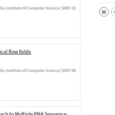
rlin, Institute of Computer Science |
2007-10
al flow fields
rlin, Institute of Computer Science |
2007-06
ach to Multiple RNA Sequence-