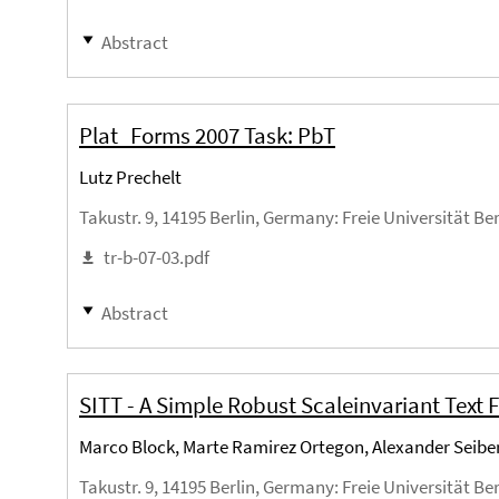
Abstract
Plat_Forms 2007 Task: PbT
Lutz Prechelt
Takustr. 9, 14195 Berlin, Germany
: Freie Universität Be
tr-b-07-03.pdf
Abstract
SITT - A Simple Robust Scaleinvariant Text 
Marco Block, Marte Ramirez Ortegon, Alexander Seiber
Takustr. 9, 14195 Berlin, Germany
: Freie Universität Be