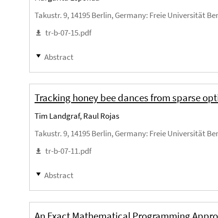
Takustr. 9, 14195 Berlin, Germany
: Freie Universität Be
tr-b-07-15.pdf
Abstract
Tracking honey bee dances from sparse optic
Tim Landgraf, Raul Rojas
Takustr. 9, 14195 Berlin, Germany
: Freie Universität Be
tr-b-07-11.pdf
Abstract
An Exact Mathematical Programming Appro