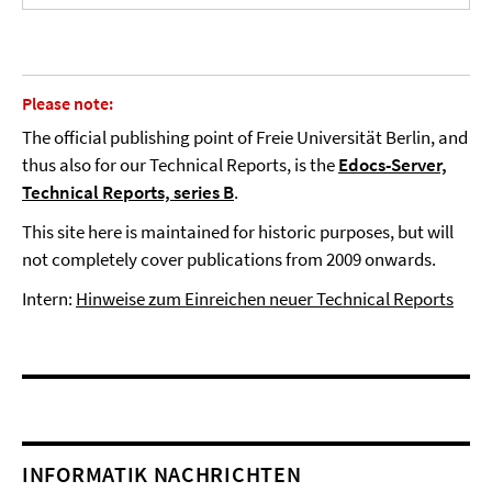
Please note:
The official publishing point of Freie Universität Berlin, and
thus also for our Technical Reports, is the
Edocs-Server,
Technical Reports, series B
.
This site here is maintained for historic purposes, but will
not completely cover publications from 2009 onwards.
Intern:
Hinweise zum Einreichen neuer Technical Reports
INFORMATIK NACHRICHTEN