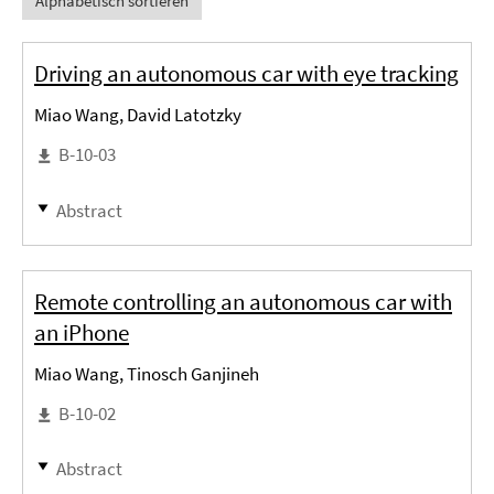
Alphabetisch sortieren
Driving an autonomous car with eye tracking
Miao Wang, David Latotzky
B-10-03
Abstract
Remote controlling an autonomous car with
an iPhone
Miao Wang, Tinosch Ganjineh
B-10-02
Abstract