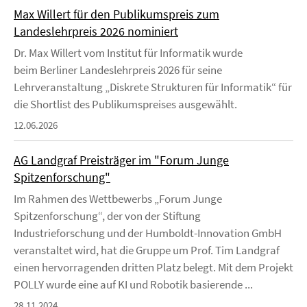
Max Willert für den Publikumspreis zum
Landeslehrpreis 2026 nominiert
Dr. Max Willert vom Institut für Informatik wurde
beim Berliner Landeslehrpreis 2026 für seine
Lehrveranstaltung „Diskrete Strukturen für Informatik“ für
die Shortlist des Publikumspreises ausgewählt.
12.06.2026
AG Landgraf Preisträger im "Forum Junge
Spitzenforschung"
Im Rahmen des Wettbewerbs „Forum Junge
Spitzenforschung“, der von der Stiftung
Industrieforschung und der Humboldt-Innovation GmbH
veranstaltet wird, hat die Gruppe um Prof. Tim Landgraf
einen hervorragenden dritten Platz belegt. Mit dem Projekt
POLLY wurde eine auf KI und Robotik basierende ...
28.11.2024