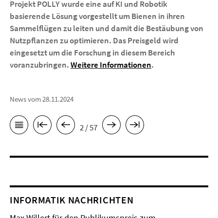
Projekt POLLY wurde eine auf KI und Robotik
basierende Lösung vorgestellt um Bienen in ihren
Sammelflügen zu leiten und damit die Bestäubung von
Nutzpflanzen zu optimieren. Das Preisgeld wird
eingesetzt um die Forschung in diesem Bereich
voranzubringen.
Weitere Informationen
.
News vom 28.11.2024
2 / 57
INFORMATIK NACHRICHTEN
Max Willert für den Publikumspreis zum