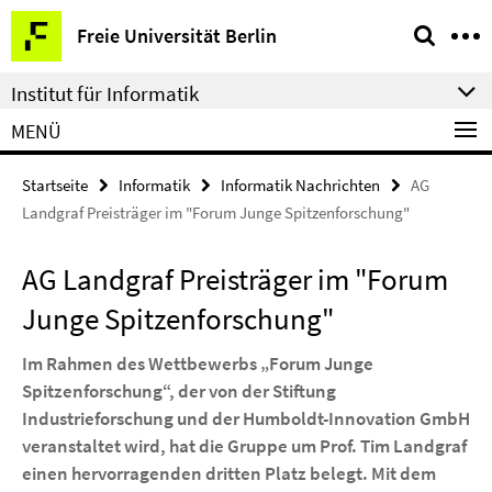
Springe
Service-
Freie Universität Berlin
direkt
Navigation
zu
Institut für Informatik
Inhalt
MENÜ
Startseite
Informatik
Informatik Nachrichten
AG
Landgraf Preisträger im "Forum Junge Spitzenforschung"
AG Landgraf Preisträger im "Forum
Junge Spitzenforschung"
Im Rahmen des Wettbewerbs „Forum Junge
Spitzenforschung“, der von der Stiftung
Industrieforschung und der Humboldt-Innovation GmbH
veranstaltet wird, hat die Gruppe um Prof. Tim Landgraf
einen hervorragenden dritten Platz belegt. Mit dem