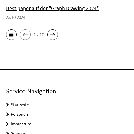
Best paper auf der "Graph Drawing 2024"
23.10.2024
1 / 10
Service-Navigation
Startseite
Personen
Impressum
Sitemap