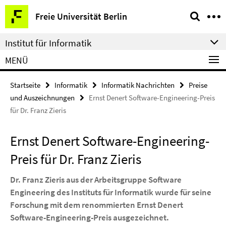
Springe
Service-
Freie Universität Berlin
direkt
Navigation
zu
Institut für Informatik
Inhalt
MENÜ
Startseite
Informatik
Informatik Nachrichten
Preise
und Auszeichnungen
Ernst Denert Software-Engineering-Preis
für Dr. Franz Zieris
Ernst Denert Software-Engineering-
Preis für Dr. Franz Zieris
Dr. Franz Zieris aus der Arbeitsgruppe Software
Engineering des Instituts für Informatik wurde für seine
Forschung mit dem renommierten Ernst Denert
Software-Engineering-Preis ausgezeichnet.