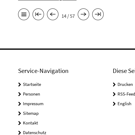
14 / 57
Service-Navigation
Diese Se
Startseite
Drucken
Personen
RSS-Feed
Impressum
English
Sitemap
Kontakt
Datenschutz