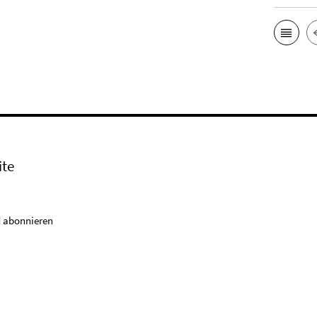
ite
 abonnieren