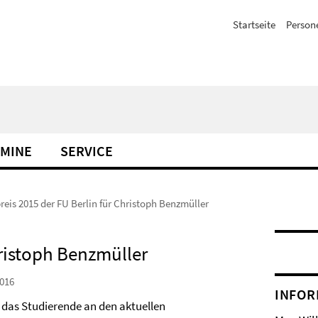
Startseite
Person
MINE
SERVICE
reis 2015 der FU Berlin für Christoph Benzmüller
hristoph Benzmüller
016
INFOR
, das Studierende an den aktuellen