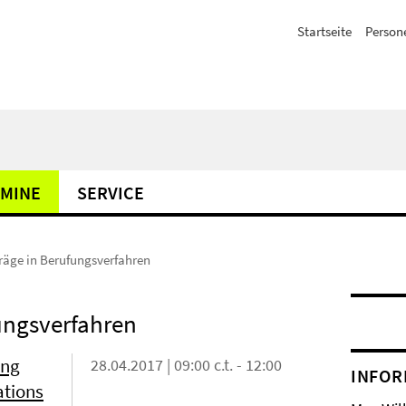
Startseite
Person
MINE
SERVICE
räge in Berufungsverfahren
ungsverfahren
ing
28.04.2017 | 09:00 c.t. - 12:00
INFOR
ations