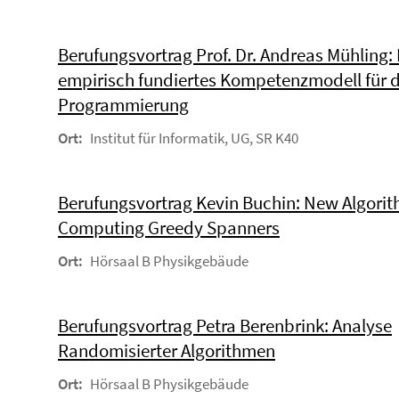
Berufungsvortrag Prof. Dr. Andreas Mühling: 
empirisch fundiertes Kompetenzmodell für d
Programmierung
Ort:
Institut für Informatik, UG, SR K40
Berufungsvortrag Kevin Buchin: New Algorit
Computing Greedy Spanners
Ort:
Hörsaal B Physikgebäude
Berufungsvortrag Petra Berenbrink: Analyse
Randomisierter Algorithmen
Ort:
Hörsaal B Physikgebäude