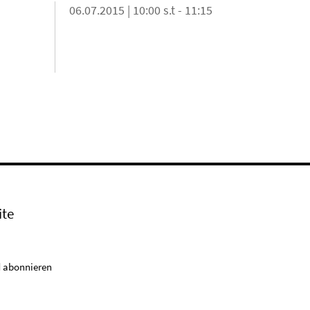
06.07.2015 | 10:00 s.t - 11:15
ite
 abonnieren