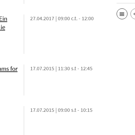
Ein
27.04.2017 | 09:00 c.t. - 12:00
ie
hms for
17.07.2015 | 11:30 s.t - 12:45
17.07.2015 | 09:00 s.t - 10:15