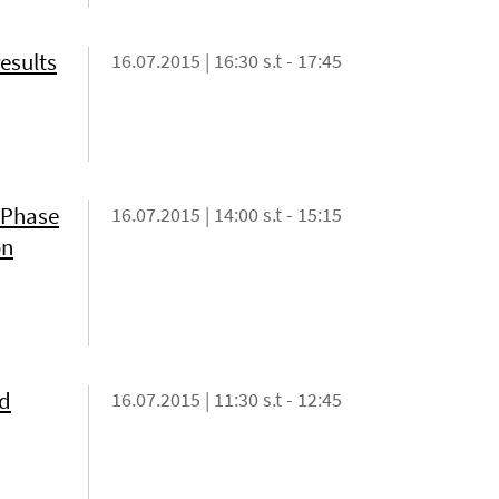
esults
16.07.2015 | 16:30 s.t - 17:45
 Phase
16.07.2015 | 14:00 s.t - 15:15
on
ed
16.07.2015 | 11:30 s.t - 12:45