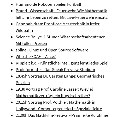
Humanoide Roboter spielen Fußball
Brand - Wissenschaft - Feuerwehr. Wie Mathematik
hilft, Ihr Leben zu retten. Mit Live-Feuerwehreinsatz
Ganz nah dran: Drahtlose Messtechnik in freier
Wildbahn
Science Rallye. 1 Stunde Wissenschaftsabenteuer.
Mit tollen Preisen
spline - Linux und Open Source Software
Who the FOAF is Alice?
KI spielt k.o. - Künstliche Intelligenz lernt jedes Spiel
ProInformatik - Das Sneak Preview Studium
18.45h Vortrag Dr. Carsten Lange: Geometrisches
Puzzlen
19.30 Vortrag Prof. Caroline Lasser: Wieviel
Mathematik verträgt ein Kugelschreiber?
20.15h Vortrag Prof. Polthier: Mathematik in
Hollywood - Computergenerierte Spezialeffekte
21.00h Das MathFilm-Festival - Prämierte Kurzfilme