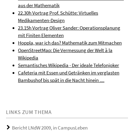
aus der Mathematik
22.30h Vortrag Prof. Schütte: Virtuelles
Medikamenten-Design
23.15h Vortrag Oliver Sander: Operationsplanung
mit Finiten Elementen
Hoppla, war ich das? Mathematik zum Mitmachen
OpenStreetMap: Die Vermessung der Welt à la
Wikipedia
Semantisches Wikipedia - Der ideale Telefonjoker
Cafeteria mit Essen und Getränken im verglasten
Bambushof bis spät in die Nacht hinein ....
LINKS ZUM THEMA
Bericht LNdW 2009, in CampusLeben