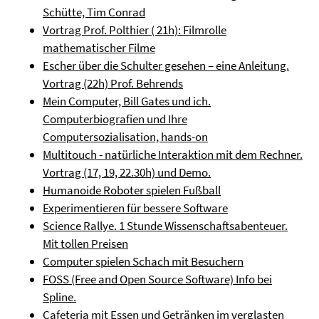
Schütte, Tim Conrad
Vortrag Prof. Polthier ( 21h): Filmrolle
mathematischer Filme
Escher über die Schulter gesehen – eine Anleitung.
Vortrag (22h) Prof. Behrends
Mein Computer, Bill Gates und ich.
Computerbiografien und Ihre
Computersozialisation, hands-on
Multitouch - natürliche Interaktion mit dem Rechner.
Vortrag (17, 19, 22.30h) und Demo.
Humanoide Roboter spielen Fußball
Experimentieren für bessere Software
Science Rallye. 1 Stunde Wissenschaftsabenteuer.
Mit tollen Preisen
Computer spielen Schach mit Besuchern
FOSS (Free and Open Source Software) Info bei
Spline.
Cafeteria mit Essen und Getränken im verglasten