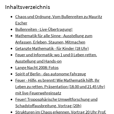
Inhaltsverzeichnis
Chaos und Ordnung. Vom Bullenreiten zu Mauritz
Escher
Bullenreiten - Live-Übertragung!
Mathematik für alle Sinne - Ausstellung zum
Anfassen, Erleben, Staunen, Mitmachen
Getanzte Mathematik - für Kinder (18 Uhr)
Feuer und Informatik: wo 1 und 0 Leben retten.
Ausstellung und Hands-on
Lange Nacht 2008: Fotos
Spirit of Berlin - das autonome Fahrzeug
Feuer - Hilfe, es brennt! Wie Mathematik hilft, Ihr
Leben zu retten. Präsentation (18.00 und 21.45 Uhr)
mit live-Feuerwehreinsatz
Feuer! Troposphärische Umweltforschung und
Schadstoffausbreitung. Vortrag (20h)
Strukturen im Chaos erkennen. Vortrag 20 Uhr Prof.