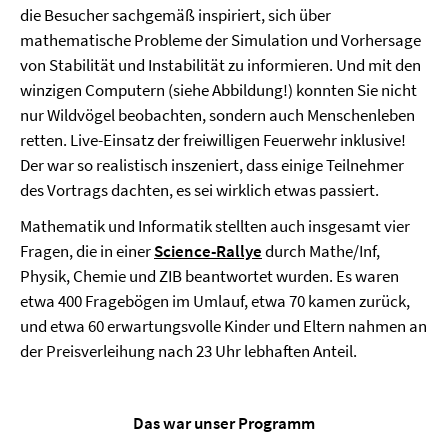
die Besucher sachgemäß inspiriert, sich über
mathematische Probleme der Simulation und Vorhersage
von Stabilität und Instabilität zu informieren. Und mit den
winzigen Computern (siehe Abbildung!) konnten Sie nicht
nur Wildvögel beobachten, sondern auch Menschenleben
retten. Live-Einsatz der freiwilligen Feuerwehr inklusive!
Der war so realistisch inszeniert, dass einige Teilnehmer
des Vortrags dachten, es sei wirklich etwas passiert.
Mathematik und Informatik stellten auch insgesamt vier
Fragen, die in einer
Science-Rallye
durch Mathe/Inf,
Physik, Chemie und ZIB beantwortet wurden. Es waren
etwa 400 Fragebögen im Umlauf, etwa 70 kamen zurück,
und etwa 60 erwartungsvolle Kinder und Eltern nahmen an
der Preisverleihung nach 23 Uhr lebhaften Anteil.
Das war unser Programm