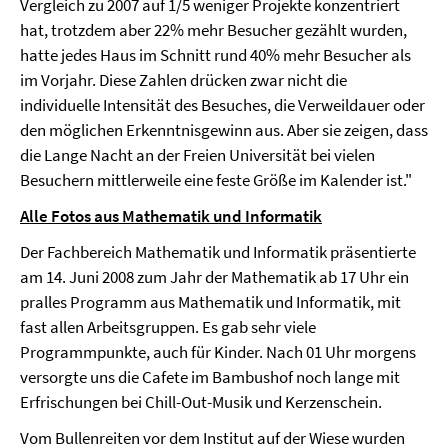
Vergleich zu 2007 auf 1/5 weniger Projekte konzentriert
hat, trotzdem aber 22% mehr Besucher gezählt wurden,
hatte jedes Haus im Schnitt rund 40% mehr Besucher als
im Vorjahr. Diese Zahlen drücken zwar nicht die
individuelle Intensität des Besuches, die Verweildauer oder
den möglichen Erkenntnisgewinn aus. Aber sie zeigen, dass
die Lange Nacht an der Freien Universität bei vielen
Besuchern mittlerweile eine feste Größe im Kalender ist."
Alle Fotos aus Mathematik und Informatik
Der Fachbereich Mathematik und Informatik präsentierte
am 14. Juni 2008 zum Jahr der Mathematik ab 17 Uhr ein
pralles Programm aus Mathematik und Informatik, mit
fast allen Arbeitsgruppen. Es gab sehr viele
Programmpunkte, auch für Kinder. Nach 01 Uhr morgens
versorgte uns die Cafete im Bambushof noch lange mit
Erfrischungen bei Chill-Out-Musik und Kerzenschein.
Vom Bullenreiten vor dem Institut auf der Wiese wurden