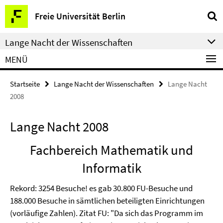
Springe
Service-
Freie Universität Berlin
direkt
Navigation
zu
Lange Nacht der Wissenschaften
Inhalt
MENÜ
Startseite
Lange Nacht der Wissenschaften
Lange Nacht
2008
Lange Nacht 2008
Fachbereich Mathematik und
Informatik
Rekord: 3254 Besuche! es gab 30.800 FU-Besuche und
188.000 Besuche in sämtlichen beteiligten Einrichtungen
(vorläufige Zahlen). Zitat FU: "Da sich das Programm im