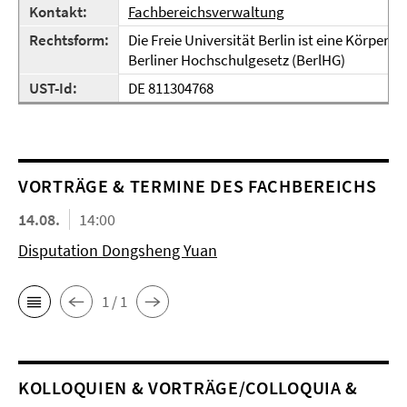
Kontakt:
Fachbereichsverwaltung
Rechtsform:
Die Freie Universität Berlin ist eine Körpers
Berliner Hochschulgesetz (BerlHG)
UST-Id:
DE 811304768
VORTRÄGE & TERMINE DES FACHBEREICHS
14.08.
14:00
Disputation Dongsheng Yuan
1 / 1
KOL­LO­QUIEN & VORTRÄGE/COLLOQUIA &