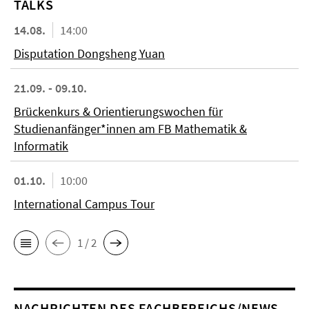
TALKS
14.08.
14:00
Disputation Dongsheng Yuan
21.09. - 09.10.
Brückenkurs & Orientierungswochen für
Studienanfänger*innen am FB Mathematik &
Informatik
01.10.
10:00
International Campus Tour
1 / 2
NACHRICHTEN DES FACHBEREICHS/NEWS