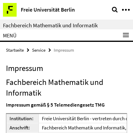
Springe
Service-
Freie Universität Berlin
direkt
Navigation
zu
Fachbereich Mathematik und Informatik
Inhalt
MENÜ
Startseite
Service
Impressum
Impressum
Fachbereich Mathematik und
Informatik
Impressum gemäß § 5 Telemediengesetz TMG
Institution:
Freie Universität Berlin - vertreten durch de
Anschrift:
Fachbereich Mathematik und Informatik, Arn