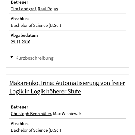
Betreuer
Tim Landgraf
,
Raúl Rojas
Abschluss
Bachelor of Science (B.Sc.)
Abgabedatum
29.11.2016
Kurzbeschreibung
Makarenko, Irina: Automatisierung von freier
Logik in Logik höherer Stufe
Betreuer
Christoph Benzmüller
, Max Wisniewski
Abschluss
Bachelor of Science (B.Sc.)