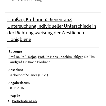
Hanßen, Katharina: Bienentanz:
Untersuchung individueller Unterschiede in
der Richtungsweisung der Westlichen
Honigbiene
Betreuer
Prof. Dr. Raúl Rojas
,
Prof. Dr. Hans-Joachim Pflüger
, Dr. Tim
Landgraf, Dr. David Bierbach
Abschluss
Bachelor of Science (B.Sc.)
Abgabedatum
08.03.2016
Projekt
BioRobotics-Lab