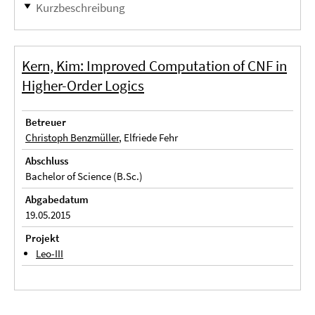
Kurzbeschreibung
Kern, Kim: Improved Computation of CNF in
Higher-Order Logics
Betreuer
Christoph Benzmüller
, Elfriede Fehr
Abschluss
Bachelor of Science (B.Sc.)
Abgabedatum
19.05.2015
Projekt
Leo-III