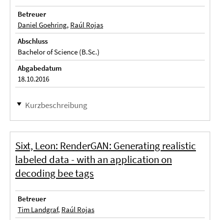
Betreuer
Daniel Goehring
,
Raúl Rojas
Abschluss
Bachelor of Science (B.Sc.)
Abgabedatum
18.10.2016
Kurzbeschreibung
Sixt, Leon: RenderGAN: Generating realistic
labeled data - with an application on
decoding bee tags
Betreuer
Tim Landgraf
,
Raúl Rojas