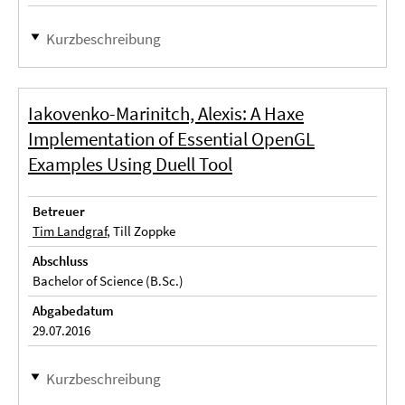
Kurzbeschreibung
Iakovenko-Marinitch, Alexis: A Haxe
Implementation of Essential OpenGL
Examples Using Duell Tool
Betreuer
Tim Landgraf
, Till Zoppke
Abschluss
Bachelor of Science (B.Sc.)
Abgabedatum
29.07.2016
Kurzbeschreibung