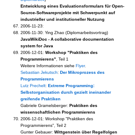
Entwicklung eines Evaluationsformulars für Open-
Source-Softwareprojekte mit Schwerpunkt auf
industrieller und institutioneller Nutzung
2006-11-23:
2006-11-30: Ying Zhao (Diplomarbeitsvortrag)
JavaWikiDoc - A collaborative documentation
system for Java
2006-12-01:
Workshop "Praktiken des
Programmierens"
, Teil 1
Weitere Informationen siehe
Flyer
.
Sebastian Jekutsch
:
Der Mikroprozess des
Programmierens
Lutz Prechelt
:
Extreme Programming:
Selbstorganisation durch gezielt ineinander
greifende Praktiken
Gabriele Gramelsberger:
Praktiken des
wissenschaftlichen Programmierens
2006-12-01: Workshop "Praktiken des
Programmierens", Teil 2
Gunter Gebauer:
Wittgenstein über Regelfolgen