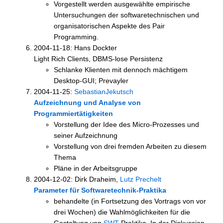
Vorgestellt werden ausgewählte empirische
Untersuchungen der softwaretechnischen und
organisatorischen Aspekte des Pair
Programming.
2004-11-18: Hans Dockter
Light Rich Clients, DBMS-lose Persistenz
Schlanke Klienten mit dennoch mächtigem
Desktop-GUI; Prevayler
2004-11-25:
SebastianJekutsch
Aufzeichnung und Analyse von
Programmiertätigkeiten
Vorstellung der Idee des Micro-Prozesses und
seiner Aufzeichnung
Vorstellung von drei fremden Arbeiten zu diesem
Thema
Pläne in der Arbeitsgruppe
2004-12-02: Dirk Draheim,
Lutz Prechelt
Parameter für Softwaretechnik-Praktika
behandelte (in Fortsetzung des Vortrags von vor
drei Wochen) die Wahlmöglichkeiten für die
Gestaltung von
SWT
-Praktika. In der Diskussion