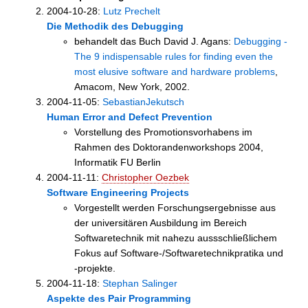
2004-10-28:
Lutz Prechelt
Die Methodik des Debugging
behandelt das Buch David J. Agans:
Debugging -
The 9 indispensable rules for finding even the
most elusive software and hardware problems
,
Amacom, New York, 2002.
2004-11-05:
SebastianJekutsch
Human Error and Defect Prevention
Vorstellung des Promotionsvorhabens im
Rahmen des Doktorandenworkshops 2004,
Informatik FU Berlin
2004-11-11:
Christopher Oezbek
Software Engineering Projects
Vorgestellt werden Forschungsergebnisse aus
der universitären Ausbildung im Bereich
Softwaretechnik mit nahezu aussschließlichem
Fokus auf Software-/Softwaretechnikpratika und
-projekte.
2004-11-18:
Stephan Salinger
Aspekte des Pair Programming