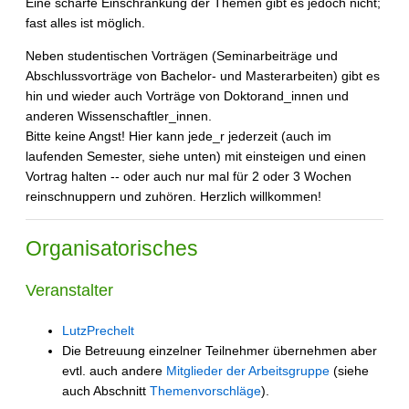
Eine scharfe Einschränkung der Themen gibt es jedoch nicht;
fast alles ist möglich.
Neben studentischen Vorträgen (Seminarbeiträge und
Abschlussvorträge von Bachelor- und Masterarbeiten) gibt es
hin und wieder auch Vorträge von Doktorand_innen und
anderen Wissenschaftler_innen.
Bitte keine Angst! Hier kann jede_r jederzeit (auch im
laufenden Semester, siehe unten) mit einsteigen und einen
Vortrag halten -- oder auch nur mal für 2 oder 3 Wochen
reinschnuppern und zuhören. Herzlich willkommen!
Organisatorisches
Veranstalter
LutzPrechelt
Die Betreuung einzelner Teilnehmer übernehmen aber
evtl. auch andere
Mitglieder der Arbeitsgruppe
(siehe
auch Abschnitt
Themenvorschläge
).