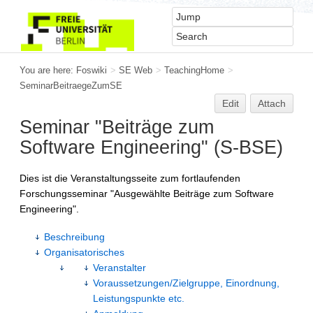
You are here:
Foswiki
>
SE Web
>
TeachingHome
>
SeminarBeitraegeZumSE
Edit
Attach
Seminar "Beiträge zum
Software Engineering" (S-BSE)
Dies ist die Veranstaltungsseite zum fortlaufenden
Forschungsseminar "Ausgewählte Beiträge zum Software
Engineering".
Beschreibung
Organisatorisches
Veranstalter
Voraussetzungen/Zielgruppe, Einordnung,
Leistungspunkte etc.