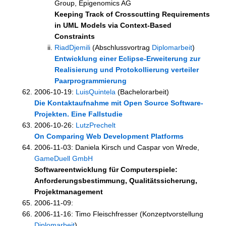
Group, Epigenomics AG
Keeping Track of Crosscutting Requirements
in UML Models via Context-Based
Constraints
RiadDjemili
(Abschlussvortrag
Diplomarbeit
)
Entwicklung einer Eclipse-Erweiterung zur
Realisierung und Protokollierung verteiler
Paarprogrammierung
2006-10-19:
LuisQuintela
(Bachelorarbeit)
Die Kontaktaufnahme mit Open Source Software-
Projekten. Eine Fallstudie
2006-10-26:
LutzPrechelt
On Comparing Web Development Platforms
2006-11-03: Daniela Kirsch und Caspar von Wrede,
GameDuell GmbH
Softwareentwicklung für Computerspiele:
Anforderungsbestimmung, Qualitätssicherung,
Projektmanagement
2006-11-09:
2006-11-16: Timo Fleischfresser (Konzeptvorstellung
Diplomarbeit
)