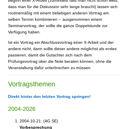
Beginn einer X-Arbeit (zumindest falls man nicht schon weiß,
dass man für die Diskussion sehr lange braucht) lassen sich
routinemäßig mit einem beliebigen anderen Vortrag am
selben Termin kombinieren -- ausgenommen einem
Seminarvortrag, der sollte die ganze Doppelstunde zur
Verfügung haben.
Ist ein Vortrag ein Abschlussvortrag einer X-Arbeit und der
andere nicht, dann sollte dieser andere möglichst als erstes
passieren, damit die Gutachter sich nach dem
Prüfungsvortrag über die Note beraten können, ohne die
Veranstaltung dafür unterbrechen zu müssen.
Vortragsthemen
Direkt hinter den letzten Vortrag springen!
2004-2026
2004-10-21: (AG SE)
Vorbesprechung