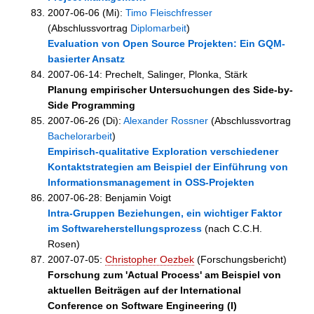
2007-06-06 (Mi):
Timo Fleischfresser
(Abschlussvortrag
Diplomarbeit
)
Evaluation von Open Source Projekten: Ein GQM-
basierter Ansatz
2007-06-14: Prechelt, Salinger, Plonka, Stärk
Planung empirischer Untersuchungen des Side-by-
Side Programming
2007-06-26 (Di):
Alexander Rossner
(Abschlussvortrag
Bachelorarbeit
)
Empirisch-qualitative Exploration verschiedener
Kontaktstrategien am Beispiel der Einführung von
Informationsmanagement in OSS-Projekten
2007-06-28: Benjamin Voigt
Intra-Gruppen Beziehungen, ein wichtiger Faktor
im Softwareherstellungsprozess
(nach C.C.H.
Rosen)
2007-07-05:
Christopher Oezbek
(Forschungsbericht)
Forschung zum 'Actual Process' am Beispiel von
aktuellen Beiträgen auf der International
Conference on Software Engineering (I)