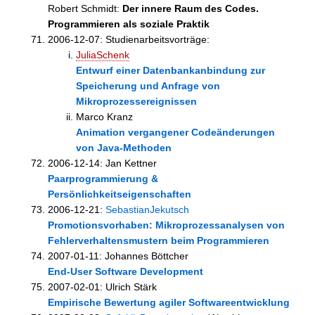
Robert Schmidt:
Der innere Raum des Codes.
Programmieren als soziale Praktik
2006-12-07: Studienarbeitsvorträge:
JuliaSchenk
Entwurf einer Datenbankanbindung zur
Speicherung und Anfrage von
Mikroprozessereignissen
Marco Kranz
Animation vergangener Codeänderungen
von Java-Methoden
2006-12-14: Jan Kettner
Paarprogrammierung &
Persönlichkeitseigenschaften
2006-12-21:
SebastianJekutsch
Promotionsvorhaben: Mikroprozessanalysen von
Fehlerverhaltensmustern beim Programmieren
2007-01-11: Johannes Böttcher
End-User Software Development
2007-02-01: Ulrich Stärk
Empirische Bewertung agiler Softwareentwicklung