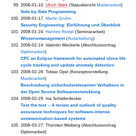
2008-01-10:
Ulrich Stärk
(Statusbericht
Masterarbeit
)
Side-by-Side Programming
2008-01-17:
Martin Gruhn
Security Engineering: Einführung und Überblick
2008-01-24:
Hannes Restel
(Seminararbeit)
Wissensmanagement
(
Ausarbeitung
)
2008-02-14: Valentin Weckerle (Abschlussvortrag
Diplomarbeit
)
CPC an Eclipse framework for automated clone life
cycle tracking and update anomaly detection
2008-02-28: Tobias Opel (Konzeptvorstellung
Masterarbeit
)
Beschreibung sicherheitsrelevanten Verhaltens in
der Open Source Softwareentwicklung
2008-02-29: Ina Schieferdecker
Test the test -- A review and outlook of quality
assurance techniques for software-intense
communication-based systems
2008-03-27: Thorsten Weiberg (Abschlussvortrag
Diplomarbeit)