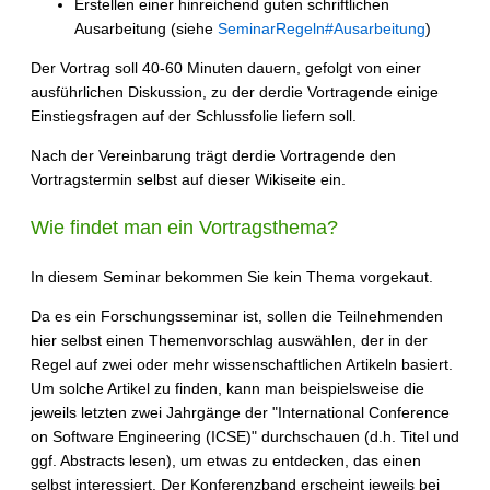
Erstellen einer hinreichend guten schriftlichen
Ausarbeitung (siehe
SeminarRegeln#Ausarbeitung
)
Der Vortrag soll 40-60 Minuten dauern, gefolgt von einer
ausführlichen Diskussion, zu der derdie Vortragende einige
Einstiegsfragen auf der Schlussfolie liefern soll.
Nach der Vereinbarung trägt derdie Vortragende den
Vortragstermin selbst auf dieser Wikiseite ein.
Wie findet man ein Vortragsthema?
In diesem Seminar bekommen Sie kein Thema vorgekaut.
Da es ein Forschungsseminar ist, sollen die Teilnehmenden
hier selbst einen Themenvorschlag auswählen, der in der
Regel auf zwei oder mehr wissenschaftlichen Artikeln basiert.
Um solche Artikel zu finden, kann man beispielsweise die
jeweils letzten zwei Jahrgänge der "International Conference
on Software Engineering (ICSE)" durchschauen (d.h. Titel und
ggf. Abstracts lesen), um etwas zu entdecken, das einen
selbst interessiert. Der Konferenzband erscheint jeweils bei