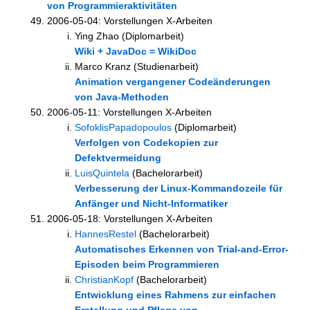
von Programmieraktivitäten
2006-05-04: Vorstellungen X-Arbeiten
Ying Zhao (Diplomarbeit)
Wiki + JavaDoc = WikiDoc
Marco Kranz (Studienarbeit)
Animation vergangener Codeänderungen
von Java-Methoden
2006-05-11: Vorstellungen X-Arbeiten
SofoklisPapadopoulos
(Diplomarbeit)
Verfolgen von Codekopien zur
Defektvermeidung
LuisQuintela
(Bachelorarbeit)
Verbesserung der Linux-Kommandozeile für
Anfänger und Nicht-Informatiker
2006-05-18: Vorstellungen X-Arbeiten
HannesRestel
(Bachelorarbeit)
Automatisches Erkennen von Trial-and-Error-
Episoden beim Programmieren
ChristianKopf
(Bachelorarbeit)
Entwicklung eines Rahmens zur einfachen
Erstellung und Pflege von