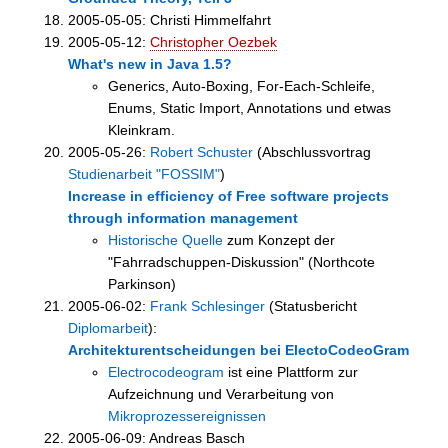
2005-05-05: Christi Himmelfahrt
2005-05-12:
Christopher Oezbek
What's new in Java 1.5?
Generics, Auto-Boxing, For-Each-Schleife,
Enums, Static Import, Annotations und etwas
Kleinkram.
2005-05-26:
Robert Schuster
(Abschlussvortrag
Studienarbeit "FOSSIM"
)
Increase in efficiency of Free software projects
through information management
Historische Quelle
zum Konzept der
"Fahrradschuppen-Diskussion" (Northcote
Parkinson)
2005-06-02:
Frank Schlesinger
(Statusbericht
Diplomarbeit
):
Architekturentscheidungen bei ElectoCodeoGram
Electrocodeogram
ist eine Plattform zur
Aufzeichnung und Verarbeitung von
Mikroprozessereignissen
2005-06-09: Andreas Basch