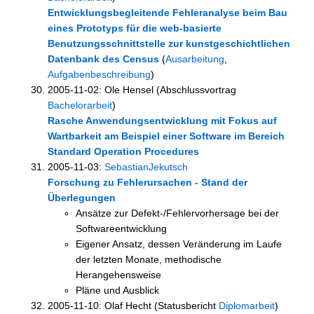
Entwicklungsbegleitende Fehleranalyse beim Bau
eines Prototyps für die web-basierte
Benutzungsschnittstelle zur kunstgeschichtlichen
Datenbank des Census
(
Ausarbeitung
,
Aufgabenbeschreibung
)
2005-11-02: Ole Hensel (Abschlussvortrag
Bachelorarbeit
)
Rasche Anwendungsentwicklung mit Fokus auf
Wartbarkeit am Beispiel einer Software im Bereich
Standard Operation Procedures
2005-11-03:
SebastianJekutsch
Forschung zu Fehlerursachen - Stand der
Überlegungen
Ansätze zur Defekt-/Fehlervorhersage bei der
Softwareentwicklung
Eigener Ansatz, dessen Veränderung im Laufe
der letzten Monate, methodische
Herangehensweise
Pläne und Ausblick
2005-11-10: Olaf Hecht (Statusbericht
Diplomarbeit
)