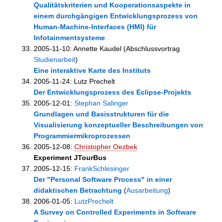
Qualitätskriterien und Kooperationsaspekte in
einem durchgängigen Entwicklungsprozess von
Human-Machine-Interfaces (HMI) für
Infotainmentsysteme
2005-11-10: Annette Kaudel (Abschlussvortrag
Studienarbeit
)
Eine interaktive Karte des Instituts
2005-11-24: Lutz Prechelt
Der Entwicklungsprozess des Eclipse-Projekts
2005-12-01:
Stephan Salinger
Grundlagen und Basisstrukturen für die
Visualisierung konzeptueller Beschreibungen von
Programmiermikroprozessen
2005-12-08:
Christopher Oezbek
Experiment JTourBus
2005-12-15:
FrankSchlesinger
Der "Personal Software Process" in einer
didaktischen Betrachtung
(
Ausarbeitung
)
2006-01-05:
LutzPrechelt
A Survey on Controlled Experiments in Software