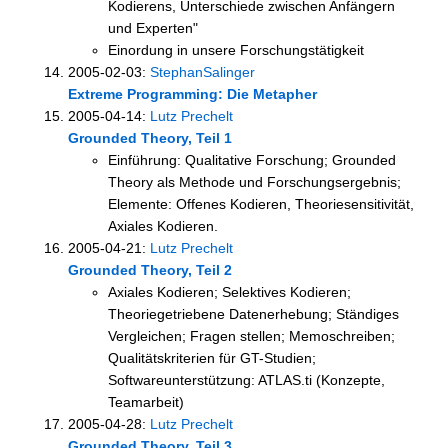
Kodierens, Unterschiede zwischen Anfängern
und Experten"
Einordung in unsere Forschungstätigkeit
2005-02-03:
StephanSalinger
Extreme Programming: Die Metapher
2005-04-14:
Lutz Prechelt
Grounded Theory, Teil 1
Einführung: Qualitative Forschung; Grounded
Theory als Methode und Forschungsergebnis;
Elemente: Offenes Kodieren, Theoriesensitivität,
Axiales Kodieren.
2005-04-21:
Lutz Prechelt
Grounded Theory, Teil 2
Axiales Kodieren; Selektives Kodieren;
Theoriegetriebene Datenerhebung; Ständiges
Vergleichen; Fragen stellen; Memoschreiben;
Qualitätskriterien für GT-Studien;
Softwareunterstützung: ATLAS.ti (Konzepte,
Teamarbeit)
2005-04-28:
Lutz Prechelt
Grounded Theory, Teil 3