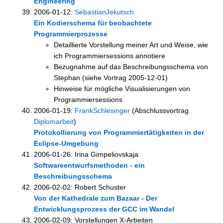
Engineering
2006-01-12:
SebastianJekutsch
Ein Kodierschema für beobachtete
Programmierprozesse
Detaillierte Vorstellung meiner Art und Weise, wie
ich Programmiersessions annotiere
Bezugnahme auf das Beschreibungsschema von
Stephan (siehe Vortrag 2005-12-01)
Hinweise für mögliche Visualisierungen von
Programmiersessions
2006-01-19:
FrankSchlesinger
(Abschlussvortrag
Diplomarbeit
)
Protokollierung von Programmiertätigkeiten in der
Eclipse-Umgebung
2006-01-26: Irina Gimpeliovskaja
Softwareentwurfsmethoden - ein
Beschreibungsschema
2006-02-02: Robert Schuster
Von der Kathedrale zum Bazaar - Der
Entwicklungsprozess der GCC im Wandel
2006-02-09: Vorstellungen X-Arbeiten