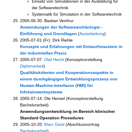
Einsatz von Simulationen in der Ausbildung für
die Softwaretechnik
Systematik für Simulation in der Softwaretechnik
2005-06-30: Bastian Venthur
Anwendungen der Softwarearchäologie -
Einführung und Grundlagen
(
Ausarbeitung
)
2005-07-01 (Fr): Dirk Riehle
Konzepte und Erfahrungen mit Entwurfsmustern in
der industriellen Praxis
2005-07-07:
Olaf Hecht
(Konzeptvorstellung
Diplomarbeit
)
Qualitätskriterien und Kooperationsaspekte in
einem durchgängigen Entwicklungsprozess von
Human-Machine-Interfaces (HMI) für
Infotainmentsysteme
2005-07-14: Ole Hensel (Konzeptvorstellung
Bachelorarbeit)
Anwendungsentwicklung im Bereich klinischer
Standard Operation Procedures
2005-10-20:
Marc Geist
(Abschlussvortrag
Bachelorarbeit
)