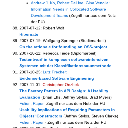
Andrew J. Ko, Robert DeLine, Gina Venolia:
Information Needs in Collocated Software
Development Teams
(Zugriff nur aus dem Netz
der FU)
2007-07-12: Robert Wolf
Hibernate
2007-07-19: Wolfgang Sprenger (Studienarbeit)
On the rationale for founding an OSS-project
2007-10-11: Rebecca Tiede (Diplomarbeit)
Testentwurf in komplexen softwareintensiven
Systemen mit der Klassifikationsbaummethode
2007-10-25:
Lutz Prechelt
Evidence-based Software Engineering
2007-11-01:
Christopher Oezbek
:
The Factory Pattern in API Design: A Usability
Evaluation
(Brian Ellis, Jeffrey Stylos, Brad Myers)
Folien
,
Paper
-Zugriff nur aus dem Netz der FU
Usability Implications of Requiring Parameters in
Objects' Constructors
(Jeffrey Stylos, Steven Clarke)
Folien
,
Paper
- Zugriff nur aus dem Netz der FU