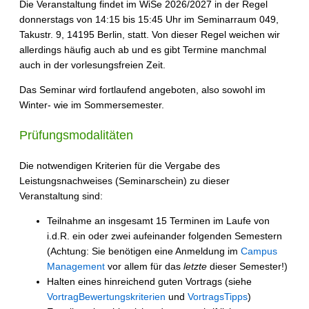
Die Veranstaltung findet im WiSe 2026/2027 in der Regel
donnerstags von 14:15 bis 15:45 Uhr im Seminarraum 049,
Takustr. 9, 14195 Berlin, statt. Von dieser Regel weichen wir
allerdings häufig auch ab und es gibt Termine manchmal
auch in der vorlesungsfreien Zeit.
Das Seminar wird fortlaufend angeboten, also sowohl im
Winter- wie im Sommersemester.
Prüfungsmodalitäten
Die notwendigen Kriterien für die Vergabe des
Leistungsnachweises (Seminarschein) zu dieser
Veranstaltung sind:
Teilnahme an insgesamt 15 Terminen im Laufe von
i.d.R. ein oder zwei aufeinander folgenden Semestern
(Achtung: Sie benötigen eine Anmeldung im
Campus
Management
vor allem für das
letzte
dieser Semester!)
Halten eines hinreichend guten Vortrags (siehe
VortragBewertungskriterien
und
VortragsTipps
)