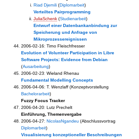
Riad Djemili
(
Diplomarbeit
)
Verteiltes Pairprogramming
JuliaSchenk
(
Studienarbeit
)
Entwurf einer Datenbankanbindung zur
Speicherung und Anfrage von
Mikroprozessereignissen
2006-02-16: Timo Fleischfresser
Evolution of Volunteer Participation in Libre
Software Projects: Evidence from Debian
(
Ausarbeitung
)
2006-02-23: Wieland Rhenau
Fundamental Modelling Concepts
2006-04-06: T. Wenzlaff (Konzeptvorstellung
Bachelorarbeit
)
Fuzzy Focus Tracker
2006-04-20: Lutz Prechelt
Einführung, Themenvergabe
2006-04-27:
NicolasNgandeu
(Abschlussvortrag
Diplomarbeit
)
Visualisierung konzeptioneller Beschreibungen