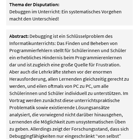
Thema der Disputation:
Debuggen im Unterricht: Ein systematisches Vorgehen
macht den Unterschied!
Abstract:
Debugging ist ein Schlüsselproblem des
Informatikunterrichts: Das Finden und Beheben von
Programmierfehlern stellt für Schülerinnen und Schüler
ein erhebliches Hindernis beim Programmierenlernen
dar und ist zugleich eine große Quelle für Frustration.
Aber auch die Lehrkräfte stehen vor der enormen
Herausforderung, allen Lernenden gleichzeitig gerecht zu
werden, und eilen oftmals von PC zu PC, um alle
Schülerinnen und Schüler individuell zu unterstützen. Im
Vortrag werden zunächst diese unterrichtspraktische
Problematik sowie existierende Lösungsansätze
analysiert, die vorwiegend nicht darüber hinausgehen,
Lernenden die Möglichkeit zum unsystematischen Üben
zu geben. Allerdings zeigt der Forschungsstand, dass sich
Debuggingfähigkeiten nur eingeschränkt “von selbst”