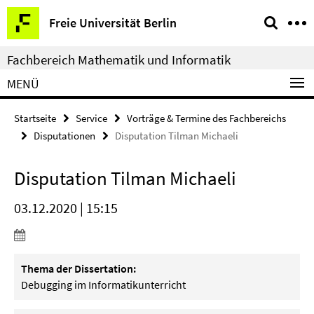
Springe
Service-
Freie Universität Berlin
direkt
Navigation
zu
Fachbereich Mathematik und Informatik
Inhalt
MENÜ
Startseite
Service
Vorträge & Termine des Fachbereichs
Disputationen
Disputation Tilman Michaeli
Disputation Tilman Michaeli
03.12.2020 | 15:15
Thema der Dissertation:
Debugging im Informatikunterricht