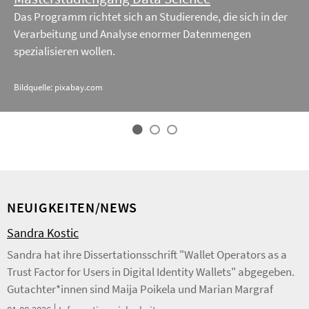
Das Programm richtet sich an Studierende, die sich in der
Verarbeitung und Analyse enormer Datenmengen
spezialisieren wollen.
Bildquelle: pixabay.com
NEUIGKEITEN/NEWS
Sandra Kostic
Sandra hat ihre Dissertationsschrift "Wallet Operators as a
Trust Factor for Users in Digital Identity Wallets" abgegeben.
Gutachter*innen sind Maija Poikela und Marian Margraf