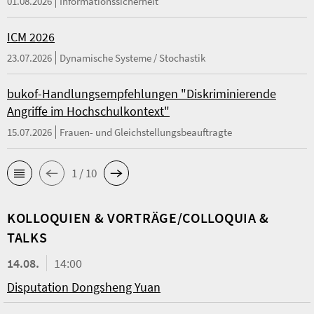
01.08.2026
Informationssicherheit
ICM 2026
23.07.2026
Dynamische Systeme / Stochastik
bukof-Handlungsempfehlungen "Diskriminierende
Angriffe im Hochschulkontext"
15.07.2026
Frauen- und Gleichstellungsbeauftragte
1 / 10
KOL­LO­QUIEN & VORTRÄGE/COLLOQUIA &
TALKS
14.08.
14:00
Disputation Dongsheng Yuan