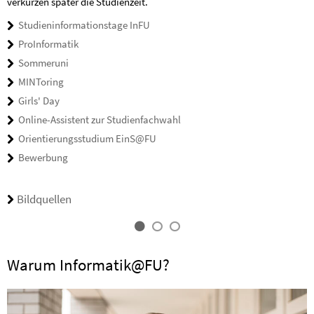
verkürzen später die Studienzeit.
Studieninformationstage InFU
ProInformatik
Sommeruni
MINToring
Girls' Day
Online-Assistent zur Studienfachwahl
Orientierungsstudium EinS@FU
Bewerbung
Bildquellen
Warum Informatik@FU?