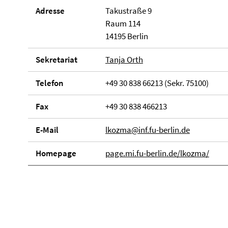
Adresse
Takustraße 9
Raum 114
14195 Berlin
Sekretariat
Tanja Orth
Telefon
+49 30 838 66213 (Sekr. 75100)
Fax
+49 30 838 466213
E-Mail
lkozma@inf.fu-berlin.de
Homepage
page.mi.fu-berlin.de/lkozma/