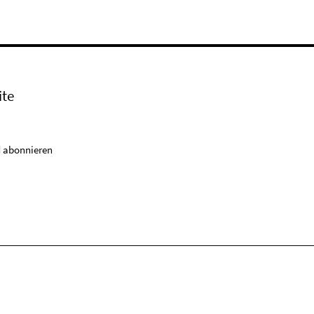
ite
 abonnieren