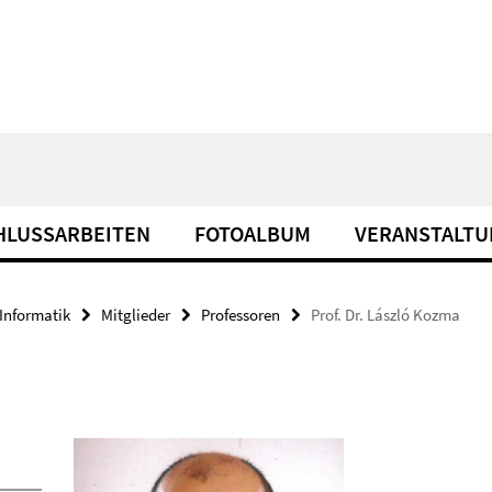
HLUSSARBEITEN
FOTOALBUM
VERANSTALT
Informatik
Mitglieder
Professoren
Prof. Dr. László Kozma