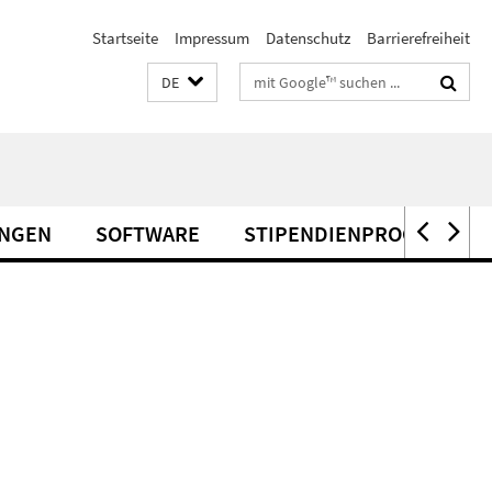
Startseite
Impressum
Datenschutz
Barrierefreiheit
Suchbegriffe
DE
UNGEN
SOFTWARE
STIPENDIENPROGRAMME