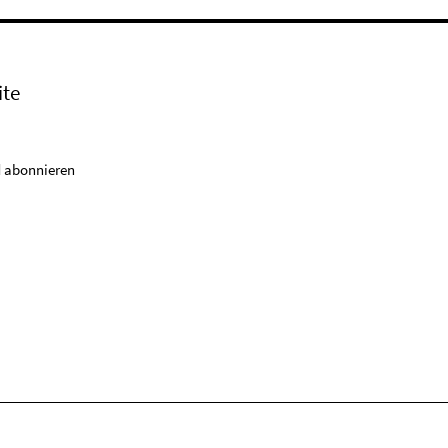
ite
 abonnieren