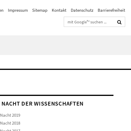
en
Impressum
Sitemap
Kontakt
Datenschutz
Barrierefreiheit
Suchbegriffe
 NACHT DER WISSENSCHAFTEN
 Nacht 2019
 Nacht 2018
 Nacht 2017