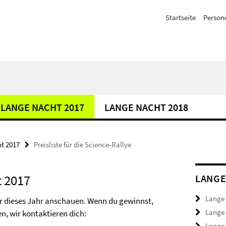
Startseite
Person
LANGE NACHT 2017
LANGE NACHT 2018
t 2017
Preisliste für die Science-Rallye
t 2017
LANGE
Lange
ür dieses Jahr anschauen. Wenn du gewinnst,
Lange
n, wir kontaktieren dich:
Lange