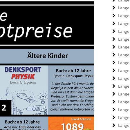
Lange
Lange
Lange
Lange
Lange
Lange
Lange
Lange
Lange
Lange
Lange
Lange
Lange
Lange
Lange
Lange