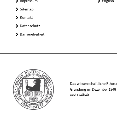
Impressum
English
Sitemap
Kontakt
Datenschutz
Barrierefreiheit
Das wissenschaftliche Ethos de
Gründung im Dezember 1948 v
und Freiheit.