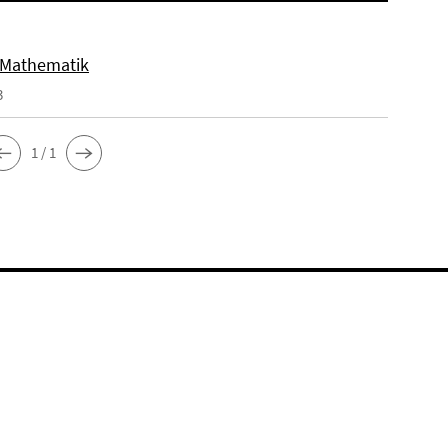
 Mathematik
3
1 / 1