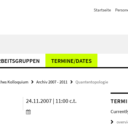
Startseite
Person
RBEITSGRUPPEN
TERMINE/DATES
hes Kolloquium
Archiv 2007 - 2011
Quantentopologie
24.11.2007 | 11:00 c.t.
TERMI
Currentl
overv