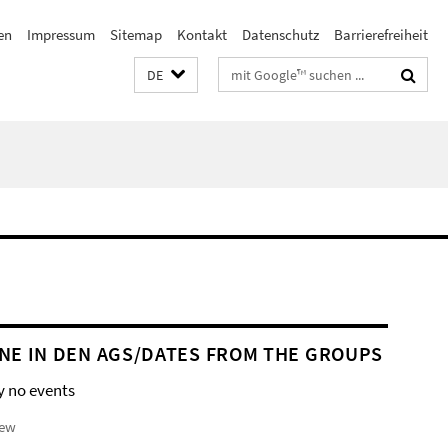
en
Impressum
Sitemap
Kontakt
Datenschutz
Barrierefreiheit
Suchbegriffe
DE
NE IN DEN AGS/DATES FROM THE GROUPS
y no events
iew