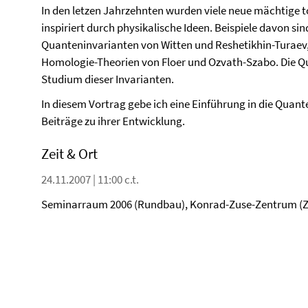
In den letzen Jahrzehnten wurden viele neue mächtige t
inspiriert durch physikalische Ideen. Beispiele davon s
Quanteninvarianten von Witten und Reshetikhin-Turaev,
Homologie-Theorien von Floer und Ozvath-Szabo. Die Q
Studium dieser Invarianten.
In diesem Vortrag gebe ich eine Einführung in die Quan
Beiträge zu ihrer Entwicklung.
Zeit & Ort
24.11.2007 | 11:00 c.t.
Seminarraum 2006 (Rundbau), Konrad-Zuse-Zentrum (ZIB