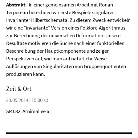
Abstrakt:
In einer gemeinsamen Arbeit mit Ronan
Terpereau berechnen wir erste Beispiele singulärer
Invarianter Hilbertschemata. Zu diesem Zweck entwickeln
wir eine "invariante" Version eines Folklore-Algorithmus
zur Berechnung der universellen Deformation. Unsere
Resultate motivieren die Suche nach einer funktoriellen
Beschreibung der Hauptkomponente und zeigen
Perspektiven auf, wie man auf natürliche Weise
Auflösungen von Singularitäten von Gruppenquotienten
produzieren kann.
Zeit & Ort
23.05.2014 | 15:00 s.t
SR 032, Arnimallee 6