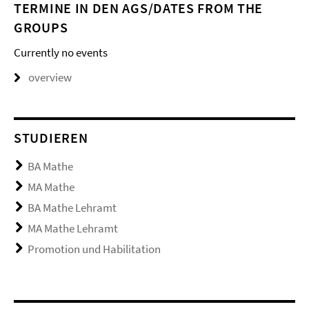
TERMINE IN DEN AGS/DATES FROM THE
GROUPS
Currently no events
overview
STUDIEREN
BA Mathe
MA Mathe
BA Mathe Lehramt
MA Mathe Lehramt
Promotion und Habilitation