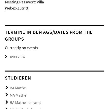
Meeting Passwort: Villa
Webex-Zutritt
TERMINE IN DEN AGS/DATES FROM THE
GROUPS
Currently no events
overview
STUDIEREN
BA Mathe
MA Mathe
BA Mathe Lehramt