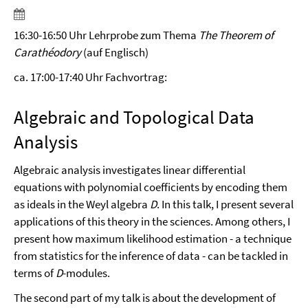
16:30-16:50 Uhr Lehrprobe zum Thema
The Theorem of
Carathéodory
(auf Englisch)
ca. 17:00-17:40 Uhr Fachvortrag:
Algebraic and Topological Data
Analysis
Algebraic analysis investigates linear differential
equations with polynomial coefficients by encoding them
as ideals in the Weyl algebra
D
. In this talk, I present several
applications of this theory in the sciences. Among others, I
present how maximum likelihood estimation - a technique
from statistics for the inference of data - can be tackled in
terms of
D
-modules.
The second part of my talk is about the development of