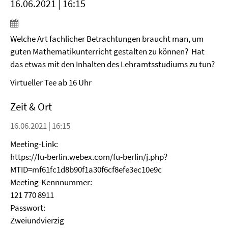
16.06.2021 | 16:15
Welche Art fachlicher Betrachtungen braucht man, um
guten Mathematikunterricht gestalten zu können? Hat
das etwas mit den Inhalten des Lehramtsstudiums zu tun?
Virtueller Tee ab 16 Uhr
Zeit & Ort
16.06.2021 | 16:15
Meeting-Link:
https://fu-berlin.webex.com/fu-berlin/j.php?
MTID=mf61fc1d8b90f1a30f6cf8efe3ec10e9c
Meeting-Kennnummer:
121 770 8911
Passwort:
Zweiundvierzig