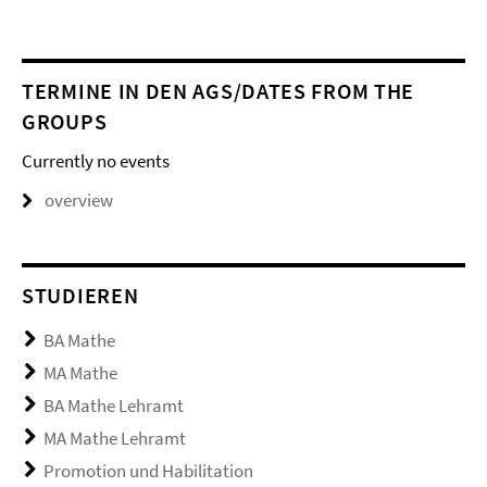
TERMINE IN DEN AGS/DATES FROM THE
GROUPS
Currently no events
overview
STUDIEREN
BA Mathe
MA Mathe
BA Mathe Lehramt
MA Mathe Lehramt
Promotion und Habilitation