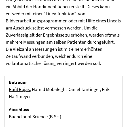
ein Abbild der Handinnenflächen erstellt. Dieses kann
entweder mit einer "Linealfunktion" von
Bildverarbeitungsprogrammen oder mit Hilfe eines Lineals
am Ausdruck selbst vermessen werden. Um die
Zuverlässigleit der Ergebnisse zu erhöhen, werden oftmals
mehrere Messungen am selben Patienten durchgeführt.
Die Vielzahl an Messungen ist mit einem erhöhten
Zeitaufwand verbunden, welcher durch eine
vollautomatische Lösung verringert werden soll.
Betreuer
Raúl Rojas
, Hamid Mobalegh, Daniel Tantinger, Erik
Haßlmeyer
Abschluss
Bachelor of Science (B.Sc.)