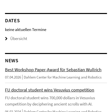
DATES
keine aktuellen Termine
Übersicht
NEWS
Best Workshop Paper-Award für Sebastian Wullrich
07.04.2026
Dahlem Center for Machine Learning and Robotics
FU doctoral student wins Vesuvius competition
FU doctoral student wins 700,000 dollars in Vesuvius
competition by deciphering ancient scrolls with AI.
06.02.2024
Dahlem Center for Machine Learning and Robotics