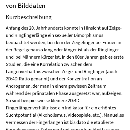
von Bilddaten
Kurzbeschreibung
Anfang des 20. Jahrhunderts konnte in Hinsicht auf Zeige-
und Ringfingerlänge ein sexueller Dimorphismus
beobachtet werden, bei dem der Zeigefinger bei Frauen in
der Regel genauso lang oder länger ist als der Ringfinger
und bei Männern kürzer ist. In den 80er Jahren gab es erste
Studien, die eine Korrelation zwischen dem
Längenverhältnis zwischen Zeige- und Ringfinger (auch
2D:4D-Ratio genannt) und der Konzentration an
Androgenen, der man in einem gewissen Zeitraum
während der pränatalen Phase ausgesetzt war, aufzeigen.
So sind beispielsweise kleinere 2D:4D
Fingerlängenverhältnisse ein Indikator für ein erhöhtes
Suchtpotential (Alkoholismus, Videospiele, etc.). Manuelles
Vermessen der Fingerlängen ist bis dato die etablierte
Vorgehensweise. Dabei wird mit einem Flachbettscanner