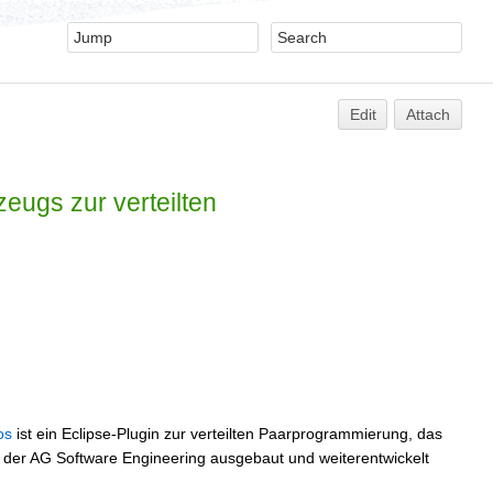
Edit
Attach
ugs zur verteilten
os
ist ein Eclipse-Plugin zur verteilten Paarprogrammierung, das
b der AG Software Engineering ausgebaut und weiterentwickelt