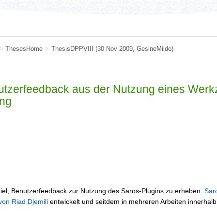
>
ThesesHome
>
ThesisDPPVIII
(30 Nov 2009,
GesineMilde
)
tzerfeedback aus der Nutzung eines Werkze
ng
Ziel, Benutzerfeedback zur Nutzung des Saros-Plugins zu erheben.
Sar
von Riad Djemili
entwickelt und seitdem in mehreren Arbeiten innerhal