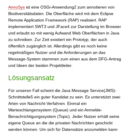
AnnoSys
ist eine OSGi-Anwendung2 zum annotieren von
Biodiversitätsdaten. Die Oberfläche wird mit dem Eclipse
Remote Application Framework (RAP) realisiert. RAP
implementiert SWT3 und JFace4 zur Darstellung im Browser
und erlaubt so mit wenig Aufwand Web Oberflächen in Java
zu schreiben. Zur Zeit existiert ein Prototyp, der auch
öffentlich zugänglich ist. Allerdings gibt es noch keine
regelmäßigen Nutzer und die Anforderungen an das
Message-System stammen zum einen aus dem DFG-Antrag
und Ideen der beiden Projektleiter.
Lösungsansatz
Für unseren Fall scheint die Java Message Service(JMS)-
Schnittstelle5 ein guter Kandidat zu sein. Es unterstützt zwei
Arten von Nachricht-Verfahren. Einmal ein
Warteschlangensystem (Queue) und ein Anmelde-
Benachrichtigungssystem (Topic). Jeder Nutzer erhält seine
eigene Queue an die die privaten Nachrichten geschickt
werden können. Um sich für Datensätze anzumelden kann