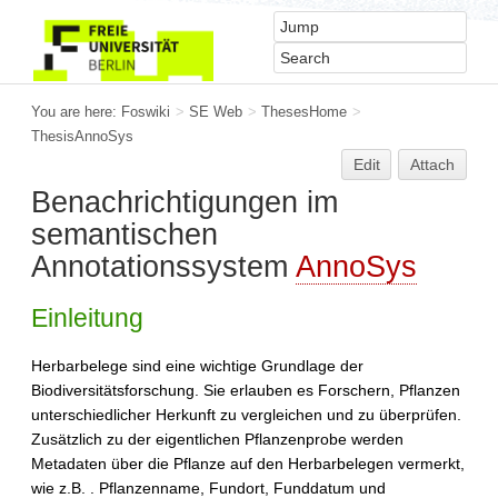
You are here:
Foswiki
>
SE Web
>
ThesesHome
>
ThesisAnnoSys
Edit
Attach
Benachrichtigungen im
semantischen
Annotationssystem
AnnoSys
Einleitung
Herbarbelege sind eine wichtige Grundlage der
Biodiversitätsforschung. Sie erlauben es Forschern, Pflanzen
unterschiedlicher Herkunft zu vergleichen und zu überprüfen.
Zusätzlich zu der eigentlichen Pflanzenprobe werden
Metadaten über die Pflanze auf den Herbarbelegen vermerkt,
wie z.B. . Pflanzenname, Fundort, Funddatum und