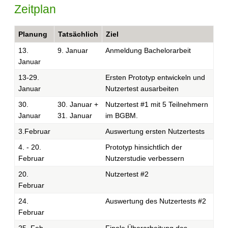
Zeitplan
Planung
Tatsächlich
Ziel
13.
9. Januar
Anmeldung Bachelorarbeit
Januar
13-29.
Ersten Prototyp entwickeln und
Januar
Nutzertest ausarbeiten
30.
30. Januar +
Nutzertest #1 mit 5 Teilnehmern
Januar
31. Januar
im BGBM.
3.Februar
Auswertung ersten Nutzertests
4. - 20.
Prototyp hinsichtlich der
Februar
Nutzerstudie verbessern
20.
Nutzertest #2
Februar
24.
Auswertung des Nutzertests #2
Februar
25. Feb 
Finale Überarbeitung des