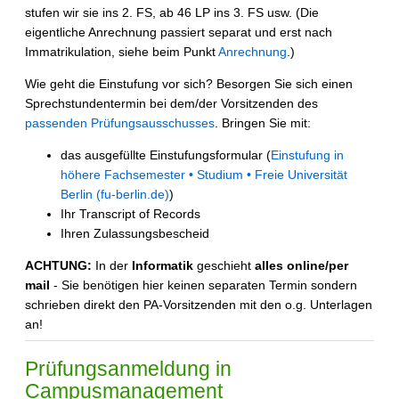
stufen wir sie ins 2. FS, ab 46 LP ins 3. FS usw. (Die
eigentliche Anrechnung passiert separat und erst nach
Immatrikulation, siehe beim Punkt
Anrechnung
.)
Wie geht die Einstufung vor sich? Besorgen Sie sich einen
Sprechstundentermin bei dem/der Vorsitzenden des
passenden Prüfungsausschusses
. Bringen Sie mit:
das ausgefüllte Einstufungsformular (
Einstufung in
höhere Fachsemester • Studium • Freie Universität
Berlin (fu-berlin.de)
)
Ihr Transcript of Records
Ihren Zulassungsbescheid
ACHTUNG:
In der
Informatik
geschieht
alles online/per
mail
- Sie benötigen hier keinen separaten Termin sondern
schrieben direkt den PA-Vorsitzenden mit den o.g. Unterlagen
an!
Prüfungsanmeldung in
Campusmanagement