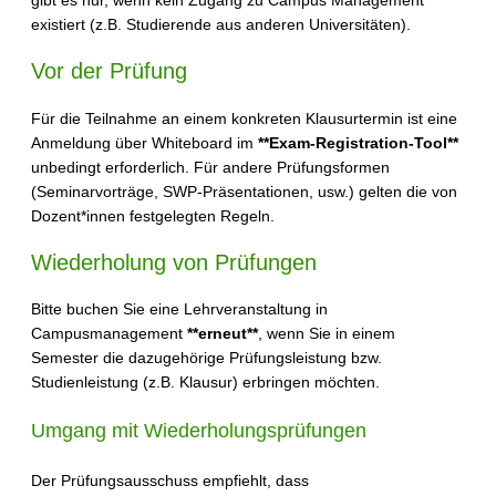
gibt es nur, wenn kein Zugang zu Campus Management
existiert (z.B. Studierende aus anderen Universitäten).
Vor der Prüfung
Für die Teilnahme an einem konkreten Klausurtermin ist eine
Anmeldung über Whiteboard im
**Exam-Registration-Tool**
unbedingt erforderlich. Für andere Prüfungsformen
(Seminarvorträge, SWP-Präsentationen, usw.) gelten die von
Dozent*innen festgelegten Regeln.
Wiederholung von Prüfungen
Bitte buchen Sie eine Lehrveranstaltung in
Campusmanagement
**erneut**
, wenn Sie in einem
Semester die dazugehörige Prüfungsleistung bzw.
Studienleistung (z.B. Klausur) erbringen möchten.
Umgang mit Wiederholungsprüfungen
Der Prüfungsausschuss empfiehlt, dass