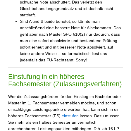
schwache Note abschüttelt. Das verletzt den
Gleichbehandlungsgrundsatz und ist deshalb nicht
statthaft.
Sind A und B beide benotet, so könnte man
anschließend eine bessere Note für A bekommen. Das
geht aber nach Master SPO §10(2) nur dadurch, dass
man eine sofort absolvierte und bestandene Prüfung
sofort erneut und mit besserer Note absolviert, auf
keine andere Weise -- so formalistisch liest das
jedenfalls das FU-Rechtsamt. Sorry!
Einstufung in ein höheres
Fachsemester (
Zulassungsverfahren
)
Wer die Zulassungshürden für den Einstieg im Bachelor oder
Master im 1. Fachsemester vermeiden möchte, und schon
einschlägige Leistungspunkte erworben hat, kann sich in ein
höheres Fachsemester (FS)
einstufen
lassen. Dazu müssen
Sie mehr als ein halbes Semester an vermutlich
anrechenbaren Leistungspunkten mitbringen. D.h. ab 16 LP