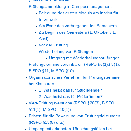
(Zulassungsverfahren)
Prüfungsanmeldung in Campusmanagement
Belegung des ersten Moduls am Institut für
Informatik
Am Ende des vorhergehenden Semesters
Zu Beginn des Semesters (1. Oktober / 1.
April)
Vor der Prüfung
Wiederholung von Prüfungen
Umgang mit Wiederholungsprüfungen
Prüfungstermine vereinbaren (RSPO §6(1),§8(1),
B SPO §11, M SPO §10)
Organisatorisches Verfahren für Prüfungstermine
bei Klausuren
1. Was heißt das für Studierende?
2. Was heißt das für Prüfer*innen?
Viert-Prüfungsversuche (RSPO §20(3), B SPO
§11(1), M SPO §10(1))
Fristen für die Bewertung von Prüfungsleistungen
(RSPO §18(5) u.a.)
Umgang mit erkannten Täuschungsfällen bei