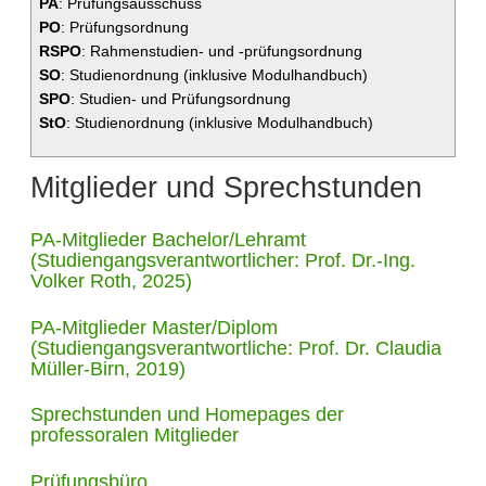
PA
: Prüfungsausschuss
PO
: Prüfungsordnung
RSPO
: Rahmenstudien- und -prüfungsordnung
SO
: Studienordnung (inklusive Modulhandbuch)
SPO
: Studien- und Prüfungsordnung
StO
: Studienordnung (inklusive Modulhandbuch)
Mitglieder und Sprechstunden
PA-Mitglieder Bachelor/Lehramt
(Studiengangsverantwortlicher:
Prof. Dr.-Ing.
Volker Roth
, 2025)
PA-Mitglieder Master/Diplom
(Studiengangsverantwortliche:
Prof. Dr. Claudia
Müller-Birn
, 2019)
Sprechstunden und Homepages
der
professoralen Mitglieder
Prüfungsbüro