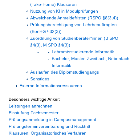
(Take-Home) Klausuren
Nutzung von KI in Modulprüfungen
Abweichende Anmeldefristen (RSPO §8(3,4))
Prüfungsberechtigung von Lehrbeauftragten
(BerlHG §32(3))
Zuordnung von Studienberater*innen (B SPO
§4(3), M SPO §4(3))
Lehramtsstudierende Informatik
Bachelor, Master, Zweitfach, Nebenfach
Informatik
Auslaufen des Diplomstudiengangs
Sonstiges
Externe Informationsressourcen
Besonders wichtige Anker:
Leistungen anrechnen
Einstufung Fachsemester
Prüfungsanmeldung in Campusmanagement
Prüfungsterminvereinbarung und Rücktritt
Klausuren: Organisatorisches Verfahren