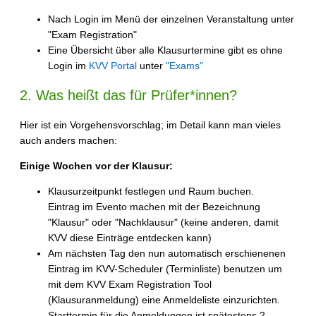
Nach Login im Menü der einzelnen Veranstaltung unter
"Exam Registration"
Eine Übersicht über alle Klausurtermine gibt es ohne
Login im
KVV Portal
unter
"Exams"
2. Was heißt das für Prüfer*innen?
Hier ist ein Vorgehensvorschlag; im Detail kann man vieles
auch anders machen:
Einige Wochen vor der Klausur:
Klausurzeitpunkt festlegen und Raum buchen.
Eintrag im Evento machen mit der Bezeichnung
"Klausur" oder "Nachklausur" (keine anderen, damit
KVV diese Einträge entdecken kann)
Am nächsten Tag den nun automatisch erschienenen
Eintrag im KVV-Scheduler (Terminliste) benutzen um
mit dem KVV Exam Registration Tool
(Klausuranmeldung) eine Anmeldeliste einzurichten.
Starttermin für die Anmeldungen ist spätestens 2