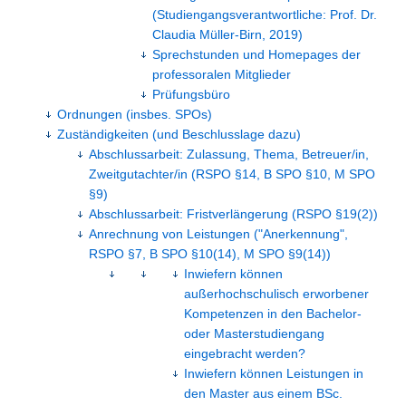
(Studiengangsverantwortliche: Prof. Dr.
Claudia Müller-Birn, 2019)
Sprechstunden und Homepages der
professoralen Mitglieder
Prüfungsbüro
Ordnungen (insbes. SPOs)
Zuständigkeiten (und Beschlusslage dazu)
Abschlussarbeit: Zulassung, Thema, Betreuer/in,
Zweitgutachter/in (RSPO §14, B SPO §10, M SPO
§9)
Abschlussarbeit: Fristverlängerung (RSPO §19(2))
Anrechnung von Leistungen ("Anerkennung",
RSPO §7, B SPO §10(14), M SPO §9(14))
Inwiefern können
außerhochschulisch erworbener
Kompetenzen in den Bachelor-
oder Masterstudiengang
eingebracht werden?
Inwiefern können Leistungen in
den Master aus einem BSc.