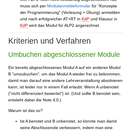
muss sich per
Modulanmeldeformular
für "Konzepte
der Programmierung" (Vorlesung + Übung) anmelden
und nach erfolgreicher AT+RT in
KdP
und Klausur in
KdP
wird das Modul für ALP2 angerechnet.
Kriterien und Verfahren
Umbuchen abgeschlossener Module
Ein bereits abgeschlossenes Modul A auf ein anderes Modul
B "umzubuchen", um das Modul A wieder frei zu bekommen,
damit man darauf eine andere Lehrveranstaltung absolvieren
kann, ist leider nur in einem Fall erlaubt: Wenn A unbenotet
("nicht differenziert bewertet") ist. (Und sollte B benotet sein,
entsteht dabei die Note 4,0.)
Warum ist das so?
Ist A benotet und B unbenotet, so könnte man damit
seine Abschlussnote verbessern, indem man eine