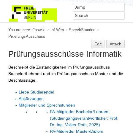
You are here:
Foswiki
>
Inf Web
>
SprechStunden
>
PruefungsAusschuss
Edit
Attach
Prüfungsausschüsse Informatik
Beschreibt die Zuständigkeiten im Prüfungsausschuss
Bachelor/Lehramt und im Prüfungsausschuss Master und die
Beschlusslage.
Liebe Studierende!
Abkürzungen
Mitglieder und Sprechstunden
PA-Mitglieder Bachelor/Lehramt
(Studiengangsverantwortlicher: Prof.
Dr.-Ing. Volker Roth, 2025)
PA-Mitglieder Master/Diplom