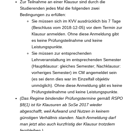
Zur Teilnahme an einer Klausur sind durch die
Studierenden jedes Mal die folgenden zwei
Bedingungen zu erfüllen:
Sie müssen sich im KVV ausdrücklich bis 7 Tage
(Beschluss vom 2018-12-05) vor dem Termin zur
Klausur anmelden. Ohne diese Anmeldung gibt
es keine Prüfungsteilnahme und keine
Leistungspunkte.
Sie müssen zur entsprechenden
Lehrveranstaltung im entsprechenden Semester
(Hauptklausur: gleiches Semester; Nachklausur:
vorheriges Semester) im CM angemeldet sein
(es sei denn dies war im Einzelfall objektiv
unmöglich). Ohne diese Anmeldung gibt es keine
Prüfungsteilnahme und keine Leistungspunkte.
(Das Regime bindender Prüfungstermine gemäß RSPO
§8(1) ist für Klausuren ab SoSe 2017 wieder
abgeschafft, weil Aufwand und Nutzen in keinem
günstigen Verhältnis standen. Nach Anmeldung darf
man jetzt also auch kurzfristig der Klausur trotzdem
fernbleiben.)