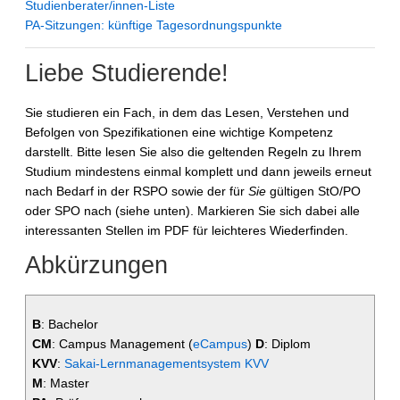
Studienberater/innen-Liste
PA-Sitzungen: künftige Tagesordnungspunkte
Liebe Studierende!
Sie studieren ein Fach, in dem das Lesen, Verstehen und
Befolgen von Spezifikationen eine wichtige Kompetenz
darstellt. Bitte lesen Sie also die geltenden Regeln zu Ihrem
Studium mindestens einmal komplett und dann jeweils erneut
nach Bedarf in der RSPO sowie der für
Sie
gültigen StO/PO
oder SPO nach (siehe unten). Markieren Sie sich dabei alle
interessanten Stellen im PDF für leichteres Wiederfinden.
Abkürzungen
B
: Bachelor
CM
: Campus Management (
eCampus
)
D
: Diplom
KVV
:
Sakai-Lernmanagementsystem KVV
M
: Master