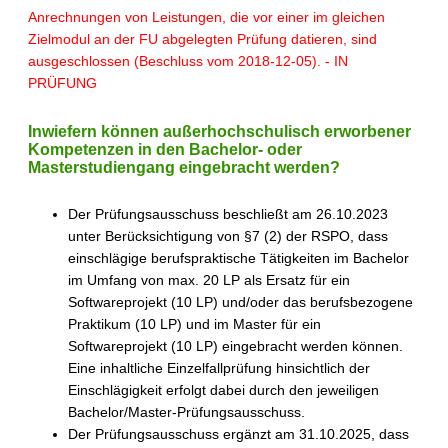
Anrechnungen von Leistungen, die vor einer im gleichen
Zielmodul an der FU abgelegten Prüfung datieren, sind
ausgeschlossen (Beschluss vom 2018-12-05). - IN
PRÜFUNG
Inwiefern können außerhochschulisch erworbener
Kompetenzen in den Bachelor- oder
Masterstudiengang eingebracht werden?
Der Prüfungsausschuss beschließt am 26.10.2023
unter Berücksichtigung von §7 (2) der RSPO, dass
einschlägige berufspraktische Tätigkeiten im Bachelor
im Umfang von max. 20 LP als Ersatz für ein
Softwareprojekt (10 LP) und/oder das berufsbezogene
Praktikum (10 LP) und im Master für ein
Softwareprojekt (10 LP) eingebracht werden können.
Eine inhaltliche Einzelfallprüfung hinsichtlich der
Einschlägigkeit erfolgt dabei durch den jeweiligen
Bachelor/Master-Prüfungsausschuss.
Der Prüfungsausschuss ergänzt am 31.10.2025, dass