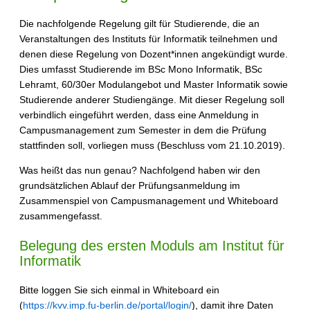
Die nachfolgende Regelung gilt für Studierende, die an
Veranstaltungen des Instituts für Informatik teilnehmen und
denen diese Regelung von Dozent*innen angekündigt wurde.
Dies umfasst Studierende im BSc Mono Informatik, BSc
Lehramt, 60/30er Modulangebot und Master Informatik sowie
Studierende anderer Studiengänge. Mit dieser Regelung soll
verbindlich eingeführt werden, dass eine Anmeldung in
Campusmanagement zum Semester in dem die Prüfung
stattfinden soll, vorliegen muss (Beschluss vom 21.10.2019).
Was heißt das nun genau? Nachfolgend haben wir den
grundsätzlichen Ablauf der Prüfungsanmeldung im
Zusammenspiel von Campusmanagement und Whiteboard
zusammengefasst.
Belegung des ersten Moduls am Institut für
Informatik
Bitte loggen Sie sich einmal in Whiteboard ein
(
https://kvv.imp.fu-berlin.de/portal/login/
), damit ihre Daten