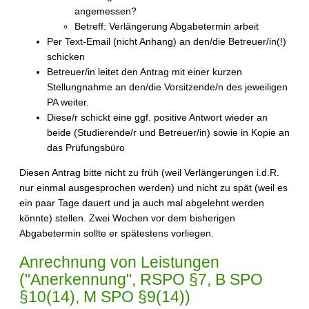
angemessen?
Betreff: Verlängerung Abgabetermin
arbeit
Per Text-Email (nicht Anhang) an den/die Betreuer/in(!)
schicken
Betreuer/in leitet den Antrag mit einer kurzen
Stellungnahme an den/die Vorsitzende/n des jeweiligen
PA weiter.
Diese/r schickt eine ggf. positive Antwort wieder an
beide (Studierende/r und Betreuer/in) sowie in Kopie an
das Prüfungsbüro
Diesen Antrag bitte nicht zu früh (weil Verlängerungen i.d.R.
nur einmal ausgesprochen werden) und nicht zu spät (weil es
ein paar Tage dauert und ja auch mal abgelehnt werden
könnte) stellen. Zwei Wochen vor dem bisherigen
Abgabetermin sollte er spätestens vorliegen.
Anrechnung von Leistungen
("Anerkennung", RSPO §7, B SPO
§10(14), M SPO §9(14))