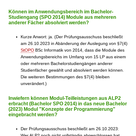
Können im Anwendungsbereich im Bachelor-
Studiengang (SPO 2014) Module aus mehreren
anderer Fächer absolviert werden?
Kurze Anwort: ja. (Der Prüfungsausschuss beschließt
am 26.10.2023 in Abänderung der Auslegung von §7(4)
StOPO
BSc Informatik von 2014, dass die Module des
Anwendungsbereichs im Umfang von 15 LP aus einem
oder mehreren Bachelorstudiengängen anderer
Studienfächer gewählt und absolviert werden können.
Die weiteren Bestimmungen des §7(4) bleiben
unverändert.)
Inwiefern können Modul-Teilleistungen aus ALP2
erbracht (Bachelor SPO 2014) in das neue Bachelor
(2023) Modul "Konzepte der Programmierung"
eingebracht werden?
Der Prüfungsausschuss beschließt am 26.10.2023:
Wer ALP2 noch nicht vollständig abgeschlossen hat,