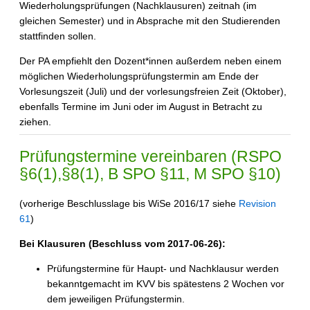
Wiederholungsprüfungen (Nachklausuren) zeitnah (im
gleichen Semester) und in Absprache mit den Studierenden
stattfinden sollen.
Der PA empfiehlt den Dozent*innen außerdem neben einem
möglichen Wiederholungsprüfungstermin am Ende der
Vorlesungszeit (Juli) und der vorlesungsfreien Zeit (Oktober),
ebenfalls Termine im Juni oder im August in Betracht zu
ziehen.
Prüfungstermine vereinbaren (RSPO
§6(1),§8(1), B SPO §11, M SPO §10)
(vorherige Beschlusslage bis WiSe 2016/17 siehe
Revision
61
)
Bei Klausuren (Beschluss vom 2017-06-26):
Prüfungstermine für Haupt- und Nachklausur werden
bekanntgemacht im KVV bis spätestens 2 Wochen vor
dem jeweiligen Prüfungstermin.