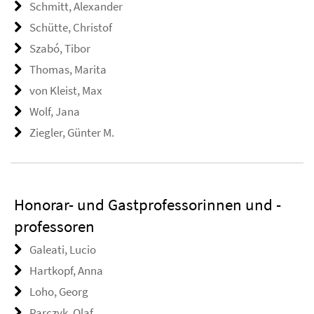
Schmitt, Alexander
Schütte, Christof
Szabó, Tibor
Thomas, Marita
von Kleist, Max
Wolf, Jana
Ziegler, Günter M.
Honorar- und Gastprofessorinnen und -
professoren
Galeati, Lucio
Hartkopf, Anna
Loho, Georg
Parczyk, Olaf