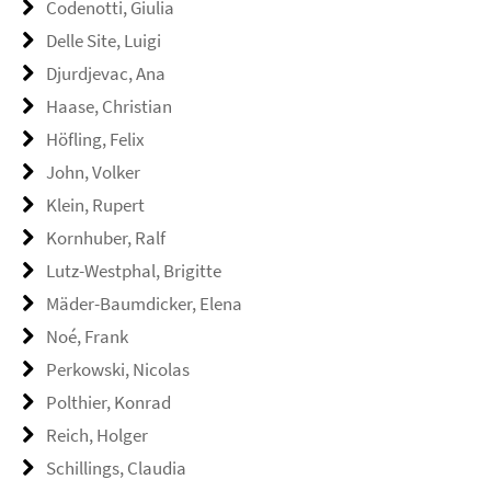
Codenotti, Giulia
Delle Site, Luigi
Djurdjevac, Ana
Haase, Christian
Höfling, Felix
John, Volker
Klein, Rupert
Kornhuber, Ralf
Lutz-Westphal, Brigitte
Mäder-Baumdicker, Elena
Noé, Frank
Perkowski, Nicolas
Polthier, Konrad
Reich, Holger
Schillings, Claudia