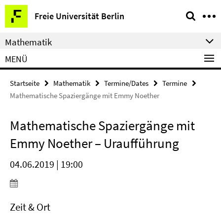
Springe
Service-
Freie Universität Berlin
direkt
Navigation
zu
Mathematik
Inhalt
MENÜ
Startseite
Mathematik
Termine/Dates
Termine
Mathematische Spaziergänge mit Emmy Noether
Mathematische Spaziergänge mit
Emmy Noether – Uraufführung
04.06.2019 | 19:00
Zeit & Ort