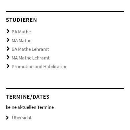
STUDIEREN
BA Mathe
MA Mathe
BA Mathe Lehramt
MA Mathe Lehramt
Promotion und Habilitation
TERMINE/DATES
keine aktuellen Termine
Übersicht