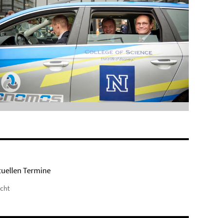
tuellen Termine
icht