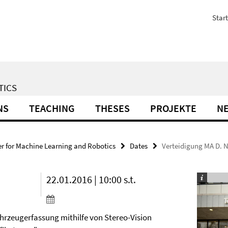
Start
TICS
NS
TEACHING
THESES
PROJEKTE
N
r for Machine Learning and Robotics
Dates
Verteidigung MA D.
22.01.2016 | 10:00 s.t.
hrzeugerfassung mithilfe von Stereo-Vision