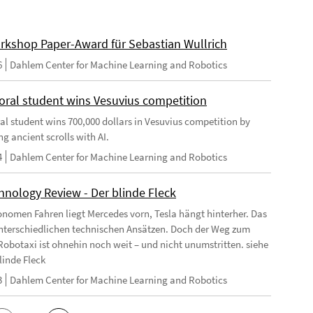
rkshop Paper-Award für Sebastian Wullrich
6
Dahlem Center for Machine Learning and Robotics
oral student wins Vesuvius competition
al student wins 700,000 dollars in Vesuvius competition by
g ancient scrolls with AI.
4
Dahlem Center for Machine Learning and Robotics
hnology Review - Der blinde Fleck
nomen Fahren liegt Mercedes vorn, Tesla hängt hinterher. Das
unterschiedlichen technischen Ansätzen. Doch der Weg zum
Robotaxi ist ohnehin noch weit – und nicht unumstritten. siehe
linde Fleck
3
Dahlem Center for Machine Learning and Robotics