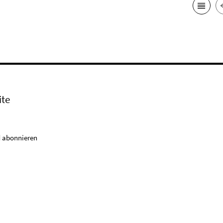
ite
 abonnieren