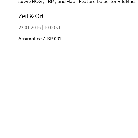
sowie HOG-, LBP-, und Haar-Feature-basierter Bildklassif
Zeit & Ort
22.01.2016 | 10:00 s.t.
Arnimallee 7, SR 031