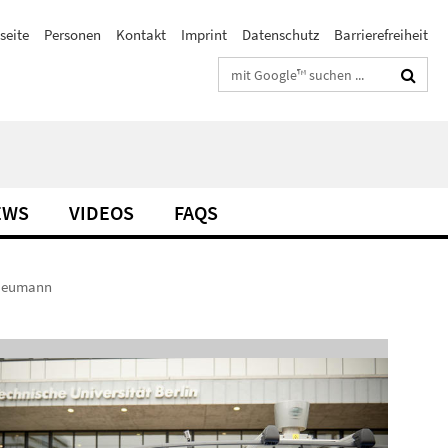
seite
Personen
Kontakt
Imprint
Datenschutz
Barrierefreiheit
Suchbegriffe
EWS
VIDEOS
FAQS
 Neumann