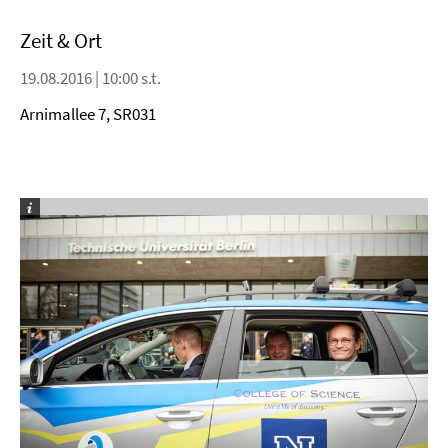
Zeit & Ort
19.08.2016 | 10:00 s.t.
Arnimallee 7, SR031