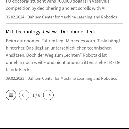
FU doctoral student wins 700,000 dollars in Vesuvius
competition by deciphering ancient scrolls with AI.
06.02.2024
Dahlem Center for Machine Learning and Robotics
MIT Technology Review - Der blinde Fleck
Beim autonomen Fahren liegt Mercedes vorn, Tesla hängt
hinterher. Das liegt an unterschiedlichen technischen
Ansätzen. Doch der Weg zum „echten“ Robotaxi ist
ohnehin noch weit – und nicht unumstritten. siehe TR - Der
blinde Fleck
09.02.2023
Dahlem Center for Machine Learning and Robotics
1 / 8