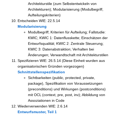
Architekturstile (zum Selbstentwickeln von
Architekturen); Modularisierung (Modulbegriff,
Aufteilungskriterien)
Entscheiden WIE: 22.5.14
Modularisierung
Modulbegriff; Kriterien für Aufteilung; Fallstudie:
KWIC; KWIC 1: Datenflusskette; Einschätzen der
Entwurfsqualität; KWIC 2: Zentrale Steuerung;
KWIC 3: Datenabstraktion; Verhalten bei
Änderungen; Verwandtschaft mit Architekturstilen
Spezifizieren WIE: 26.5.14 (Diese Einheit wurden aus
organisatorischen Gründen vorgezogen)
Schnittstellenspezifikation
Sichtbarkeiten (public, protected, private,
package), Spezifikation von Voraussetzungen
(preconditions) und Wirkungen (postconditions)
mit OCL (context, pre, post, inv); Abbildung von
Assoziationen in Code
Wiederverwenden WIE: 2.6.14
Entwurfsmuster, Teil 1