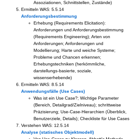
Assoziationen, Schnittstellen, Zustände)
Ermitteln WAS: 5.5.14
Anforderungsbestimmung
Erhebung (Requirements Elicitation):
Anforderungen und Anforderungsbestimmung
(Requirements Engineering); Arten von
Anforderungen; Anforderungen und
Modellierung; Harte und weiche Systeme;
Probleme und Chancen erkennen;
Erhebungstechniken (herkömmliche,
darstellungs-basierte, soziale,
wissenserhebende)
Ermitteln WAS: 8.5.14
Anwendungsfälle (Use Cases)
Was ist ein Use Case?; Wichtige Parameter
(Bereich, Detailgrad/Zielniveau); schrittweise
Präzisierung; Use-Case-Hierarchien (Überblick,
Benutzerziele, Details); Checkliste für Use Cases
Verstehen WAS: 12.5.14
Analyse (statisches Objektmodell)
Von Use-Cases zu Klassen, Abbott's Methode