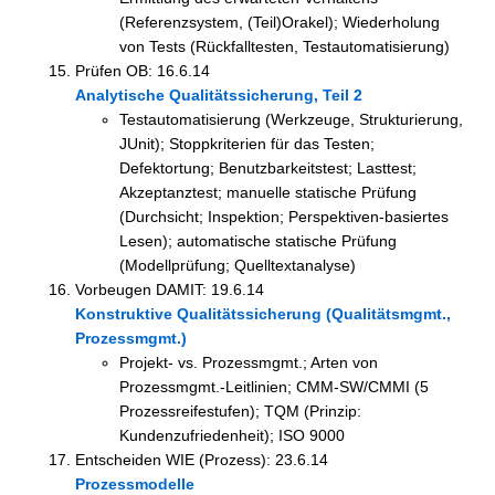
(Referenzsystem, (Teil)Orakel); Wiederholung
von Tests (Rückfalltesten, Testautomatisierung)
Prüfen OB: 16.6.14
Analytische Qualitätssicherung, Teil 2
Testautomatisierung (Werkzeuge, Strukturierung,
JUnit); Stoppkriterien für das Testen;
Defektortung; Benutzbarkeitstest; Lasttest;
Akzeptanztest; manuelle statische Prüfung
(Durchsicht; Inspektion; Perspektiven-basiertes
Lesen); automatische statische Prüfung
(Modellprüfung; Quelltextanalyse)
Vorbeugen DAMIT: 19.6.14
Konstruktive Qualitätssicherung (Qualitätsmgmt.,
Prozessmgmt.)
Projekt- vs. Prozessmgmt.; Arten von
Prozessmgmt.-Leitlinien; CMM-SW/CMMI (5
Prozessreifestufen); TQM (Prinzip:
Kundenzufriedenheit); ISO 9000
Entscheiden WIE (Prozess): 23.6.14
Prozessmodelle