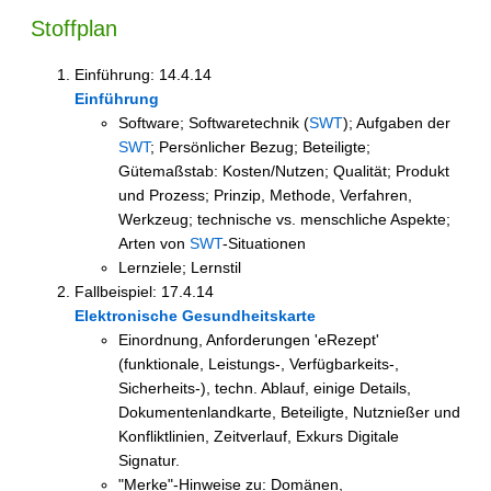
Stoffplan
Einführung: 14.4.14
Einführung
Software; Softwaretechnik (
SWT
); Aufgaben der
SWT
; Persönlicher Bezug; Beteiligte;
Gütemaßstab: Kosten/Nutzen; Qualität; Produkt
und Prozess; Prinzip, Methode, Verfahren,
Werkzeug; technische vs. menschliche Aspekte;
Arten von
SWT
-Situationen
Lernziele; Lernstil
Fallbeispiel: 17.4.14
Elektronische Gesundheitskarte
Einordnung, Anforderungen 'eRezept'
(funktionale, Leistungs-, Verfügbarkeits-,
Sicherheits-), techn. Ablauf, einige Details,
Dokumentenlandkarte, Beteiligte, Nutznießer und
Konfliktlinien, Zeitverlauf, Exkurs Digitale
Signatur.
"Merke"-Hinweise zu: Domänen,