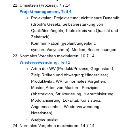
Umsetzen (Prozess): 7.7.14
Projektmanagement, Teil 4
Projektplan; Projektleitung; nichtlineare Dynamik
(Brook's Gesetz; Selbstverstärkung von
Qualitätsmängeln; Teufelskreis von Qualität und
Zeitdruck)
Kommunikation (geplant/ungeplant,
synchron/asynchron); Medien; Besprechungen
Normales Vorgehen maximieren: 10.7.14
Wiederverwendung, Teil 1
Arten der WV (Produkt/Prozess; Gegenstand;
Ziel); Risiken und Abwägung; Hindernisse;
Produktivität; WV für normales Vorgehen;
Muster; Arten von Mustern; Prinzipien
(Abstraktion, Strukturierung, Hierarchisierung,
Modularisierung, Lokalität, Konsistenz,
Angemessenheit, Wiederverwendung,
Notationen)
Analysemuster
Normales Vorgehen maximieren: 14.7.14