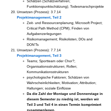
Schätzen (Schätzverfahren;
Funktionspunktschätzung); Todesmarschprojekte
Umsetzen (Prozess): 3.7.14
Projektmanagement, Teil 2
Zeit- und Ressourcenplanung; Microsoft Project;
Critical Path Method (CPM); Finden von
Aufgabenzerlegungen
Risikomanagement; Risikolisten; DOs and
DON'Ts
Umsetzen (Prozess): 7.7.14
Projektmanagement, Teil 3
Teams; Sportteam oder Chor?;
Organisationsstrukturen; Rollen;
Kommunikationsstrukturen
psychologische Faktoren; Schätzen von
Wahrscheinlichkeiten; Motivation; Attribution;
Haltungen; soziale Einflüsse
Da die Zahl der Montage und Donnerstage in
diesem Semester zu niedrig ist, werden wir
Teil 3 und Teil 4 in einen Termin komprimiert
zusammenlegen.