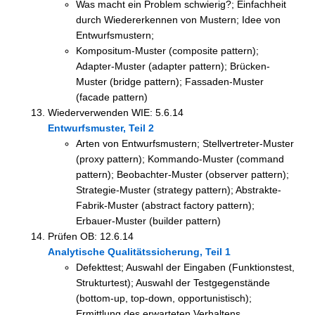
Was macht ein Problem schwierig?; Einfachheit
durch Wiedererkennen von Mustern; Idee von
Entwurfsmustern;
Kompositum-Muster (composite pattern);
Adapter-Muster (adapter pattern); Brücken-
Muster (bridge pattern); Fassaden-Muster
(facade pattern)
Wiederverwenden WIE: 5.6.14
Entwurfsmuster, Teil 2
Arten von Entwurfsmustern; Stellvertreter-Muster
(proxy pattern); Kommando-Muster (command
pattern); Beobachter-Muster (observer pattern);
Strategie-Muster (strategy pattern); Abstrakte-
Fabrik-Muster (abstract factory pattern);
Erbauer-Muster (builder pattern)
Prüfen OB: 12.6.14
Analytische Qualitätssicherung, Teil 1
Defekttest; Auswahl der Eingaben (Funktionstest,
Strukturtest); Auswahl der Testgegenstände
(bottom-up, top-down, opportunistisch);
Ermittlung des erwarteten Verhaltens