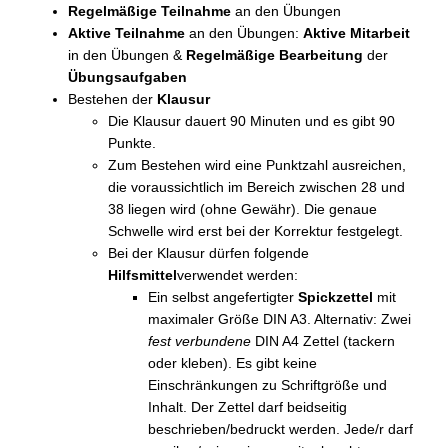
Regelmäßige Teilnahme
an den Übungen
Aktive Teilnahme
an den Übungen:
Aktive Mitarbeit
in den Übungen &
Regelmäßige Bearbeitung
der
Übungsaufgaben
Bestehen der
Klausur
Die Klausur dauert 90 Minuten und es gibt 90
Punkte.
Zum Bestehen wird eine Punktzahl ausreichen,
die voraussichtlich im Bereich zwischen 28 und
38 liegen wird (ohne Gewähr). Die genaue
Schwelle wird erst bei der Korrektur festgelegt.
Bei der Klausur dürfen folgende
Hilfsmittel
verwendet werden:
Ein selbst angefertigter
Spickzettel
mit
maximaler Größe DIN A3. Alternativ: Zwei
fest verbundene
DIN A4 Zettel (tackern
oder kleben). Es gibt keine
Einschränkungen zu Schriftgröße und
Inhalt. Der Zettel darf beidseitig
beschrieben/bedruckt werden. Jede/r darf