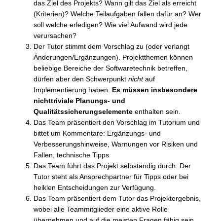
das Ziel des Projekts? Wann gilt das Ziel als erreicht
(Kriterien)? Welche Teilaufgaben fallen dafür an? Wer
soll welche erledigen? Wie viel Aufwand wird jede
verursachen?
Der Tutor stimmt dem Vorschlag zu (oder verlangt
Änderungen/Ergänzungen). Projektthemen können
beliebige Bereiche der Softwaretechnik betreffen,
dürfen aber den Schwerpunkt
nicht
auf
Implementierung haben.
Es müssen insbesondere
nichttriviale Planungs- und
Qualitätssicherungselemente
enthalten sein.
Das Team präsentiert den Vorschlag im Tutorium und
bittet um Kommentare: Ergänzungs- und
Verbesserungshinweise, Warnungen vor Risiken und
Fallen, technische Tipps
Das Team führt das Projekt selbständig durch. Der
Tutor steht als Ansprechpartner für Tipps oder bei
heiklen Entscheidungen zur Verfügung.
Das Team präsentiert dem Tutor das Projektergebnis,
wobei alle Teammitglieder eine aktive Rolle
übernehmen und auf die meisten Fragen fähig sein