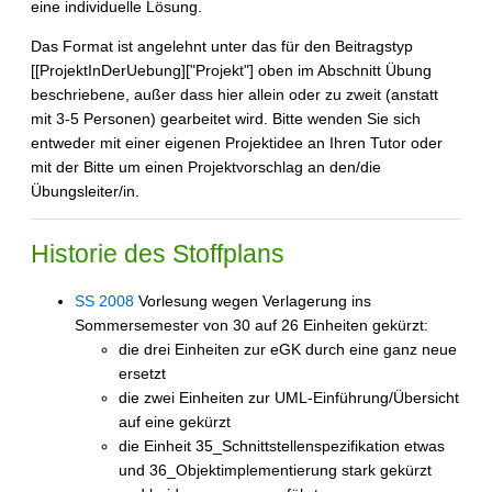
eine individuelle Lösung.
Das Format ist angelehnt unter das für den Beitragstyp
[[ProjektInDerUebung]["Projekt"] oben im Abschnitt Übung
beschriebene, außer dass hier allein oder zu zweit (anstatt
mit 3-5 Personen) gearbeitet wird. Bitte wenden Sie sich
entweder mit einer eigenen Projektidee an Ihren Tutor oder
mit der Bitte um einen Projektvorschlag an den/die
Übungsleiter/in.
Historie des Stoffplans
SS 2008
Vorlesung wegen Verlagerung ins
Sommersemester von 30 auf 26 Einheiten gekürzt:
die drei Einheiten zur eGK durch eine ganz neue
ersetzt
die zwei Einheiten zur UML-Einführung/Übersicht
auf eine gekürzt
die Einheit 35_Schnittstellenspezifikation etwas
und 36_Objektimplementierung stark gekürzt