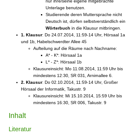
nur ihre/seine eigene mitgebrachte
Unterlage benutzen.
Studierende deren Muttersprache nicht
Deutsch ist, dürfen selbstverständlich ein
Wörterbuch
in die Klausur mitbringen.
1. Klausur
: Do 24.07.2014, 11:59-14 Uhr, Hörsaal 1a
und 1b, Habelschwerdter Allee 45
Aufteilung auf die Räume nach Nachname:
A* - K*: Hörsaal 1a
L* - Z*: Hörsaal 1b
Klausureinsicht: Mo 11.08.2014, 11:59 Uhr bis
mindestens 12:30, SR 031, Arnimallee 6.
2. Klausur
: Do 02.10.2014, 11:59-14 Uhr, Großer
Hörsaal der Informatik, Takustr. 9
Klausureinsicht: Mi 15.10.2014, 15:59 Uhr bis
mindestens 16:30, SR 006, Takustr. 9
Inhalt
Literatur