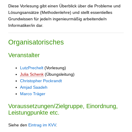
Diese Vorlesung gibt einen Überblick über die Probleme und
Lösungsansätze (Methodenlehre) und stellt essentielles
Grundwissen für jede/n ingenieurmäßig arbeitende/n
Informatiker/in dar.
Organisatorisches
Veranstalter
LutzPrechelt
(Vorlesung)
Julia Schenk
(Übungsleitung)
Christopher Pockrandt
Amjad Saadeh
Marco Träger
Voraussetzungen/Zielgruppe, Einordnung,
Leistungpunkte etc.
Siehe den
Eintrag im KVV
.