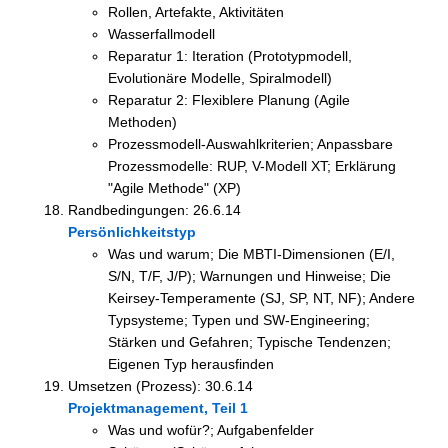
Rollen, Artefakte, Aktivitäten
Wasserfallmodell
Reparatur 1: Iteration (Prototypmodell,
Evolutionäre Modelle, Spiralmodell)
Reparatur 2: Flexiblere Planung (Agile
Methoden)
Prozessmodell-Auswahlkriterien; Anpassbare
Prozessmodelle: RUP, V-Modell XT; Erklärung
"Agile Methode" (XP)
Randbedingungen: 26.6.14
Persönlichkeitstyp
Was und warum; Die MBTI-Dimensionen (E/I,
S/N, T/F, J/P); Warnungen und Hinweise; Die
Keirsey-Temperamente (SJ, SP, NT, NF); Andere
Typsysteme; Typen und SW-Engineering;
Stärken und Gefahren; Typische Tendenzen;
Eigenen Typ herausfinden
Umsetzen (Prozess): 30.6.14
Projektmanagement, Teil 1
Was und wofür?; Aufgabenfelder