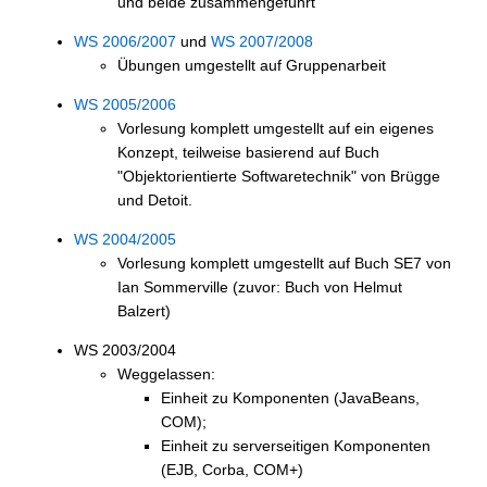
und beide zusammengeführt
WS 2006/2007
und
WS 2007/2008
Übungen umgestellt auf Gruppenarbeit
WS 2005/2006
Vorlesung komplett umgestellt auf ein eigenes
Konzept, teilweise basierend auf Buch
"Objektorientierte Softwaretechnik" von Brügge
und Detoit.
WS 2004/2005
Vorlesung komplett umgestellt auf Buch SE7 von
Ian Sommerville (zuvor: Buch von Helmut
Balzert)
WS 2003/2004
Weggelassen:
Einheit zu Komponenten (JavaBeans,
COM);
Einheit zu serverseitigen Komponenten
(EJB, Corba, COM+)