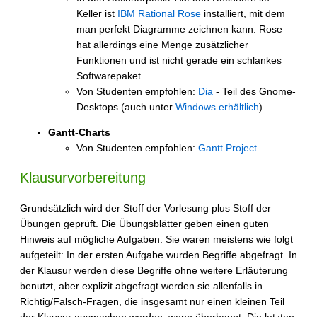
Keller ist
IBM Rational Rose
installiert, mit dem
man perfekt Diagramme zeichnen kann. Rose
hat allerdings eine Menge zusätzlicher
Funktionen und ist nicht gerade ein schlankes
Softwarepaket.
Von Studenten empfohlen:
Dia
- Teil des Gnome-
Desktops (auch unter
Windows erhältlich
)
Gantt-Charts
Von Studenten empfohlen:
Gantt Project
Klausurvorbereitung
Grundsätzlich wird der Stoff der Vorlesung plus Stoff der
Übungen geprüft. Die Übungsblätter geben einen guten
Hinweis auf mögliche Aufgaben. Sie waren meistens wie folgt
aufgeteilt: In der ersten Aufgabe wurden Begriffe abgefragt. In
der Klausur werden diese Begriffe ohne weitere Erläuterung
benutzt, aber explizit abgefragt werden sie allenfalls in
Richtig/Falsch-Fragen, die insgesamt nur einen kleinen Teil
der Klausur ausmachen werden, wenn überhaupt. Die letzten