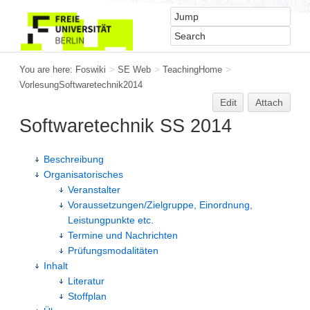
You are here:
Foswiki
>
SE Web
>
TeachingHome
>
VorlesungSoftwaretechnik2014
Edit
Attach
Softwaretechnik SS 2014
Beschreibung
Organisatorisches
Veranstalter
Voraussetzungen/Zielgruppe, Einordnung,
Leistungpunkte etc.
Termine und Nachrichten
Prüfungsmodalitäten
Inhalt
Literatur
Stoffplan