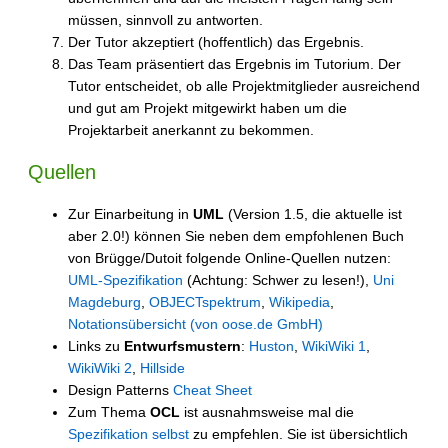
müssen, sinnvoll zu antworten.
Der Tutor akzeptiert (hoffentlich) das Ergebnis.
Das Team präsentiert das Ergebnis im Tutorium. Der
Tutor entscheidet, ob alle Projektmitglieder ausreichend
und gut am Projekt mitgewirkt haben um die
Projektarbeit anerkannt zu bekommen.
Quellen
Zur Einarbeitung in
UML
(Version 1.5, die aktuelle ist
aber 2.0!) können Sie neben dem empfohlenen Buch
von Brügge/Dutoit folgende Online-Quellen nutzen:
UML-Spezifikation
(Achtung: Schwer zu lesen!),
Uni
Magdeburg
,
OBJECTspektrum
,
Wikipedia
,
Notationsübersicht (von oose.de GmbH)
Links zu
Entwurfsmustern
:
Huston
,
WikiWiki 1
,
WikiWiki 2
,
Hillside
Design Patterns
Cheat Sheet
Zum Thema
OCL
ist ausnahmsweise mal die
Spezifikation selbst
zu empfehlen. Sie ist übersichtlich