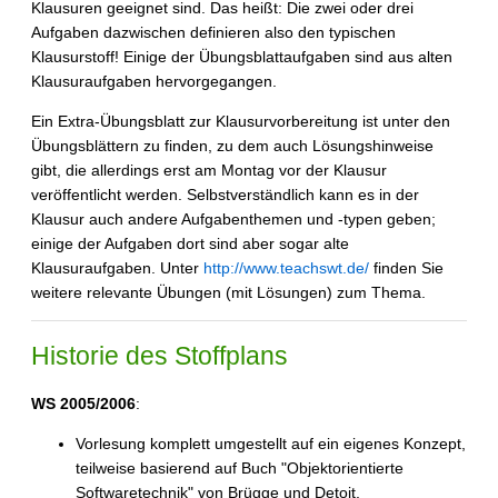
Klausuren geeignet sind. Das heißt: Die zwei oder drei
Aufgaben dazwischen definieren also den typischen
Klausurstoff! Einige der Übungsblattaufgaben sind aus alten
Klausuraufgaben hervorgegangen.
Ein Extra-Übungsblatt zur Klausurvorbereitung ist unter den
Übungsblättern zu finden, zu dem auch Lösungshinweise
gibt, die allerdings erst am Montag vor der Klausur
veröffentlicht werden. Selbstverständlich kann es in der
Klausur auch andere Aufgabenthemen und -typen geben;
einige der Aufgaben dort sind aber sogar alte
Klausuraufgaben. Unter
http://www.teachswt.de/
finden Sie
weitere relevante Übungen (mit Lösungen) zum Thema.
Historie des Stoffplans
WS 2005/2006
:
Vorlesung komplett umgestellt auf ein eigenes Konzept,
teilweise basierend auf Buch "Objektorientierte
Softwaretechnik" von Brügge und Detoit.