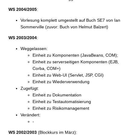
WS 2004/2005
:
Vorlesung komplett umgestellt auf Buch SE7 von Ian
Sommerville (zuvor: Buch von Helmut Balzert)
WS 2003/2004
:
Weggelassen:
Einheit zu Komponenten (JavaBeans, COM);
Einheit zu serverseitigen Komponenten (EJB,
Corba, COM+)
Einheit zu Web-UI (Servlet, JSP, CGI)
Einheit zu Wiederverwendung
Zugefügt:
Einheit zu Dokumentation
Einheit zu Testautomatisierung
Einheit zu Risikomanagement
Verändert:
-
WS 2002/2003
(Blockkurs im März):