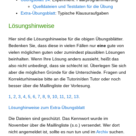
Quelldateien und Testdaten für die Übung
Extra-Übungsblatt
: Typische Klausuraufgaben
Lösungshinweise
Hier sind die Lösungshinweise für die obigen Übungsblätter.
Bedenken Sie, dass diese in vielen Fällen nur
eine
gute von
vielen möglichen guten oder zumindest plausiblen Lösungen
beinhalten. Wenn Ihre Lösung anders aussieht, heißt das
also nicht unbedingt, dass sie schlecht ist. Überlegen Sie sich
aber die möglichen Gründe für die Unterschiede. Fragen und
Korrekturhinweise bitte an die Tutorin/den Tutor oder noch
besser über die Maillingliste der Vorlesung.
1
,
2
,
3
,
4
,
5
,
6
,
7
,
8
,
9
,
10
,
11
,
12
,
13
.
Lösunghinweise zum Extra-Übungsblatt
Die Dateien sind geschützt. Das Kennwort wurde im
November über die Maillingliste (s.o.) versendet. Wer dort
nicht angemeldet ist, sollte es nun tun und im
Archiv
suchen.