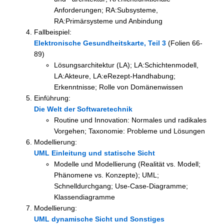
Anforderungen; RA:Subsysteme,
RA:Primärsysteme und Anbindung
Fallbeispiel:
Elektronische Gesundheitskarte, Teil 3
(Folien 66-
89)
Lösungsarchitektur (LA); LA:Schichtenmodell,
LA:Akteure, LA:eRezept-Handhabung;
Erkenntnisse; Rolle von Domänenwissen
Einführung:
Die Welt der Softwaretechnik
Routine und Innovation: Normales und radikales
Vorgehen; Taxonomie: Probleme und Lösungen
Modellierung:
UML Einleitung und statische Sicht
Modelle und Modellierung (Realität vs. Modell;
Phänomene vs. Konzepte); UML;
Schnelldurchgang; Use-Case-Diagramme;
Klassendiagramme
Modellierung:
UML dynamische Sicht und Sonstiges