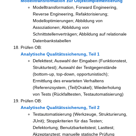
Modelltransformation zur Objektimplementierung
Modelltransformation, Forward Engineering,
Reverse Engineering, Refaktorisierung;
Modelloptimierungen; Abbildung von
Assoziationen; Abbildung von
Schnittstellenverträgen; Abbildung auf relationale
Datenbankstabellen
Prüfen OB:
Analytische Qualitätssicherung, Teil 1
Defekttest; Auswahl der Eingaben (Funktionstest,
Strukturtest); Auswahl der Testgegenstände
(bottom-up, top-down, opportunistisch);
Ermittlung des erwarteten Verhaltens
(Referenzsystem, (Teil)Orakel); Wiederholung
von Tests (Rückfalltesten, Testautomatisierung)
Prüfen OB:
Analytische Qualitätssicherung, Teil 2
Testautomatisierung (Werkzeuge, Strukturierung,
JUnit); Stoppkriterien für das Testen;
Defektortung; Benutzbarkeitstest; Lasttest;
Akzeptanztest; manuelle statische Prüfung