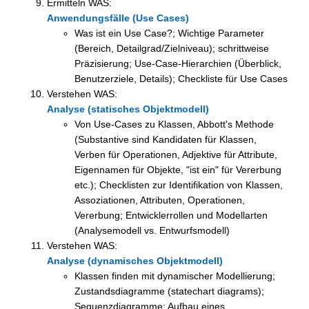
Ermitteln WAS:
Anwendungsfälle (Use Cases)
Was ist ein Use Case?; Wichtige Parameter
(Bereich, Detailgrad/Zielniveau); schrittweise
Präzisierung; Use-Case-Hierarchien (Überblick,
Benutzerziele, Details); Checkliste für Use Cases
Verstehen WAS:
Analyse (statisches Objektmodell)
Von Use-Cases zu Klassen, Abbott's Methode
(Substantive sind Kandidaten für Klassen,
Verben für Operationen, Adjektive für Attribute,
Eigennamen für Objekte, "ist ein" für Vererbung
etc.); Checklisten zur Identifikation von Klassen,
Assoziationen, Attributen, Operationen,
Vererbung; Entwicklerrollen und Modellarten
(Analysemodell vs. Entwurfsmodell)
Verstehen WAS:
Analyse (dynamisches Objektmodell)
Klassen finden mit dynamischer Modellierung;
Zustandsdiagramme (statechart diagrams);
Sequenzdiagramme; Aufbau eines