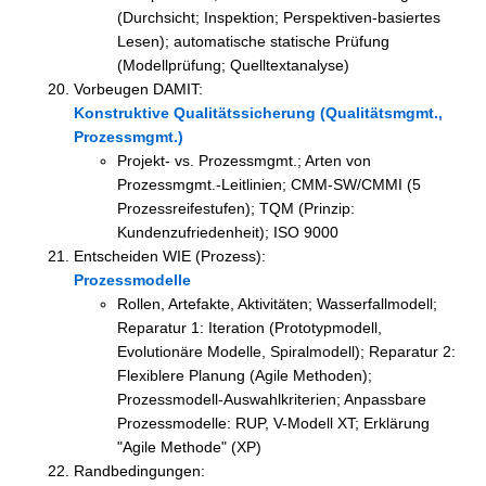
(Durchsicht; Inspektion; Perspektiven-basiertes
Lesen); automatische statische Prüfung
(Modellprüfung; Quelltextanalyse)
Vorbeugen DAMIT:
Konstruktive Qualitätssicherung (Qualitätsmgmt.,
Prozessmgmt.)
Projekt- vs. Prozessmgmt.; Arten von
Prozessmgmt.-Leitlinien; CMM-SW/CMMI (5
Prozessreifestufen); TQM (Prinzip:
Kundenzufriedenheit); ISO 9000
Entscheiden WIE (Prozess):
Prozessmodelle
Rollen, Artefakte, Aktivitäten; Wasserfallmodell;
Reparatur 1: Iteration (Prototypmodell,
Evolutionäre Modelle, Spiralmodell); Reparatur 2:
Flexiblere Planung (Agile Methoden);
Prozessmodell-Auswahlkriterien; Anpassbare
Prozessmodelle: RUP, V-Modell XT; Erklärung
"Agile Methode" (XP)
Randbedingungen: