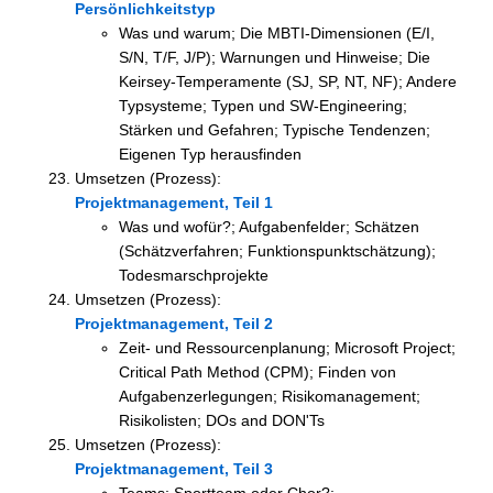
Persönlichkeitstyp
Was und warum; Die MBTI-Dimensionen (E/I,
S/N, T/F, J/P); Warnungen und Hinweise; Die
Keirsey-Temperamente (SJ, SP, NT, NF); Andere
Typsysteme; Typen und SW-Engineering;
Stärken und Gefahren; Typische Tendenzen;
Eigenen Typ herausfinden
Umsetzen (Prozess):
Projektmanagement, Teil 1
Was und wofür?; Aufgabenfelder; Schätzen
(Schätzverfahren; Funktionspunktschätzung);
Todesmarschprojekte
Umsetzen (Prozess):
Projektmanagement, Teil 2
Zeit- und Ressourcenplanung; Microsoft Project;
Critical Path Method (CPM); Finden von
Aufgabenzerlegungen; Risikomanagement;
Risikolisten; DOs and DON'Ts
Umsetzen (Prozess):
Projektmanagement, Teil 3