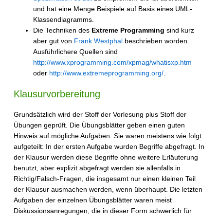
und hat eine Menge Beispiele auf Basis eines UML-
Klassendiagramms.
Die Techniken des
Extreme Programming
sind kurz
aber gut von
Frank Westphal
beschrieben worden.
Ausführlichere Quellen sind
http://www.xprogramming.com/xpmag/whatisxp.htm
oder
http://www.extremeprogramming.org/
.
Klausurvorbereitung
Grundsätzlich wird der Stoff der Vorlesung plus Stoff der
Übungen geprüft. Die Übungsblätter geben einen guten
Hinweis auf mögliche Aufgaben. Sie waren meistens wie folgt
aufgeteilt: In der ersten Aufgabe wurden Begriffe abgefragt. In
der Klausur werden diese Begriffe ohne weitere Erläuterung
benutzt, aber explizit abgefragt werden sie allenfalls in
Richtig/Falsch-Fragen, die insgesamt nur einen kleinen Teil
der Klausur ausmachen werden, wenn überhaupt. Die letzten
Aufgaben der einzelnen Übungsblätter waren meist
Diskussionsanregungen, die in dieser Form schwerlich für