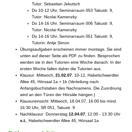
Tutor: Sebastian Jekutsch
Do 10-12 Uhr, Seminarraum 053 Takustr. 9,
Tutor: Nicolai Kamenzky
Do 14-16 Uhr, Seminarraum 006 Takustr. 9,
Tutor: Nicolai Kamenzky
Do 14-16 Uhr, Seminarraum 051 Takustr. 9,
Tutorin: Antje Simon
Übungsaufgaben erscheinen immer montags. Sie sind
unten auf dieser Seite als PDF zu finden. Besprochen
werden sie in den Tutorien eine Woche danach. In der
ersten Woche fallen daher die Tutorien aus.
Klausur: Mittwoch,
21.02.07
, 10-12, Habelschwerdter
Allee 45, Hörsaal 1a + 1b (Verteilung nach
Anfangsbuchstaben des Nachnamens. Die Zuordnung
wird an den Türen der Hörsäle hängen.)
Klausureinsicht: Mittwoch, 18.04.07, 16:00 bis mind.
16:30 Uhr, SR 051, Takustr. 9
Nachklausur: Donnerstag
12.04.07
, 12:00 - 13:30 Uhr
s.t.
, Habelschwerdter Allee 45, Hörsaal 1a