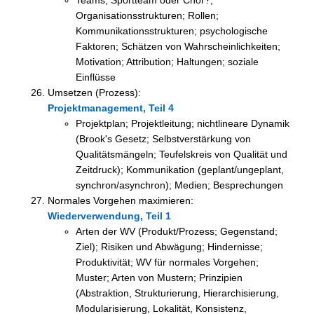
Teams; Sportteam oder Chor?;
Organisationsstrukturen; Rollen;
Kommunikationsstrukturen; psychologische
Faktoren; Schätzen von Wahrscheinlichkeiten;
Motivation; Attribution; Haltungen; soziale
Einflüsse
Umsetzen (Prozess):
Projektmanagement, Teil 4
Projektplan; Projektleitung; nichtlineare Dynamik
(Brook's Gesetz; Selbstverstärkung von
Qualitätsmängeln; Teufelskreis von Qualität und
Zeitdruck); Kommunikation (geplant/ungeplant,
synchron/asynchron); Medien; Besprechungen
Normales Vorgehen maximieren:
Wiederverwendung, Teil 1
Arten der WV (Produkt/Prozess; Gegenstand;
Ziel); Risiken und Abwägung; Hindernisse;
Produktivität; WV für normales Vorgehen;
Muster; Arten von Mustern; Prinzipien
(Abstraktion, Strukturierung, Hierarchisierung,
Modularisierung, Lokalität, Konsistenz,