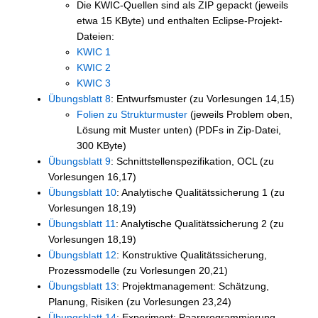
Die KWIC-Quellen sind als ZIP gepackt (jeweils
etwa 15 KByte) und enthalten Eclipse-Projekt-
Dateien:
KWIC 1
KWIC 2
KWIC 3
Übungsblatt 8
: Entwurfsmuster (zu Vorlesungen 14,15)
Folien zu Strukturmuster
(jeweils Problem oben,
Lösung mit Muster unten) (PDFs in Zip-Datei,
300 KByte)
Übungsblatt 9
: Schnittstellenspezifikation, OCL (zu
Vorlesungen 16,17)
Übungsblatt 10
: Analytische Qualitätssicherung 1 (zu
Vorlesungen 18,19)
Übungsblatt 11
: Analytische Qualitätssicherung 2 (zu
Vorlesungen 18,19)
Übungsblatt 12
: Konstruktive Qualitätssicherung,
Prozessmodelle (zu Vorlesungen 20,21)
Übungsblatt 13
: Projektmanagement: Schätzung,
Planung, Risiken (zu Vorlesungen 23,24)
Übungsblatt 14
: Experiment: Paarprogrammierung