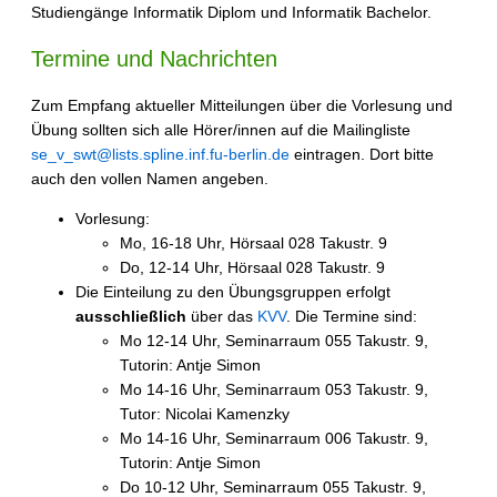
Studiengänge Informatik Diplom und Informatik Bachelor.
Termine und Nachrichten
Zum Empfang aktueller Mitteilungen über die Vorlesung und
Übung sollten sich alle Hörer/innen auf die Mailingliste
se_v_swt@lists.spline.inf.fu-berlin.de
eintragen. Dort bitte
auch den vollen Namen angeben.
Vorlesung:
Mo, 16-18 Uhr, Hörsaal 028 Takustr. 9
Do, 12-14 Uhr, Hörsaal 028 Takustr. 9
Die Einteilung zu den Übungsgruppen erfolgt
ausschließlich
über das
KVV
. Die Termine sind:
Mo 12-14 Uhr, Seminarraum 055 Takustr. 9,
Tutorin: Antje Simon
Mo 14-16 Uhr, Seminarraum 053 Takustr. 9,
Tutor: Nicolai Kamenzky
Mo 14-16 Uhr, Seminarraum 006 Takustr. 9,
Tutorin: Antje Simon
Do 10-12 Uhr, Seminarraum 055 Takustr. 9,