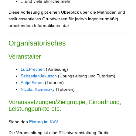
…und viele ähnliche mehr.
Diese Vorlesung gibt einen Überblick über die Methoden und
stellt essentielles Grundwissen für jede/n ingenieurmäßig
arbeitende/n Informatiker/in dar.
Organisatorisches
Veranstalter
LutzPrechelt
(Vorlesung)
SebastianJekutsch
(Übungsleitung und Tutorium)
Antje Simon
(Tutorien)
Nicolai Kamenzky
(Tutorien)
Voraussetzungen/Zielgruppe, Einordnung,
Leistungpunkte etc.
Siehe den
Eintrag im KVV
.
Die Veranstaltung ist eine Pflichtveranstaltung für die