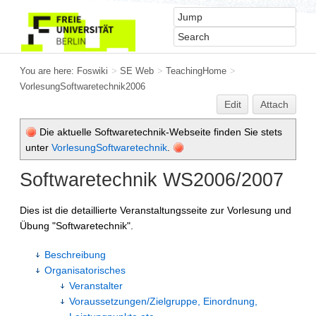
You are here:
Foswiki
>
SE Web
>
TeachingHome
>
VorlesungSoftwaretechnik2006
Edit
Attach
Die aktuelle Softwaretechnik-Webseite finden Sie stets
unter
VorlesungSoftwaretechnik
.
Softwaretechnik WS2006/2007
Dies ist die detaillierte Veranstaltungsseite zur Vorlesung und
Übung "Softwaretechnik".
Beschreibung
Organisatorisches
Veranstalter
Voraussetzungen/Zielgruppe, Einordnung,