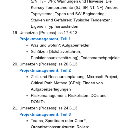
S/N, T/F, J/P); Warnungen und Hinweise; Die
Keirsey-Temperamente (SJ, SP, NT, NF); Andere
Typsysteme; Typen und SW-Engineering;
Stärken und Gefahren; Typische Tendenzen;
Eigenen Typ herausfinden
Umsetzen (Prozess): ss 17.6.13
Projektmanagement, Teil 1
Was und wofür?; Aufgabenfelder
Schätzen (Schätzverfahren;
Funktionspunktschätzung); Todesmarschprojekte
Umsetzen (Prozess): ss 20.6.13
Projektmanagement, Teil 2
Zeit- und Ressourcenplanung; Microsoft Project;
Critical Path Method (CPM); Finden von
Aufgabenzerlegungen
Risikomanagement; Risikolisten; DOs and
DON'Ts
Umsetzen (Prozess): ss 24.6.13
Projektmanagement, Teil 3
Teams; Sportteam oder Chor?;
Organisationsstrukturen; Rollen;