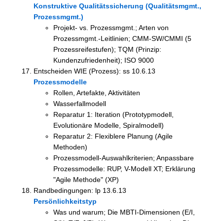
Konstruktive Qualitätssicherung (Qualitätsmgmt.,
Prozessmgmt.)
Projekt- vs. Prozessmgmt.; Arten von
Prozessmgmt.-Leitlinien; CMM-SW/CMMI (5
Prozessreifestufen); TQM (Prinzip:
Kundenzufriedenheit); ISO 9000
Entscheiden WIE (Prozess): ss 10.6.13
Prozessmodelle
Rollen, Artefakte, Aktivitäten
Wasserfallmodell
Reparatur 1: Iteration (Prototypmodell,
Evolutionäre Modelle, Spiralmodell)
Reparatur 2: Flexiblere Planung (Agile
Methoden)
Prozessmodell-Auswahlkriterien; Anpassbare
Prozessmodelle: RUP, V-Modell XT; Erklärung
"Agile Methode" (XP)
Randbedingungen: lp 13.6.13
Persönlichkeitstyp
Was und warum; Die MBTI-Dimensionen (E/I,