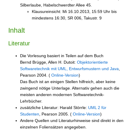
Silberlaube, Habelschwerdter Allee 45.
Klausureinsicht: Mi 16.10.2013, 15:59 Uhr bis
mindestens 16:30, SR 006, Takustr. 9
Inhalt
Literatur
Die Vorlesung basiert in Teilen auf dem Buch
Bernd Brügge, Allen H. Dutoit:
Objektorientierte
Softwaretechnik mit UML, Entwurfsmustern und Java
,
Pearson 2004. (
Online-Version
)
Das Buch ist an einigen Stellen hilfreich, aber keine
zwingend nötige Unterlage. Alternativ gehen auch die
meisten anderen modernen Softwaretechnik-
Lehrbücher.
zusätzliche Literatur: Harald Störrle:
UML 2 für
Studenten
, Pearson 2005. (
Online-Version
)
Andere Quellen und Literaturhinweise sind direkt in den
einzelnen Foliensätzen angegeben.