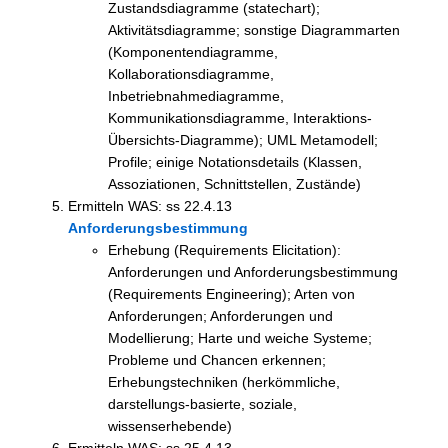
Zustandsdiagramme (statechart);
Aktivitätsdiagramme; sonstige Diagrammarten
(Komponentendiagramme,
Kollaborationsdiagramme,
Inbetriebnahmediagramme,
Kommunikationsdiagramme, Interaktions-
Übersichts-Diagramme); UML Metamodell;
Profile; einige Notationsdetails (Klassen,
Assoziationen, Schnittstellen, Zustände)
Ermitteln WAS: ss 22.4.13
Anforderungsbestimmung
Erhebung (Requirements Elicitation):
Anforderungen und Anforderungsbestimmung
(Requirements Engineering); Arten von
Anforderungen; Anforderungen und
Modellierung; Harte und weiche Systeme;
Probleme und Chancen erkennen;
Erhebungstechniken (herkömmliche,
darstellungs-basierte, soziale,
wissenserhebende)
Ermitteln WAS: ss 25.4.13