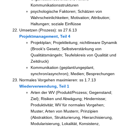
Kommunikationsstrukturen
psychologische Faktoren; Schätzen von
Wahrscheinlichkeiten; Motivation; Attribution;
Haltungen; soziale Einflüsse
Umsetzen (Prozess): ss 27.6.13
Projektmanagement, Teil 4
Projektplan; Projektleitung; nichtlineare Dynamik
(Brook's Gesetz; Selbstverstärkung von
Qualitätsmängeln; Teufelskreis von Qualität und
Zeitdruck)
Kommunikation (geplant/ungeplant,
synchron/asynchron); Medien; Besprechungen
Normales Vorgehen maximieren: ss 1.7.13
Wiederverwendung, Teil 1
Arten der WV (Produkt/Prozess; Gegenstand;
Ziel); Risiken und Abwägung; Hindernisse;
Produktivität; WV für normales Vorgehen;
Muster; Arten von Mustern; Prinzipien
(Abstraktion, Strukturierung, Hierarchisierung,
Modularisierung, Lokalität, Konsistenz,