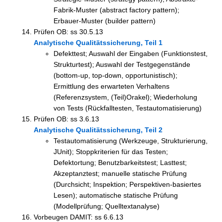
Fabrik-Muster (abstract factory pattern);
Erbauer-Muster (builder pattern)
Prüfen OB: ss 30.5.13
Analytische Qualitätssicherung, Teil 1
Defekttest; Auswahl der Eingaben (Funktionstest,
Strukturtest); Auswahl der Testgegenstände
(bottom-up, top-down, opportunistisch);
Ermittlung des erwarteten Verhaltens
(Referenzsystem, (Teil)Orakel); Wiederholung
von Tests (Rückfalltesten, Testautomatisierung)
Prüfen OB: ss 3.6.13
Analytische Qualitätssicherung, Teil 2
Testautomatisierung (Werkzeuge, Strukturierung,
JUnit); Stoppkriterien für das Testen;
Defektortung; Benutzbarkeitstest; Lasttest;
Akzeptanztest; manuelle statische Prüfung
(Durchsicht; Inspektion; Perspektiven-basiertes
Lesen); automatische statische Prüfung
(Modellprüfung; Quelltextanalyse)
Vorbeugen DAMIT: ss 6.6.13