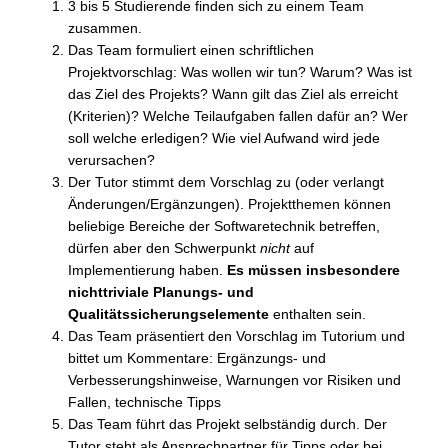
3 bis 5 Studierende finden sich zu einem Team
zusammen.
Das Team formuliert einen schriftlichen
Projektvorschlag: Was wollen wir tun? Warum? Was ist
das Ziel des Projekts? Wann gilt das Ziel als erreicht
(Kriterien)? Welche Teilaufgaben fallen dafür an? Wer
soll welche erledigen? Wie viel Aufwand wird jede
verursachen?
Der Tutor stimmt dem Vorschlag zu (oder verlangt
Änderungen/Ergänzungen). Projektthemen können
beliebige Bereiche der Softwaretechnik betreffen,
dürfen aber den Schwerpunkt
nicht
auf
Implementierung haben.
Es müssen insbesondere
nichttriviale Planungs- und
Qualitätssicherungselemente
enthalten sein.
Das Team präsentiert den Vorschlag im Tutorium und
bittet um Kommentare: Ergänzungs- und
Verbesserungshinweise, Warnungen vor Risiken und
Fallen, technische Tipps
Das Team führt das Projekt selbständig durch. Der
Tutor steht als Ansprechpartner für Tipps oder bei