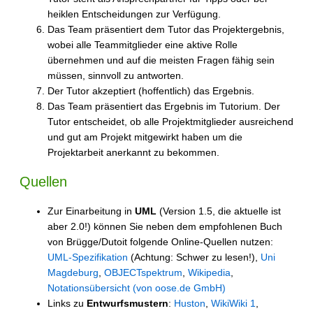
heiklen Entscheidungen zur Verfügung.
Das Team präsentiert dem Tutor das Projektergebnis,
wobei alle Teammitglieder eine aktive Rolle
übernehmen und auf die meisten Fragen fähig sein
müssen, sinnvoll zu antworten.
Der Tutor akzeptiert (hoffentlich) das Ergebnis.
Das Team präsentiert das Ergebnis im Tutorium. Der
Tutor entscheidet, ob alle Projektmitglieder ausreichend
und gut am Projekt mitgewirkt haben um die
Projektarbeit anerkannt zu bekommen.
Quellen
Zur Einarbeitung in
UML
(Version 1.5, die aktuelle ist
aber 2.0!) können Sie neben dem empfohlenen Buch
von Brügge/Dutoit folgende Online-Quellen nutzen:
UML-Spezifikation
(Achtung: Schwer zu lesen!),
Uni
Magdeburg
,
OBJECTspektrum
,
Wikipedia
,
Notationsübersicht (von oose.de GmbH)
Links zu
Entwurfsmustern
:
Huston
,
WikiWiki 1
,