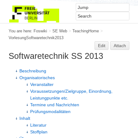
You are here:
Foswiki
>
SE Web
>
TeachingHome
>
VorlesungSoftwaretechnik2013
Edit
Attach
Softwaretechnik SS 2013
Beschreibung
Organisatorisches
Veranstalter
Voraussetzungen/Zielgruppe, Einordnung,
Leistungpunkte etc.
Termine und Nachrichten
Prüfungsmodalitäten
Inhalt
Literatur
Stoffplan