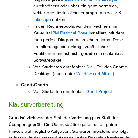
durchstöbern oder aber ein ganz normales,
vektor-orientiertes Zeichenprogramm wie z.B.
Inkscape
nutzen.
In den Rechnerpools: Auf den Rechnern im
Keller ist
IBM Rational Rose
installiert, mit dem
man perfekt Diagramme zeichnen kann. Rose
hat allerdings eine Menge zusätzlicher
Funktionen und ist nicht gerade ein schlankes
Softwarepaket.
Von Studenten empfohlen:
Dia
- Teil des Gnome-
Desktops (auch unter
Windows erhältlich
)
Gantt-Charts
Von Studenten empfohlen:
Gantt Project
Klausurvorbereitung
Grundsätzlich wird der Stoff der Vorlesung plus Stoff der
Übungen geprüft. Die Übungsblätter geben einen guten
Hinweis auf mögliche Aufgaben. Sie waren meistens wie folgt
aufgeteilt: In der ersten Aufgabe wurden Begriffe abgefragt. In