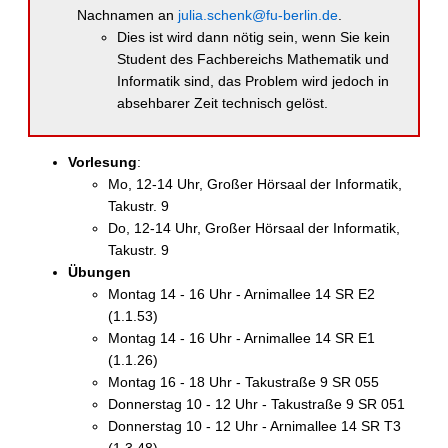
Nachnamen an
julia.schenk@fu-berlin.de
.
Dies ist wird dann nötig sein, wenn Sie kein
Student des Fachbereichs Mathematik und
Informatik sind, das Problem wird jedoch in
absehbarer Zeit technisch gelöst.
Vorlesung
:
Mo, 12-14 Uhr, Großer Hörsaal der Informatik,
Takustr. 9
Do, 12-14 Uhr, Großer Hörsaal der Informatik,
Takustr. 9
Übungen
Montag 14 - 16 Uhr - Arnimallee 14 SR E2
(1.1.53)
Montag 14 - 16 Uhr - Arnimallee 14 SR E1
(1.1.26)
Montag 16 - 18 Uhr - Takustraße 9 SR 055
Donnerstag 10 - 12 Uhr - Takustraße 9 SR 051
Donnerstag 10 - 12 Uhr - Arnimallee 14 SR T3