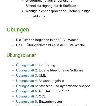
Wiederholung aus 1. Vorlesung;
Schnelldurchgang durch Stoffplan
wichtige nicht besprochene Themen; einige
Empfehlungen
Übungen
Die Tutorien beginnen in der 2. VL Woche
Das 1. Übungsblatt gibt es in der 1. VL Woche
Übungsblätter
Übungsblatt 1
: Einführung
Übungsblatt 2
: Eigene Idee für eine Software
Übungsblatt 3
: UML
Übungsblatt 4
: Anwendungsfälle
Übungsblatt 5
: Statische und dynamische Analyse
Übungsblatt 6
: Architektur und SRP
Übungsblatt 7
: OCL
Übungsblatt 8
: Entwurfsmuster