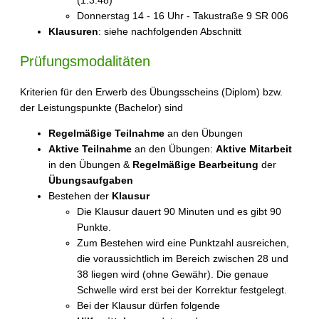
(1.3.48)
Donnerstag 14 - 16 Uhr - Takustraße 9 SR 006
Klausuren
: siehe nachfolgenden Abschnitt
Prüfungsmodalitäten
Kriterien für den Erwerb des Übungsscheins (Diplom) bzw.
der Leistungspunkte (Bachelor) sind
Regelmäßige Teilnahme
an den Übungen
Aktive Teilnahme
an den Übungen:
Aktive Mitarbeit
in den Übungen &
Regelmäßige Bearbeitung
der
Übungsaufgaben
Bestehen der
Klausur
Die Klausur dauert 90 Minuten und es gibt 90
Punkte.
Zum Bestehen wird eine Punktzahl ausreichen,
die voraussichtlich im Bereich zwischen 28 und
38 liegen wird (ohne Gewähr). Die genaue
Schwelle wird erst bei der Korrektur festgelegt.
Bei der Klausur dürfen folgende