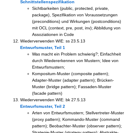
Schnittstellenspezifikation
Sichtbarkeiten (public, protected, private,
package), Spezifikation von Voraussetzungen
(preconditions) und Wirkungen (postconditions)
mit OCL (context, pre, post, inv); Abbildung von
Assoziationen in Code
Wiederverwenden WIE: ss 23.5.13
Entwurfsmuster, Teil 1
Was macht ein Problem schwierig?; Einfachheit
durch Wiedererkennen von Mustern; Idee von
Entwurfsmustern;
Kompositum-Muster (composite pattern);
Adapter-Muster (adapter pattern); Brücken-
Muster (bridge pattern); Fassaden-Muster
(facade pattern)
Wiederverwenden WIE: bk 27.5.13
Entwurfsmuster, Teil 2
Arten von Entwurfsmustern; Stellvertreter-Muster
(proxy pattern); Kommando-Muster (command
pattern); Beobachter-Muster (observer pattern);
Strategie-Muster (strategy pattern); Abstrakte-