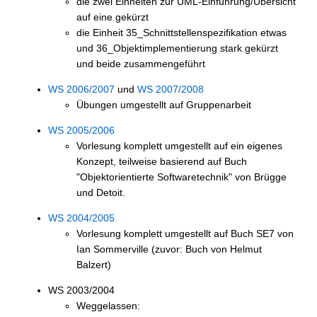
die zwei Einheiten zur UML-Einführung/Übersicht
auf eine gekürzt
die Einheit 35_Schnittstellenspezifikation etwas
und 36_Objektimplementierung stark gekürzt
und beide zusammengeführt
WS 2006/2007
und
WS 2007/2008
Übungen umgestellt auf Gruppenarbeit
WS 2005/2006
Vorlesung komplett umgestellt auf ein eigenes
Konzept, teilweise basierend auf Buch
"Objektorientierte Softwaretechnik" von Brügge
und Detoit.
WS 2004/2005
Vorlesung komplett umgestellt auf Buch SE7 von
Ian Sommerville (zuvor: Buch von Helmut
Balzert)
WS 2003/2004
Weggelassen: