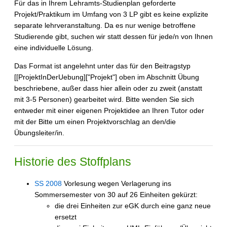
Für das in Ihrem Lehramts-Studienplan geforderte
Projekt/Praktikum im Umfang von 3 LP gibt es keine explizite
separate lehrveranstaltung. Da es nur wenige betroffene
Studierende gibt, suchen wir statt dessen für jede/n von Ihnen
eine individuelle Lösung.
Das Format ist angelehnt unter das für den Beitragstyp
[[ProjektInDerUebung]["Projekt"] oben im Abschnitt Übung
beschriebene, außer dass hier allein oder zu zweit (anstatt
mit 3-5 Personen) gearbeitet wird. Bitte wenden Sie sich
entweder mit einer eigenen Projektidee an Ihren Tutor oder
mit der Bitte um einen Projektvorschlag an den/die
Übungsleiter/in.
Historie des Stoffplans
SS 2008
Vorlesung wegen Verlagerung ins
Sommersemester von 30 auf 26 Einheiten gekürzt:
die drei Einheiten zur eGK durch eine ganz neue
ersetzt