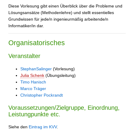
Diese Vorlesung gibt einen Überblick über die Probleme und
Lösungsansätze (Methodenlehre) und stellt essentielles
Grundwissen für jede/n ingenieurmäßig arbeitende/n
Informatiker/in dar.
Organisatorisches
Veranstalter
StephanSalinger
(Vorlesung)
Julia Schenk
(Übungsleitung)
Timo Hanisch
Marco Träger
Christopher Pockrandt
Voraussetzungen/Zielgruppe, Einordnung,
Leistungpunkte etc.
Siehe den
Eintrag im KVV
.