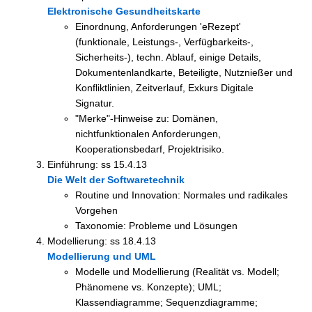
Elektronische Gesundheitskarte
Einordnung, Anforderungen 'eRezept'
(funktionale, Leistungs-, Verfügbarkeits-,
Sicherheits-), techn. Ablauf, einige Details,
Dokumentenlandkarte, Beteiligte, Nutznießer und
Konfliktlinien, Zeitverlauf, Exkurs Digitale
Signatur.
"Merke"-Hinweise zu: Domänen,
nichtfunktionalen Anforderungen,
Kooperationsbedarf, Projektrisiko.
Einführung: ss 15.4.13
Die Welt der Softwaretechnik
Routine und Innovation: Normales und radikales
Vorgehen
Taxonomie: Probleme und Lösungen
Modellierung: ss 18.4.13
Modellierung und UML
Modelle und Modellierung (Realität vs. Modell;
Phänomene vs. Konzepte); UML;
Klassendiagramme; Sequenzdiagramme;