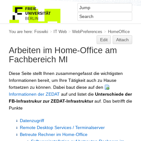
You are here:
Foswiki
>
IT Web
>
WebPreferences
>
HomeOffice
Edit
Attach
Arbeiten im Home-Office am
Fachbereich MI
Diese Seite stellt Ihnen zusammengefasst die wichtigsten
Informationen bereit, um Ihre Tätigkeit auch zu Hause
fortsetzen zu können. Dabei baut diese auf den
Informationen der ZEDAT
auf und listet die
Unterschiede der
FB-Infrastrukur zur ZEDAT-Infrastruktur
auf. Das betrifft die
Punkte
Datenzugriff
Remote Desktop Services / Terminalserver
Betreute Rechner im Home-Office