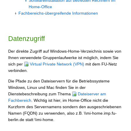
Softwareinstallation auf betreuten Rechnern im
Home-Office
Fachbereichs-übergreifende Informationen
Datenzugriff
Der direkte Zugriff auf Windows-Home-Verzeichnis sowie von
Ihnen verwendete Gruppenlaufwerke ist möglich, indem Sie
sich per
Virtual Private Network (VPN)
mit dem FU-Netz
verbinden.
Die Pfade zu den Dateiservern für die Betriebssysteme
Windows, Linux und Mac finden Sie in der
Dienstebeschreibung zum Thema
Dateiserver am
Fachbereich
. Wichtig ist hier, im Home-Office nicht die
Kurzform des Servernamens sondern den ausgeschriebenen
Namen (FQDN) zu verwenden, also z.B. \\mi-home.imp.fu-
berlin.de statt \\mi-home.