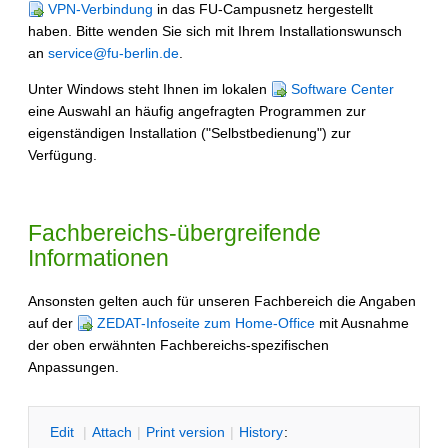
VPN-Verbindung
in das FU-Campusnetz hergestellt
haben. Bitte wenden Sie sich mit Ihrem Installationswunsch
an
service@fu-berlin.de
.
Unter Windows steht Ihnen im lokalen
Software Center
eine Auswahl an häufig angefragten Programmen zur
eigenständigen Installation ("Selbstbedienung") zur
Verfügung.
Fachbereichs-übergreifende
Informationen
Ansonsten gelten auch für unseren Fachbereich die Angaben
auf der
ZEDAT-Infoseite zum Home-Office
mit Ausnahme
der oben erwähnten Fachbereichs-spezifischen
Anpassungen.
E
dit
|
A
ttach
|
P
rint version
|
H
istory
: