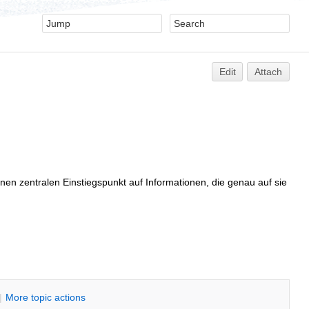
Edit
Attach
nen zentralen Einstiegspunkt auf Informationen, die genau auf sie
|
M
ore topic actions