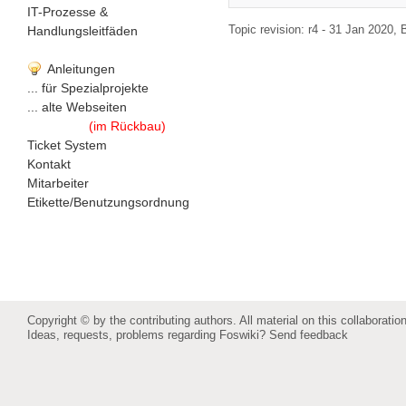
IT-Prozesse &
Topic revision: r4 - 31 Jan 2020,
Handlungsleitfäden
Anleitungen
... für Spezialprojekte
... alte Webseiten
(im Rückbau)
Ticket System
Kontakt
Mitarbeiter
Etikette/Benutzungsordnung
Copyright © by the contributing authors. All material on this collaboration
Ideas, requests, problems regarding Foswiki?
Send feedback