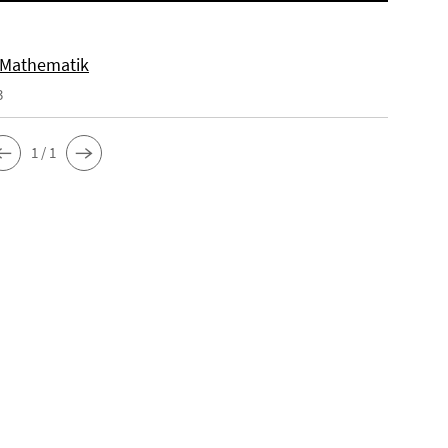
 Mathematik
3
1 / 1