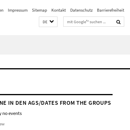
en
Impressum
Sitemap
Kontakt
Datenschutz
Barrierefreiheit
Suchbegriffe
DE
NE IN DEN AGS/DATES FROM THE GROUPS
y no events
iew