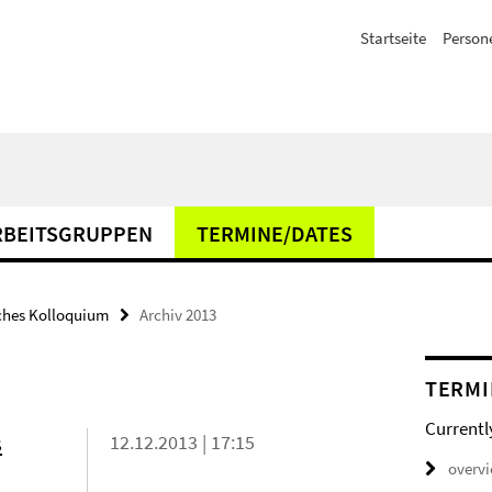
Startseite
Person
RBEITSGRUPPEN
TERMINE/DATES
hes Kolloquium
Archiv 2013
TERMI
Currentl
s
12.12.2013 | 17:15
overv