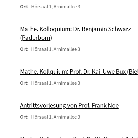
Ort:
Hörsaal 1, Arnimallee 3
Mathe. Kolloquium: Dr. Benjamin Schwarz
(Paderborn)
Ort:
Hörsaal 1, Arnimallee 3
Mathe. Kollquium: Prof. Dr. Kai-Uwe Bux (Biel
Ort:
Hörsaal 1, Arnimallee 3
Antrittsvorlesung von Prof. Frank Noe
Ort:
Hörsaal 1, Arnimallee 3