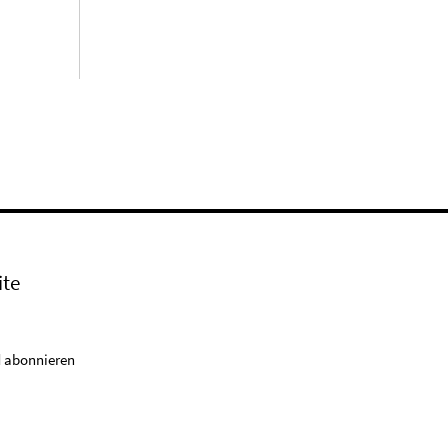
ite
 abonnieren