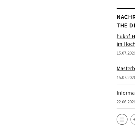
NACHR
THE D
bukof-H
im Hoch
15.07.202
Masterb
15.07.202
Informa
22.06.202