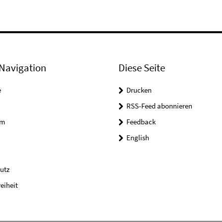
Navigation
Diese Seite
e
Drucken
RSS-Feed abonnieren
um
Feedback
English
utz
reiheit