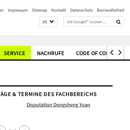
en
Impressum
Sitemap
Kontakt
Datenschutz
Barrierefreiheit
Suchbegriffe
DE
SERVICE
NACHRUFE
CODE OF CONDUCT
ÄGE & TERMINE DES FACHBEREICHS
Disputation Dongsheng Yuan