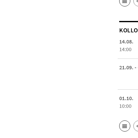
KOL­L
14.08.
14:00
21.09. -
01.10.
10:00