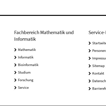
Fachbereich Mathematik und
Service-
Informatik
Startseit
Mathematik
Personen
Informatik
Impress
Bioinformatik
Sitemap
Studium
Kontakt
Forschung
Datensch
Service
Barrieref