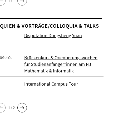
1 / 1
O­QUIEN & VORTRÄGE/COLLOQUIA & TALKS
Disputation Dongsheng Yuan
 09.10.
Brückenkurs & Orientierungswochen
für Studienanfänger*innen am FB
Mathematik & Informatik
International Campus Tour
1 / 2