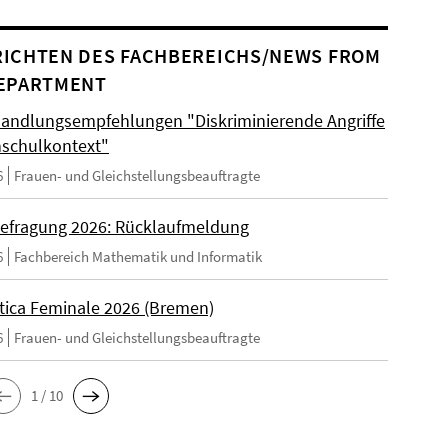
ICHTEN DES FACHBEREICHS/NEWS FROM
EPARTMENT
andlungsempfehlungen "Diskriminierende Angriffe
schulkontext"
6
Frauen- und Gleichstellungsbeauftragte
efragung 2026: Rücklaufmeldung
6
Fachbereich Mathematik und Informatik
tica Feminale 2026 (Bremen)
6
Frauen- und Gleichstellungsbeauftragte
1 / 10