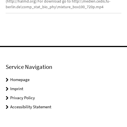
(http://halmd.org) For download go to http:\\medien.cedis.fu-
berlin.de\comp_stat_bio_phy\mixture_box100_720p.mp4
Service Navigation
Homepage
Imprint
Privacy Policy
Accessibility Statement