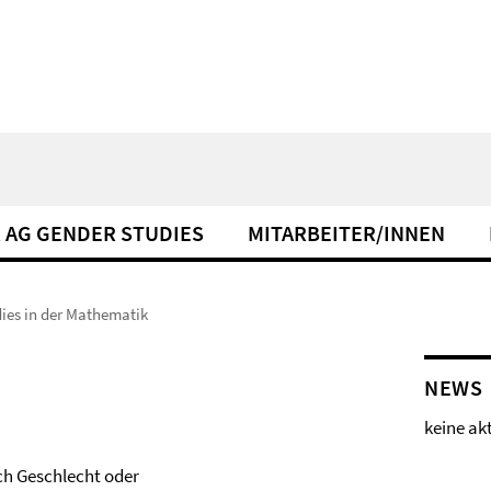
 AG GENDER STUDIES
MITARBEITER/INNEN
ies in der Mathematik
NEWS
keine ak
ch Geschlecht oder