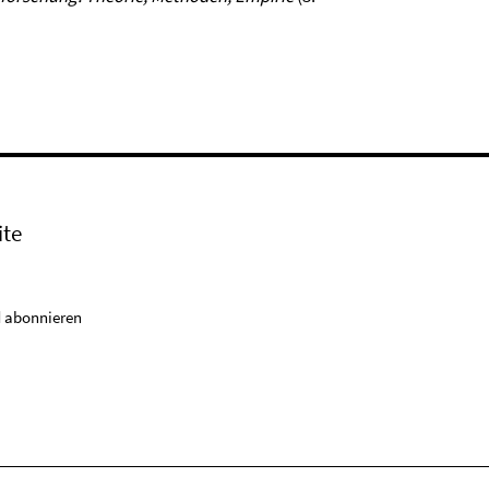
ite
 abonnieren