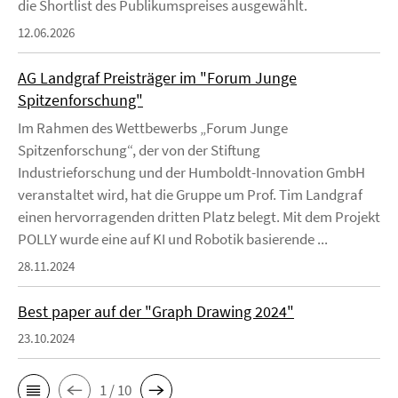
die Shortlist des Publikumspreises ausgewählt.
12.06.2026
AG Landgraf Preisträger im "Forum Junge
Spitzenforschung"
Im Rahmen des Wettbewerbs „Forum Junge
Spitzenforschung“, der von der Stiftung
Industrieforschung und der Humboldt-Innovation GmbH
veranstaltet wird, hat die Gruppe um Prof. Tim Landgraf
einen hervorragenden dritten Platz belegt. Mit dem Projekt
POLLY wurde eine auf KI und Robotik basierende ...
28.11.2024
Best paper auf der "Graph Drawing 2024"
23.10.2024
1 / 10