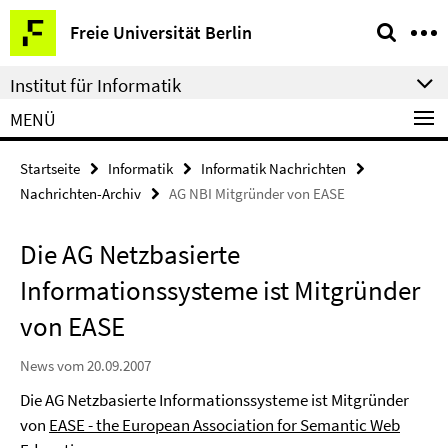
Springe
Service-
Freie Universität Berlin
direkt
Navigation
zu
Institut für Informatik
Inhalt
MENÜ
Startseite
Informatik
Informatik Nachrichten
Nachrichten-Archiv
AG NBI Mitgründer von EASE
Die AG Netzbasierte
Informationssysteme ist Mitgründer
von EASE
News vom 20.09.2007
Die AG Netzbasierte Informationssysteme ist Mitgründer
von
EASE - the European Association for Semantic Web