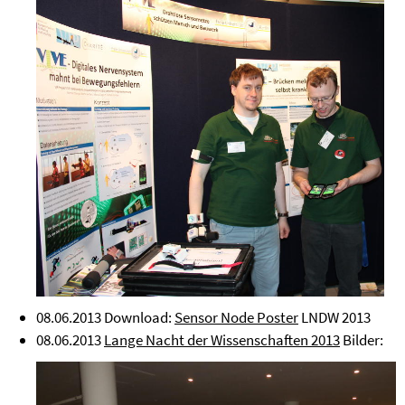
08.06.2013 Download:
Sensor Node Poster
LNDW 2013
08.06.2013
Lange Nacht der Wissenschaften 2013
Bilder: