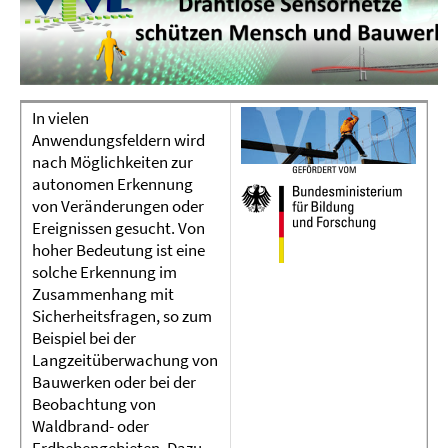
In vielen
Anwendungsfeldern wird
nach Möglichkeiten zur
autonomen Erkennung
von Veränderungen oder
Ereignissen gesucht. Von
hoher Bedeutung ist eine
solche Erkennung im
Zusammenhang mit
Sicherheitsfragen, so zum
Beispiel bei der
Langzeitüberwachung von
Bauwerken oder bei der
Beobachtung von
Waldbrand- oder
Erdbebengebieten. Dazu