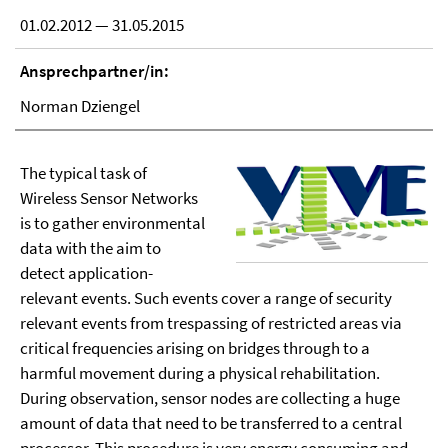
01.02.2012 — 31.05.2015
Ansprechpartner/in:
Norman Dziengel
The typical task of
Wireless Sensor Networks
is to gather environmental
data with the aim to
detect application-
relevant events. Such events cover a range of security
relevant events from trespassing of restricted areas via
critical frequencies arising on bridges through to a
harmful movement during a physical rehabilitation.
During observation, sensor nodes are collecting a huge
amount of data that need to be transferred to a central
processor. This procedure is very energy consuming and