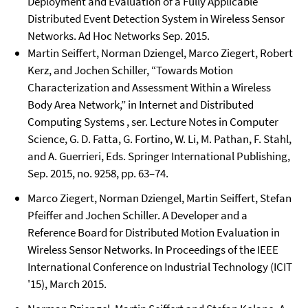
Deployment and Evaluation of a Fully Applicable
Distributed Event Detection System in Wireless Sensor
Networks. Ad Hoc Networks Sep. 2015.
Martin Seiﬀert, Norman Dziengel, Marco Ziegert, Robert
Kerz, and Jochen Schiller, “Towards Motion
Characterization and Assessment Within a Wireless
Body Area Network,” in Internet and Distributed
Computing Systems , ser. Lecture Notes in Computer
Science, G. D. Fatta, G. Fortino, W. Li, M. Pathan, F. Stahl,
and A. Guerrieri, Eds. Springer International Publishing,
Sep. 2015, no. 9258, pp. 63–74.
Marco Ziegert, Norman Dziengel, Martin Seiffert, Stefan
Pfeiffer and Jochen Schiller. A Developer and a
Reference Board for Distributed Motion Evaluation in
Wireless Sensor Networks. In Proceedings of the IEEE
International Conference on Industrial Technology (ICIT
'15), March 2015.