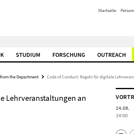
Startseite
Person
IK
STUDIUM
FORSCHUNG
OUTREACH
 from the Department
Code of Conduct: Regeln für digitale Lehrverans
ale Lehrveranstaltungen an
VORTR
14.08.
14:00