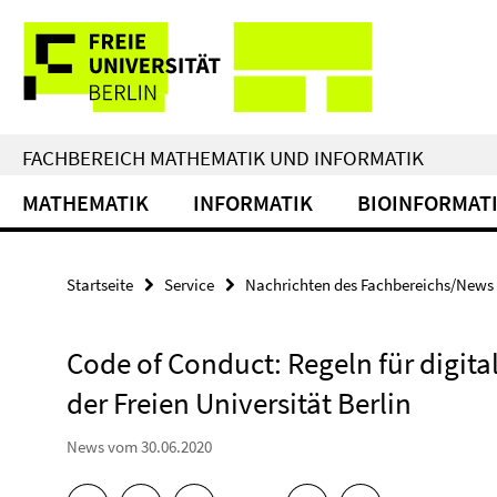
Springe
Service-
direkt
zu
Navigation
Inhalt
FACHBEREICH MATHEMATIK UND INFORMATIK
MATHEMATIK
INFORMATIK
BIOINFORMAT
Startseite
Service
Nachrichten des Fachbereichs/News
Code of Conduct: Regeln für digit
der Freien Universität Berlin
News vom 30.06.2020