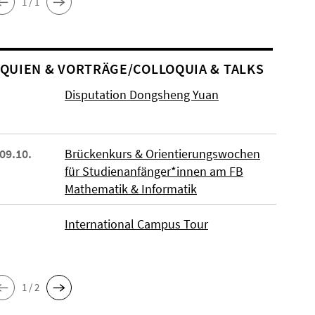
1 / 1
O­QUIEN & VORTRÄGE/COLLOQUIA & TALKS
Disputation Dongsheng Yuan
 09.10.
Brückenkurs & Orientierungswochen
für Studienanfänger*innen am FB
Mathematik & Informatik
International Campus Tour
1 / 2