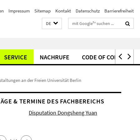
en
Impressum
Sitemap
Kontakt
Datenschutz
Barrierefreiheit
Suchbegriffe
DE
SERVICE
NACHRUFE
CODE OF CONDUCT
taltungen an der Freien Universität Berlin
ÄGE & TERMINE DES FACHBEREICHS
Disputation Dongsheng Yuan