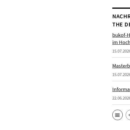
NACHR
THE D
bukof-H
im Hoch
15.07.202
Masterb
15.07.202
Informa
22.06.202