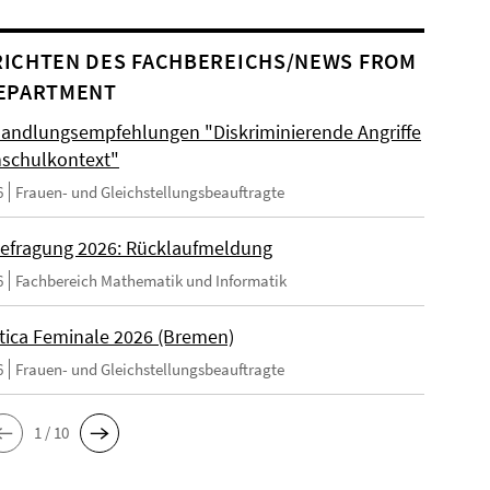
ICHTEN DES FACHBEREICHS/NEWS FROM
EPARTMENT
andlungsempfehlungen "Diskriminierende Angriffe
schulkontext"
6
Frauen- und Gleichstellungsbeauftragte
efragung 2026: Rücklaufmeldung
6
Fachbereich Mathematik und Informatik
tica Feminale 2026 (Bremen)
6
Frauen- und Gleichstellungsbeauftragte
1 / 10