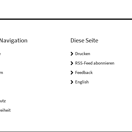
Navigation
Diese Seite
e
Drucken
RSS-Feed abonnieren
um
Feedback
English
utz
reiheit