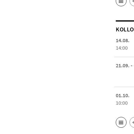
KOL­L
14.08.
14:00
21.09. -
01.10.
10:00