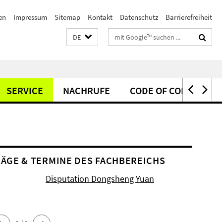
en
Impressum
Sitemap
Kontakt
Datenschutz
Barrierefreiheit
Suchbegriffe
DE
SERVICE
NACHRUFE
CODE OF CONDUCT
ÄGE & TERMINE DES FACHBEREICHS
Disputation Dongsheng Yuan