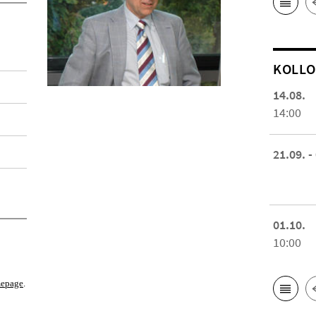
KOL­L
14.08.
14:00
21.09. -
01.10.
10:00
epage
.