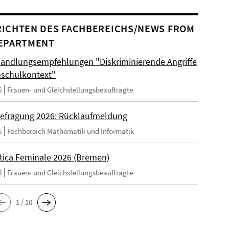
ICHTEN DES FACHBEREICHS/NEWS FROM
EPARTMENT
andlungsempfehlungen "Diskriminierende Angriffe
schulkontext"
6
Frauen- und Gleichstellungsbeauftragte
efragung 2026: Rücklaufmeldung
6
Fachbereich Mathematik und Informatik
tica Feminale 2026 (Bremen)
6
Frauen- und Gleichstellungsbeauftragte
1 / 10