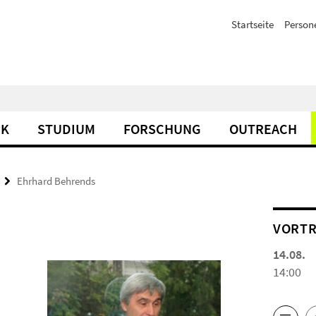
Startseite
Person
IK
STUDIUM
FORSCHUNG
OUTREACH
Ehrhard Behrends
VORTR
14.08.
14:00