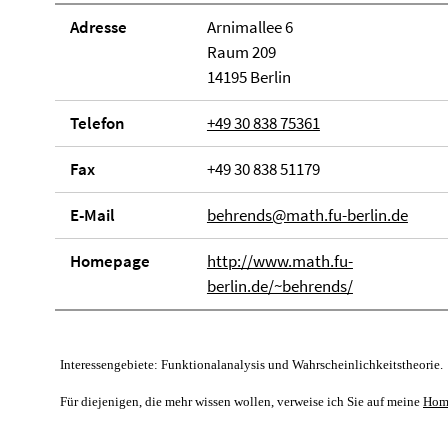
Adresse
Arnimallee 6
Raum 209
14195 Berlin
Telefon
+49 30 838 75361
Fax
+49 30 838 51179
E-Mail
behrends@math.fu-berlin.de
Homepage
http://www.math.fu-
berlin.de/~behrends/
Interessengebiete: Funktionalanalysis und Wahrscheinlichkeitstheorie.
Für diejenigen, die mehr wissen wollen, verweise ich Sie auf meine
Hom