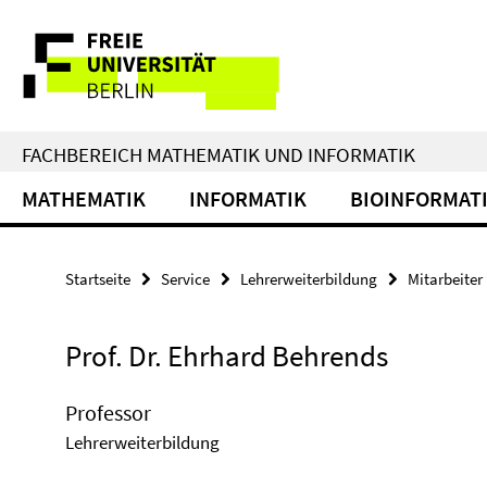
Springe
Service-
direkt
zu
Navigation
Inhalt
FACHBEREICH MATHEMATIK UND INFORMATIK
MATHEMATIK
INFORMATIK
BIOINFORMAT
Startseite
Service
Lehrerweiterbildung
Mitarbeiter
Prof. Dr. Ehrhard Behrends
Professor
Lehrerweiterbildung