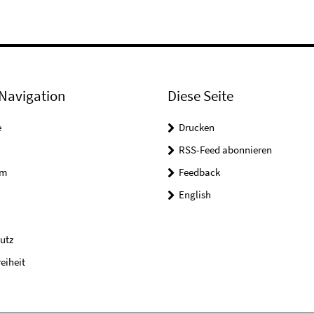
Navigation
Diese Seite
e
Drucken
RSS-Feed abonnieren
um
Feedback
English
utz
reiheit