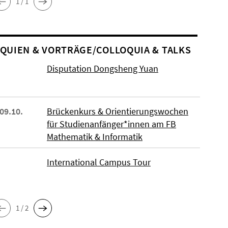
1 / 1
O­QUIEN & VORTRÄGE/COLLOQUIA & TALKS
Disputation Dongsheng Yuan
 09.10.
Brückenkurs & Orientierungswochen
für Studienanfänger*innen am FB
Mathematik & Informatik
International Campus Tour
1 / 2