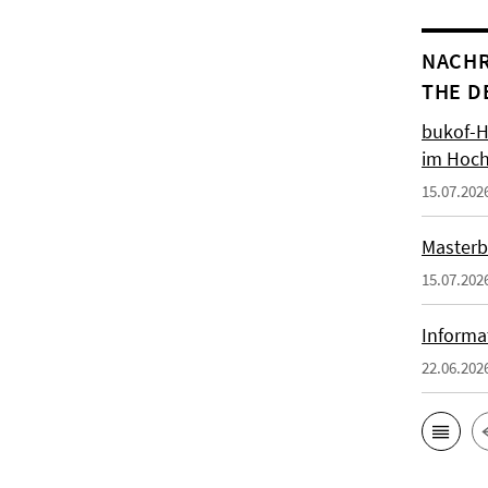
NACHR
THE D
bukof-H
im Hoch
15.07.202
Masterb
15.07.202
Informa
22.06.202