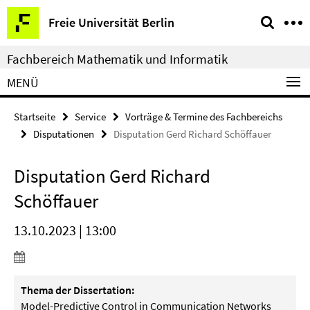
Springe
Service-
Freie Universität Berlin
direkt
Navigation
zu
Fachbereich Mathematik und Informatik
Inhalt
MENÜ
Startseite
Service
Vorträge & Termine des Fachbereichs
Disputationen
Disputation Gerd Richard Schöffauer
Disputation Gerd Richard
Schöffauer
13.10.2023 | 13:00
Thema der Dissertation:
Model-Predictive Control in Communication Networks