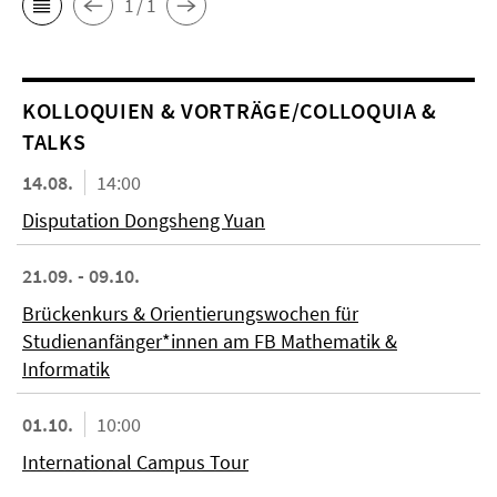
1 / 1
KOL­LO­QUIEN & VORTRÄGE/COLLOQUIA &
TALKS
14.08.
14:00
Disputation Dongsheng Yuan
21.09. - 09.10.
Brückenkurs & Orientierungswochen für
Studienanfänger*innen am FB Mathematik &
Informatik
01.10.
10:00
International Campus Tour