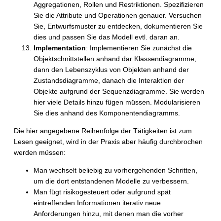
Aggregationen, Rollen und Restriktionen. Spezifizieren
Sie die Attribute und Operationen genauer. Versuchen
Sie, Entwurfsmuster zu entdecken, dokumentieren Sie
dies und passen Sie das Modell evtl. daran an.
Implementation
: Implementieren Sie zunächst die
Objektschnittstellen anhand dar Klassendiagramme,
dann den Lebenszyklus von Objekten anhand der
Zustandsdiagramme, danach die Interaktion der
Objekte aufgrund der Sequenzdiagramme. Sie werden
hier viele Details hinzu fügen müssen. Modularisieren
Sie dies anhand des Komponentendiagramms.
Die hier angegebene Reihenfolge der Tätigkeiten ist zum
Lesen geeignet, wird in der Praxis aber häufig durchbrochen
werden müssen:
Man wechselt beliebig zu vorhergehenden Schritten,
um die dort entstandenen Modelle zu verbessern.
Man fügt risikogesteuert oder aufgrund spät
eintreffenden Informationen iterativ neue
Anforderungen hinzu, mit denen man die vorher