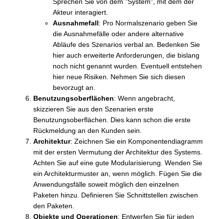
Sprechen Sie von dem "System", mit dem der
Akteur interagiert.
Ausnahmefall
: Pro Normalszenario geben Sie
die Ausnahmefälle oder andere alternative
Abläufe des Szenarios verbal an. Bedenken Sie
hier auch erweiterte Anforderungen, die bislang
noch nicht genannt wurden. Eventuell entstehen
hier neue Risiken. Nehmen Sie sich diesen
bevorzugt an.
Benutzungsoberflächen
: Wenn angebracht,
skizzieren Sie aus den Szenarien erste
Benutzungsoberflächen. Dies kann schon die erste
Rückmeldung an den Kunden sein.
Architektur
: Zeichnen Sie ein Komponentendiagramm
mit der ersten Vermutung der Architektur des Systems.
Achten Sie auf eine gute Modularisierung. Wenden Sie
ein Architekturmuster an, wenn möglich. Fügen Sie die
Anwendungsfälle soweit möglich den einzelnen
Paketen hinzu. Definieren Sie Schnittstellen zwischen
den Paketen.
Objekte und Operationen
: Entwerfen Sie für jeden