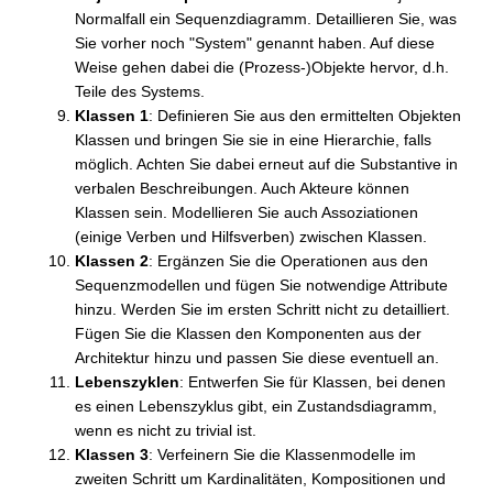
Normalfall ein Sequenzdiagramm. Detaillieren Sie, was
Sie vorher noch "System" genannt haben. Auf diese
Weise gehen dabei die (Prozess-)Objekte hervor, d.h.
Teile des Systems.
Klassen 1
: Definieren Sie aus den ermittelten Objekten
Klassen und bringen Sie sie in eine Hierarchie, falls
möglich. Achten Sie dabei erneut auf die Substantive in
verbalen Beschreibungen. Auch Akteure können
Klassen sein. Modellieren Sie auch Assoziationen
(einige Verben und Hilfsverben) zwischen Klassen.
Klassen 2
: Ergänzen Sie die Operationen aus den
Sequenzmodellen und fügen Sie notwendige Attribute
hinzu. Werden Sie im ersten Schritt nicht zu detailliert.
Fügen Sie die Klassen den Komponenten aus der
Architektur hinzu und passen Sie diese eventuell an.
Lebenszyklen
: Entwerfen Sie für Klassen, bei denen
es einen Lebenszyklus gibt, ein Zustandsdiagramm,
wenn es nicht zu trivial ist.
Klassen 3
: Verfeinern Sie die Klassenmodelle im
zweiten Schritt um Kardinalitäten, Kompositionen und