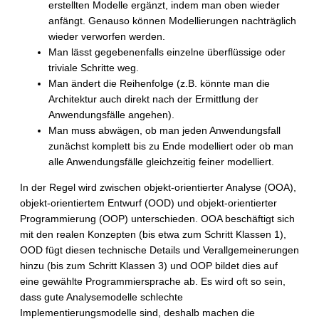
erstellten Modelle ergänzt, indem man oben wieder
anfängt. Genauso können Modellierungen nachträglich
wieder verworfen werden.
Man lässt gegebenenfalls einzelne überflüssige oder
triviale Schritte weg.
Man ändert die Reihenfolge (z.B. könnte man die
Architektur auch direkt nach der Ermittlung der
Anwendungsfälle angehen).
Man muss abwägen, ob man jeden Anwendungsfall
zunächst komplett bis zu Ende modelliert oder ob man
alle Anwendungsfälle gleichzeitig feiner modelliert.
In der Regel wird zwischen objekt-orientierter Analyse (OOA),
objekt-orientiertem Entwurf (OOD) und objekt-orientierter
Programmierung (OOP) unterschieden. OOA beschäftigt sich
mit den realen Konzepten (bis etwa zum Schritt Klassen 1),
OOD fügt diesen technische Details und Verallgemeinerungen
hinzu (bis zum Schritt Klassen 3) und OOP bildet dies auf
eine gewählte Programmiersprache ab. Es wird oft so sein,
dass gute Analysemodelle schlechte
Implementierungsmodelle sind, deshalb machen die