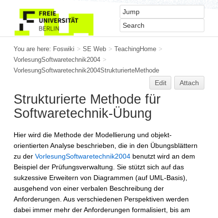
You are here:
Foswiki
>
SE Web
>
TeachingHome
>
VorlesungSoftwaretechnik2004
>
VorlesungSoftwaretechnik2004StrukturierteMethode
Edit
Attach
Strukturierte Methode für
Softwaretechnik-Übung
Hier wird die Methode der Modellierung und objekt-
orientierten Analyse beschrieben, die in den Übungsblättern
zu der
VorlesungSoftwaretechnik2004
benutzt wird an dem
Beispiel der Prüfungsverwaltung. Sie stützt sich auf das
sukzessive Erweitern von Diagrammen (auf UML-Basis),
ausgehend von einer verbalen Beschreibung der
Anforderungen. Aus verschiedenen Perspektiven werden
dabei immer mehr der Anforderungen formalisiert, bis am