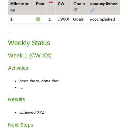
Milestone
Past
CW
Goals
accomplished
no.
1
1
CWXX
Goals
accomplished
…
Weekly Status
Week 1 (CW XX)
Activities
been there, done that
…
Results
achieved XYZ
Next Steps