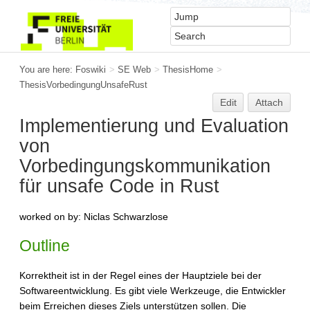
You are here:
Foswiki
>
SE Web
>
ThesisHome
>
ThesisVorbedingungUnsafeRust
Edit
Attach
Implementierung und Evaluation
von
Vorbedingungskommunikation
für unsafe Code in Rust
worked on by: Niclas Schwarzlose
Outline
Korrektheit ist in der Regel eines der Hauptziele bei der
Softwareentwicklung. Es gibt viele Werkzeuge, die Entwickler
beim Erreichen dieses Ziels unterstützen sollen. Die