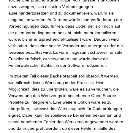
solche Überprüfung würde Nutzer von `unsafe` Funktionen
dazu zwingen, sich mit allen Vorbedingungen
auseinanderzusetzen und zu dokumentieren, warum sie
eingehalten werden. Außerdem würde eine Veränderung der
Vorbedingungen dazu führen, dass Code, der sich noch auf
die alten Vorbedingungen bezieht, nicht mehr kompilieren
würde, bis er entsprechend aktualisiert wäre. Dadurch wird
verhindert, dass eine solche Veränderung untergeht oder nur
teilweise beachtet wird. Es wäre insgesamt schwerer `unsafe`
Funktionen falsch zu verwenden und würde damit die
Fehlerwahrscheinlichkeit in der Software reduzieren.
Im zweiten Teil dieser Bachelorarbeit soll überprüft werden,
wie hilfreich dieses Werkzeug in der Praxis ist. Eine
Möglichkeit, dies zu überprüfen, wäre es zu versuchen, die
Verwendung des Werkzeugs in bestehende Open Source
Projekte zu integrieren. Eine weitere Option wäre es zu
überprüfen, inwieweit das Werkzeug sich für Codeprüfungen
eignet. Dabei kann beispielsweise bei einem bekannten und
schon behobenen Fehler das Werkzeug angewendet werden
und dann überprüft werden, ob dieser Fehler mithilfe des