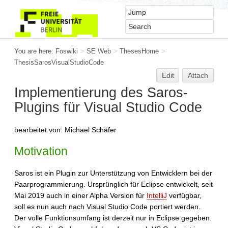
You are here:
Foswiki
>
SE Web
>
ThesesHome
>
ThesisSarosVisualStudioCode
Edit
Attach
Implementierung des Saros-
Plugins für Visual Studio Code
bearbeitet von: Michael Schäfer
Motivation
Saros ist ein Plugin zur Unterstützung von Entwicklern bei der
Paarprogrammierung. Ursprünglich für Eclipse entwickelt, seit
Mai 2019 auch in einer Alpha Version für
IntelliJ
verfügbar,
soll es nun auch nach Visual Studio Code portiert werden.
Der volle Funktionsumfang ist derzeit nur in Eclipse gegeben.