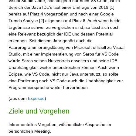
Visual Studio Code, nachfolgend nur noch VS Code, ist im
Bereich der Java IDE’s laut einer Umfrage von 2019 [1]
bereits auf Platz 4 vorgestoßen und nach einer Google
Trends Analyse [2] allgemein auf Platz 6. Auch wenn beide
Ergebnisse schwer zu vergleichen sind, so lässt sich doch
eine Relevanz bezüglich der IDE und dessen Potential
erkennen. Seit diesem Jahr gehört auch die
Paarprogrammierungslösung von Microsoft offiziell zu Visual
Studio, mit einer Implementierung von Saros für VS Code
würde Saros seinen Nutzerkreis erweitern und seine IDE
Unabhängigkeit weiter unterstreichen können. Auch wenn
Eclipse, wie VS Code, nicht nur Java unterstützt, so sollte
eine Portierung nach VS Code auch die Unabhängigkeit zur
Programmiersprache weiter hervorheben.
(aus dem
Exposee
)
Ziele und Vorgehen
Inkrementelles Vorgehen, wöchentliche Absprache im
persönlichen Meeting.