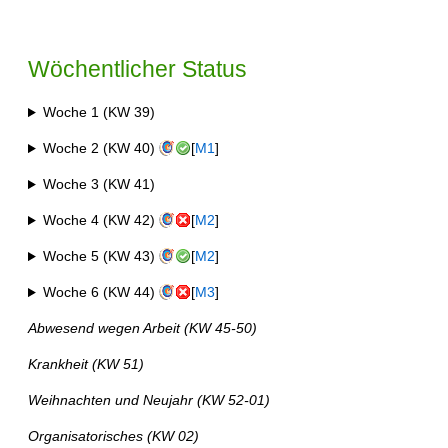
Wöchentlicher Status
Woche 1 (KW 39)
Woche 2 (KW 40)
[
M1
]
Woche 3 (KW 41)
Woche 4 (KW 42)
[
M2
]
Woche 5 (KW 43)
[
M2
]
Woche 6 (KW 44)
[
M3
]
Abwesend wegen Arbeit (KW 45-50)
Krankheit (KW 51)
Weihnachten und Neujahr (KW 52-01)
Organisatorisches (KW 02)