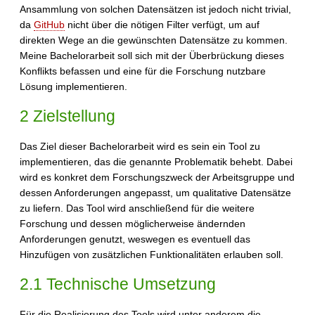
Ansammlung von solchen Datensätzen ist jedoch nicht trivial,
da
GitHub
nicht über die nötigen Filter verfügt, um auf
direkten Wege an die gewünschten Datensätze zu kommen.
Meine Bachelorarbeit soll sich mit der Überbrückung dieses
Konﬂikts befassen und eine für die Forschung nutzbare
Lösung implementieren.
2 Zielstellung
Das Ziel dieser Bachelorarbeit wird es sein ein Tool zu
implementieren, das die genannte Problematik behebt. Dabei
wird es konkret dem Forschungszweck der Arbeitsgruppe und
dessen Anforderungen angepasst, um qualitative Datensätze
zu liefern. Das Tool wird anschließend für die weitere
Forschung und dessen möglicherweise ändernden
Anforderungen genutzt, weswegen es eventuell das
Hinzufügen von zusätzlichen Funktionalitäten erlauben soll.
2.1 Technische Umsetzung
Für die Realisierung des Tools wird unter anderem die