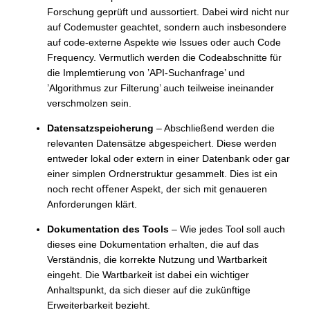
Forschung geprüft und aussortiert. Dabei wird nicht nur
auf Codemuster geachtet, sondern auch insbesondere
auf code-externe Aspekte wie Issues oder auch Code
Frequency. Vermutlich werden die Codeabschnitte für
die Implemtierung von ’API-Suchanfrage’ und
’Algorithmus zur Filterung’ auch teilweise ineinander
verschmolzen sein.
Datensatzspeicherung
– Abschließend werden die
relevanten Datensätze abgespeichert. Diese werden
entweder lokal oder extern in einer Datenbank oder gar
einer simplen Ordnerstruktur gesammelt. Dies ist ein
noch recht oﬀener Aspekt, der sich mit genaueren
Anforderungen klärt.
Dokumentation des Tools
– Wie jedes Tool soll auch
dieses eine Dokumentation erhalten, die auf das
Verständnis, die korrekte Nutzung und Wartbarkeit
eingeht. Die Wartbarkeit ist dabei ein wichtiger
Anhaltspunkt, da sich dieser auf die zukünftige
Erweiterbarkeit bezieht.