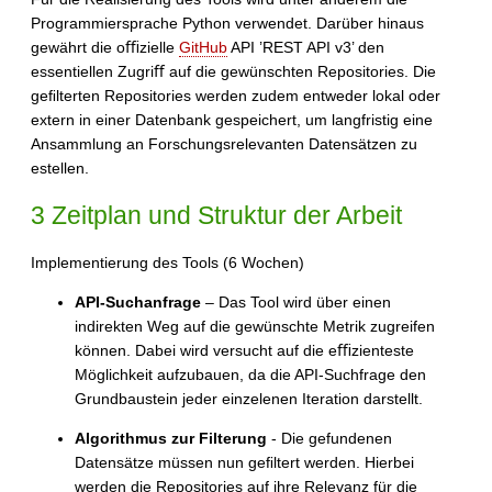
Programmiersprache Python verwendet. Darüber hinaus
gewährt die oﬃzielle
GitHub
API ’REST API v3’ den
essentiellen Zugriﬀ auf die gewünschten Repositories. Die
geﬁlterten Repositories werden zudem entweder lokal oder
extern in einer Datenbank gespeichert, um langfristig eine
Ansammlung an Forschungsrelevanten Datensätzen zu
estellen.
3 Zeitplan und Struktur der Arbeit
Implementierung des Tools (6 Wochen)
API-Suchanfrage
– Das Tool wird über einen
indirekten Weg auf die gewünschte Metrik zugreifen
können. Dabei wird versucht auf die eﬃzienteste
Möglichkeit aufzubauen, da die API-Suchfrage den
Grundbaustein jeder einzelenen Iteration darstellt.
Algorithmus zur Filterung
- Die gefundenen
Datensätze müssen nun geﬁltert werden. Hierbei
werden die Repositories auf ihre Relevanz für die