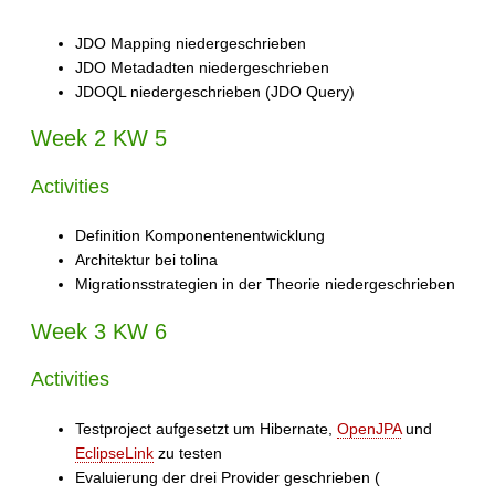
JDO Mapping niedergeschrieben
JDO Metadadten niedergeschrieben
JDOQL niedergeschrieben (JDO Query)
Week 2 KW 5
Activities
Definition Komponentenentwicklung
Architektur bei tolina
Migrationsstrategien in der Theorie niedergeschrieben
Week 3 KW 6
Activities
Testproject aufgesetzt um Hibernate,
OpenJPA
und
EclipseLink
zu testen
Evaluierung der drei Provider geschrieben (