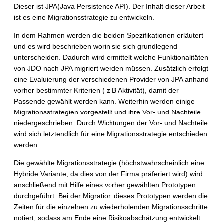
Dieser ist JPA(Java Persistence API). Der Inhalt dieser Arbeit
ist es eine Migrationsstrategie zu entwickeln.
In dem Rahmen werden die beiden Spezifikationen erläutert
und es wird beschrieben worin sie sich grundlegend
unterscheiden. Dadurch wird ermittelt welche Funktionalitäten
von JDO nach JPA migriert werden müssen. Zusätzlich erfolgt
eine Evaluierung der verschiedenen Provider von JPA anhand
vorher bestimmter Kriterien ( z.B Aktivität), damit der
Passende gewählt werden kann. Weiterhin werden einige
Migrationsstrategien vorgestellt und ihre Vor- und Nachteile
niedergeschrieben. Durch Wichtungen der Vor- und Nachteile
wird sich letztendlich für eine Migrationsstrategie entschieden
werden.
Die gewählte Migrationsstrategie (höchstwahrscheinlich eine
Hybride Variante, da dies von der Firma präferiert wird) wird
anschließend mit Hilfe eines vorher gewählten Prototypen
durchgeführt. Bei der Migration dieses Prototypen werden die
Zeiten für die einzelnen zu wiederholenden Migrationsschritte
notiert, sodass am Ende eine Risikoabschätzung entwickelt