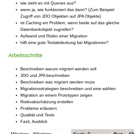
wie sieht es mit Queries aus?
wenn ja, wie funktioniert das dann? (Zum Beispiel
Zugriff von JDO Objekten auf JPA Objekte)
ist Caching ein Problem, wenn beide auf das gleiche
Datenbankobjekt zugreifen?
Aufwand und Risiko einer Migration
hilft eine gute Testabdeckung bei Migrationen?
Arbeitsschritte
Beschreiben warum migriert werden soll
JDO und JPA beschreiben
Beschreiben was migriert werden muss
Migrationsstrategien beschreiben und eine wählen
Migration an einem Prototypen zeigen
Risikoabschätzung erstellen
Probleme erläutern
Qualität und Tests
Fazit, Ausblick
Milestone
Milestone
Goals
Past
C