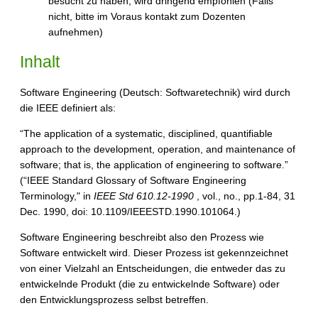
besucht zu haben, wird dringend empfohlen (Falls
nicht, bitte im Voraus kontakt zum Dozenten
aufnehmen)
Inhalt
Software Engineering (Deutsch: Softwaretechnik) wird durch
die IEEE definiert als:
“The application of a systematic, disciplined, quantifiable
approach to the development, operation, and maintenance of
software; that is, the application of engineering to software.”
(“IEEE Standard Glossary of Software Engineering
Terminology," in
IEEE Std 610.12-1990
, vol., no., pp.1-84, 31
Dec. 1990, doi: 10.1109/IEEESTD.1990.101064.)
Software Engineering beschreibt also den Prozess wie
Software entwickelt wird. Dieser Prozess ist gekennzeichnet
von einer Vielzahl an Entscheidungen, die entweder das zu
entwickelnde Produkt (die zu entwickelnde Software) oder
den Entwicklungsprozess selbst betreffen.